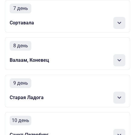
7 день
Сортавала
8 день
Валаам, Коневец
9 день
Старая Ладога
10 день
Санкт-Петербург