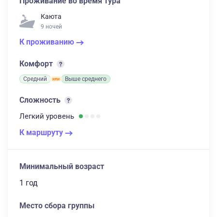
Проживание во время тура
Каюта
9 ночей
К проживанию
Комфорт
Средний
Выше среднего
Сложность
Легкий
уровень
К маршруту
Минимальный возраст
1 год
Место сбора группы