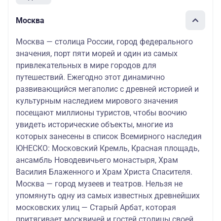
Москва
Москва — столица России, город федерального
значения, порт пяти морей и один из самых
привлекательных в мире городов для
путешествий. Ежегодно этот динамично
развивающийся мегаполис с древней историей и
культурным наследием мирового значения
посещают миллионы туристов, чтобы воочию
увидеть исторические объекты, многие из
которых занесены в список Всемирного наследия
ЮНЕСКО: Московский Кремль, Красная площадь,
ансамбль Новодевичьего монастыря, Храм
Василия Блаженного и Храм Христа Спасителя.
Москва — город музеев и театров. Нельзя не
упомянуть одну из самых известных древнейших
московских улиц — Старый Арбат, которая
притягивает москвичей и гостей столицы своей