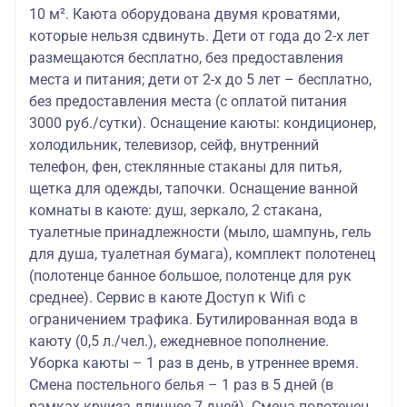
10 м². Каюта оборудована двумя кроватями,
которые нельзя сдвинуть. Дети от года до 2-х лет
размещаются бесплатно, без предоставления
места и питания; дети от 2-х до 5 лет – бесплатно,
без предоставления места (с оплатой питания
3000 руб./сутки). Оснащение каюты: кондиционер,
холодильник, телевизор, сейф, внутренний
телефон, фен, стеклянные стаканы для питья,
щетка для одежды, тапочки. Оснащение ванной
комнаты в каюте: душ, зеркало, 2 стакана,
туалетные принадлежности (мыло, шампунь, гель
для душа, туалетная бумага), комплект полотенец
(полотенце банное большое, полотенце для рук
среднее). Сервис в каюте Доступ к Wifi с
ограничением трафика. Бутилированная вода в
каюту (0,5 л./чел.), ежедневное пополнение.
Уборка каюты – 1 раз в день, в утреннее время.
Смена постельного белья – 1 раз в 5 дней (в
рамках круиза длиннее 7 дней). Смена полотенец