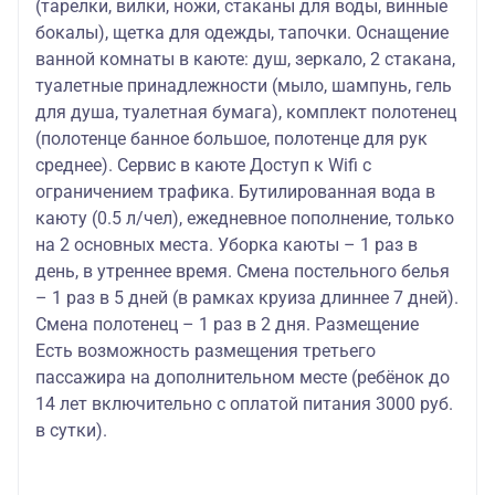
(тарелки, вилки, ножи, стаканы для воды, винные
бокалы), щетка для одежды, тапочки. Оснащение
ванной комнаты в каюте: душ, зеркало, 2 стакана,
туалетные принадлежности (мыло, шампунь, гель
для душа, туалетная бумага), комплект полотенец
(полотенце банное большое, полотенце для рук
среднее). Сервис в каюте Доступ к Wifi с
ограничением трафика. Бутилированная вода в
каюту (0.5 л/чел), ежедневное пополнение, только
на 2 основных места. Уборка каюты – 1 раз в
день, в утреннее время. Смена постельного белья
– 1 раз в 5 дней (в рамках круиза длиннее 7 дней).
Смена полотенец – 1 раз в 2 дня. Размещение
Есть возможность размещения третьего
пассажира на дополнительном месте (ребёнок до
14 лет включительно с оплатой питания 3000 руб.
в сутки).