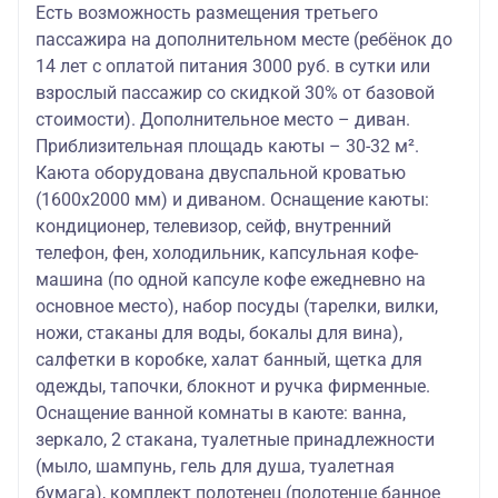
Есть возможность размещения третьего
пассажира на дополнительном месте (ребёнок до
14 лет с оплатой питания 3000 руб. в сутки или
взрослый пассажир со скидкой 30% от базовой
стоимости). Дополнительное место – диван.
Приблизительная площадь каюты – 30-32 м².
Каюта оборудована двуспальной кроватью
(1600х2000 мм) и диваном. Оснащение каюты:
кондиционер, телевизор, сейф, внутренний
телефон, фен, холодильник, капсульная кофе-
машина (по одной капсуле кофе ежедневно на
основное место), набор посуды (тарелки, вилки,
ножи, стаканы для воды, бокалы для вина),
салфетки в коробке, халат банный, щетка для
одежды, тапочки, блокнот и ручка фирменные.
Оснащение ванной комнаты в каюте: ванна,
зеркало, 2 стакана, туалетные принадлежности
(мыло, шампунь, гель для душа, туалетная
бумага), комплект полотенец (полотенце банное