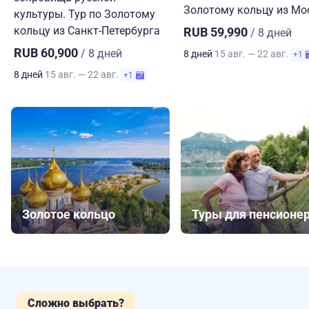
Золотому кольцу из М
культуры. Тур по Золотому
кольцу из Санкт-Петербурга
RUB 59,990
/ 8 дней
RUB 60,900
/ 8 дней
8 дней
15 авг. — 22 авг.
+1
8 дней
15 авг. — 22 авг.
+1
Золотое кольцо
Туры для пенсионе
Сложно выбрать?