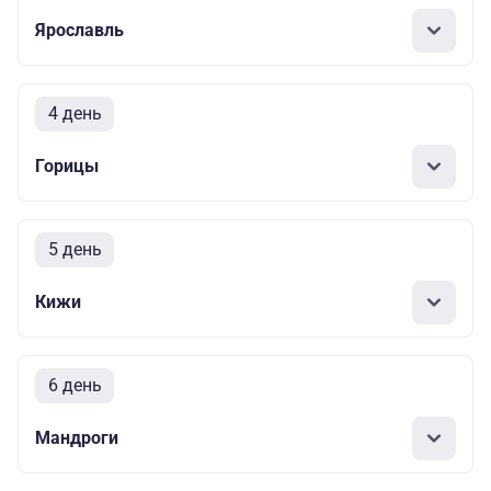
Ярославль
4 день
Горицы
5 день
Кижи
6 день
Мандроги