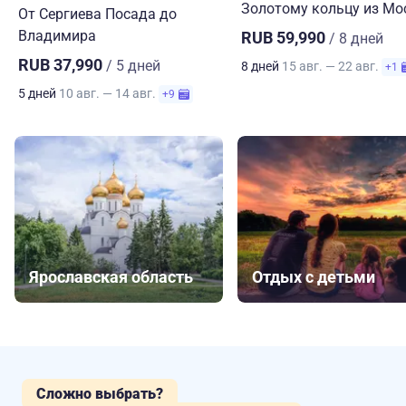
Золотому кольцу из М
От Сергиева Посада до
Владимира
RUB 59,990
/ 8 дней
RUB 37,990
/ 5 дней
8 дней
15 авг. — 22 авг.
+1
5 дней
10 авг. — 14 авг.
+9
Ярославская область
Отдых с детьми
Сложно выбрать?