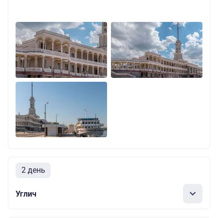
2 день
Углич