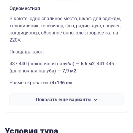
Одноместная
В каюте: одно спальное место, шкаф для одежды,
холодильник, телевизор, фен, радио, душ, санузел,
кондиционер, обзорное окно, электророзетка на
220V.
Площадь кают:
437-440 (шлюпочная палуба) —
6,6 м2
, 441-446
(шлюпочная палуба) —
7,9 м2
Размер кроватей
74х196 см
Показать еще варианты
Условия тура