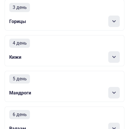
3 день
Горицы
4 день
Кижи
5 день
Мандроги
6 день
Валаам