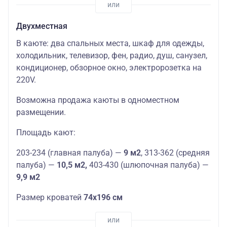
Двухместная
В каюте: два спальных места, шкаф для одежды,
холодильник, телевизор, фен, радио, душ, санузел,
кондиционер, обзорное окно, электророзетка на
220V.
Возможна продажа каюты в одноместном
размещении.
Площадь кают:
203-234 (главная палуба) —
9 м2
, 313-362 (средняя
палуба) —
10,5 м2,
403-430 (шлюпочная палуба) —
9,9 м2
Размер кроватей
74х196 см