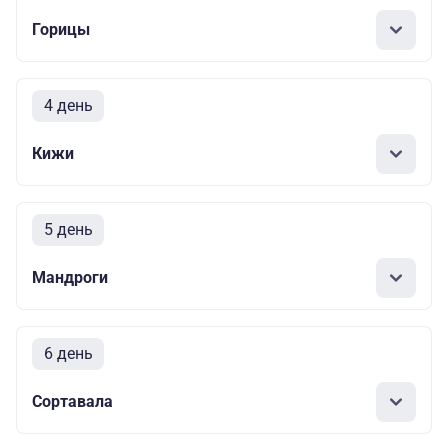
Горицы
4 день
Кижи
5 день
Мандроги
6 день
Сортавала