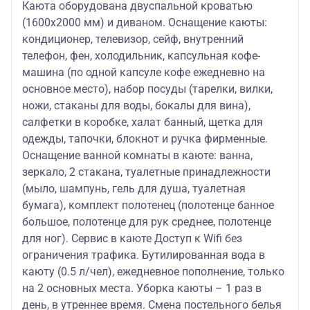
Каюта оборудована двуспальной кроватью
(1600х2000 мм) и диваном. Оснащение каюты:
кондиционер, телевизор, сейф, внутренний
телефон, фен, холодильник, капсульная кофе-
машина (по одной капсуле кофе ежедневно на
основное место), набор посуды (тарелки, вилки,
ножи, стаканы для воды, бокалы для вина),
салфетки в коробке, халат банный, щетка для
одежды, тапочки, блокнот и ручка фирменные.
Оснащение ванной комнаты в каюте: ванна,
зеркало, 2 стакана, туалетные принадлежности
(мыло, шампунь, гель для душа, туалетная
бумага), комплект полотенец (полотенце банное
большое, полотенце для рук среднее, полотенце
для ног). Сервис в каюте Доступ к Wifi без
ограничения трафика. Бутилированная вода в
каюту (0.5 л/чел), ежедневное пополнение, только
на 2 основных места. Уборка каюты – 1 раз в
день, в утреннее время. Смена постельного белья