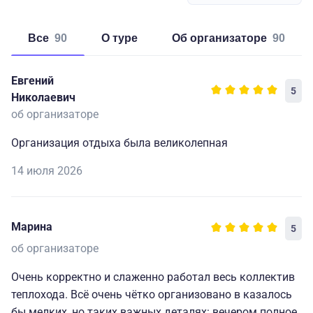
Все
90
о туре
об организаторе
90
Евгений
5
Николаевич
об организаторе
Организация отдыха была великолепная
14 июля 2026
Марина
5
об организаторе
Очень корректно и слаженно работал весь коллектив
теплохода. Всё очень чётко организовано в казалось
бы мелких, но таких важных деталях: вечером полное