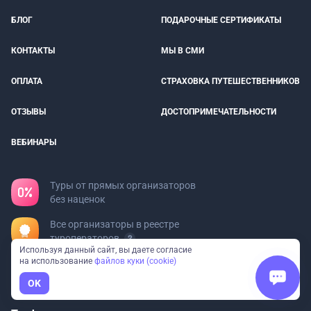
БЛОГ
ПОДАРОЧНЫЕ СЕРТИФИКАТЫ
КОНТАКТЫ
МЫ В СМИ
ОПЛАТА
СТРАХОВКА ПУТЕШЕСТВЕННИКОВ
ОТЗЫВЫ
ДОСТОПРИМЕЧАТЕЛЬНОСТИ
ВЕБИНАРЫ
Туры от прямых организаторов
без наценок
Все организаторы в реестре
туроператоров
Используя данный сайт, вы даете согласие
на использование
файлов куки (cookie)
Федеральный сервис: 97
направлений и 23 вида отдыха
OK