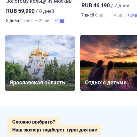
Золотому кольцу из Москвы
RUB 46,190
/ 7 дней
RUB 59,990
/ 8 дней
7 дней
8 авг. — 14 авг.
+28
8 дней
15 авг. — 22 авг.
+1
Ярославская область
Отдых с детьми
Сложно выбрать?
Наш эксперт подберет туры для вас