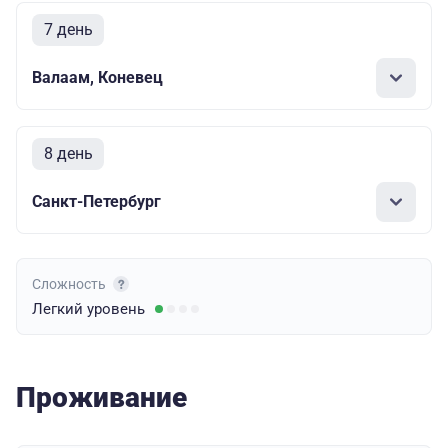
7 день
Валаам, Коневец
8 день
Санкт-Петербург
Сложность
Легкий
уровень
Проживание