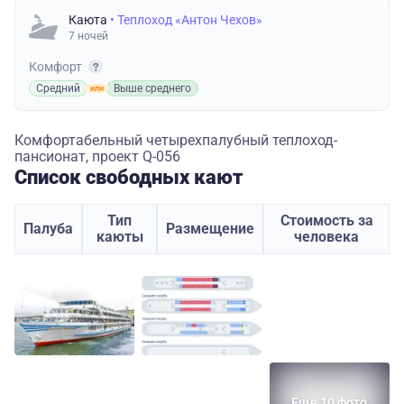
Каюта
• Теплоход «Антон Чехов»
7 ночей
Комфорт
Средний
Выше среднего
Комфортабельный четырехпалубный теплоход-
пансионат, проект Q-056
Список свободных кают
Тип
Стоимость за
Палуба
Размещение
каюты
человека
Еще 10 фото