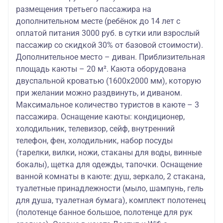
размещения третьего пассажира на
дополнительном месте (ребёнок до 14 лет с
оплатой питания 3000 руб. в сутки или взрослый
пассажир со скидкой 30% от базовой стоимости).
Дополнительное место – диван. Приблизительная
площадь каюты – 20 м². Каюта оборудована
двуспальной кроватью (1600х2000 мм), которую
при желании можно раздвинуть, и диваном.
Максимальное количество туристов в каюте – 3
пассажира. Оснащение каюты: кондиционер,
холодильник, телевизор, сейф, внутренний
телефон, фен, холодильник, набор посуды
(тарелки, вилки, ножи, стаканы для воды, винные
бокалы), щетка для одежды, тапочки. Оснащение
ванной комнаты в каюте: душ, зеркало, 2 стакана,
туалетные принадлежности (мыло, шампунь, гель
для душа, туалетная бумага), комплект полотенец
(полотенце банное большое, полотенце для рук