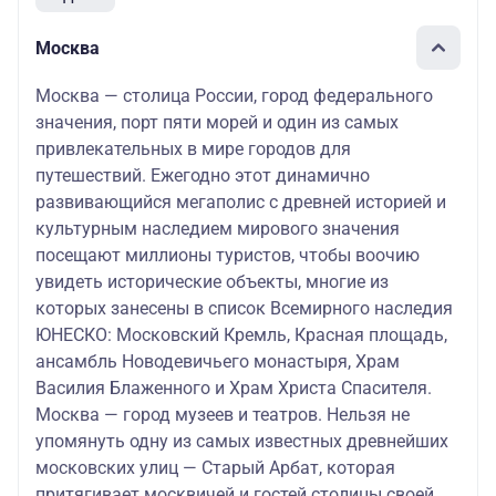
Москва
Москва — столица России, город федерального
значения, порт пяти морей и один из самых
привлекательных в мире городов для
путешествий. Ежегодно этот динамично
развивающийся мегаполис с древней историей и
культурным наследием мирового значения
посещают миллионы туристов, чтобы воочию
увидеть исторические объекты, многие из
которых занесены в список Всемирного наследия
ЮНЕСКО: Московский Кремль, Красная площадь,
ансамбль Новодевичьего монастыря, Храм
Василия Блаженного и Храм Христа Спасителя.
Москва — город музеев и театров. Нельзя не
упомянуть одну из самых известных древнейших
московских улиц — Старый Арбат, которая
притягивает москвичей и гостей столицы своей