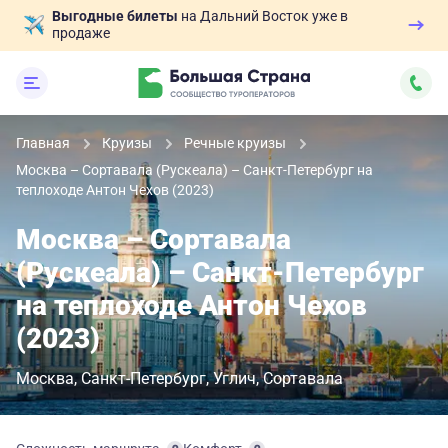
Выгодные билеты
на Дальний Восток уже в
продаже
Главная
Круизы
Речные круизы
Москва – Сортавала (Рускеала) – Санкт-Петербург на
теплоходе Антон Чехов (2023)
Москва – Сортавала
(Рускеала) – Санкт-Петербург
на теплоходе Антон Чехов
(2023)
Москва
Санкт-Петербург
Углич
Сортавала