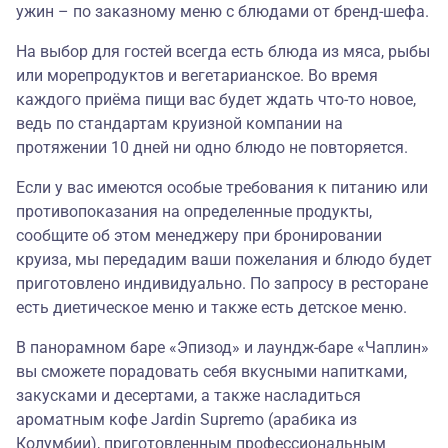
ужин – по заказному меню с блюдами от бренд-шефа.
На выбор для гостей всегда есть блюда из мяса, рыбы
или морепродуктов и вегетарианское. Во время
каждого приёма пищи вас будет ждать что-то новое,
ведь по стандартам круизной компании на
протяжении 10 дней ни одно блюдо не повторяется.
Если у вас имеются особые требования к питанию или
противопоказания на определенные продукты,
сообщите об этом менеджеру при бронировании
круиза, мы передадим ваши пожелания и блюдо будет
приготовлено индивидуально. По запросу в ресторане
есть диетическое меню и также есть детское меню.
В панорамном баре «Эпизод» и лаундж-баре «Чаплин»
вы сможете порадовать себя вкусными напитками,
закусками и десертами, а также насладиться
ароматным кофе Jardin Supremo (арабика из
Колумбии), приготовленным профессиональным