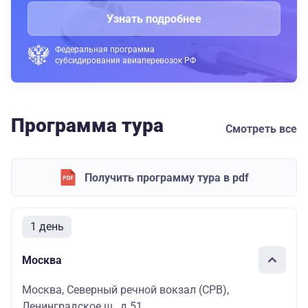
Узнать подробнее
Федеральная программа
субсидирования авиаперевозок РФ
Программа тура
Смотреть все
Получить программу тура в pdf
1 день
Москва
Москва, Северный речной вокзал (СРВ),
Ленинградское ш., д.51