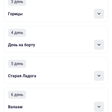
3 день
Горицы
4 день
День на борту
5 день
Старая Ладога
6 день
Валаам