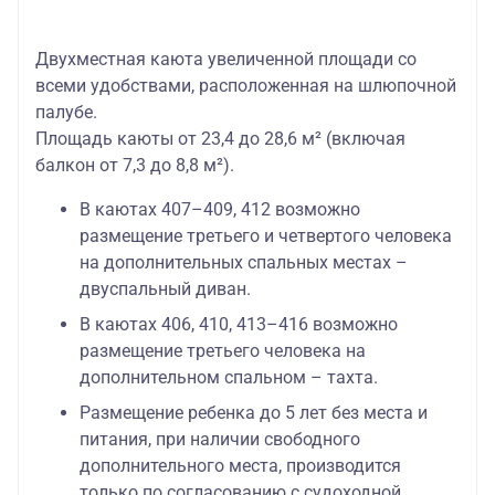
Двухместная каюта увеличенной площади со
всеми удобствами, расположенная на шлюпочной
палубе.
Площадь каюты от 23,4 до 28,6 м² (включая
балкон от 7,3 до 8,8 м²).
В каютах 407–409, 412 возможно
размещение третьего и четвертого человека
на дополнительных спальных местах –
двуспальный диван.
В каютах 406, 410, 413–416 возможно
размещение третьего человека на
дополнительном спальном – тахта.
Размещение ребенка до 5 лет без места и
питания, при наличии свободного
дополнительного места, производится
только по согласованию с судоходной