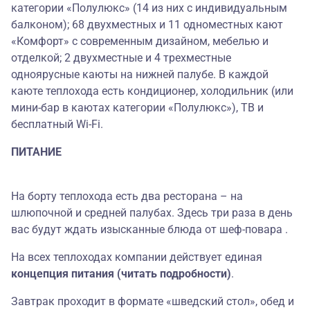
категории «Полулюкс» (14 из них с индивидуальным
балконом); 68 двухместных и 11 одноместных кают
«Комфорт» с современным дизайном, мебелью и
отделкой; 2 двухместные и 4 трехместные
одноярусные каюты на нижней палубе. В каждой
каюте теплохода есть кондиционер, холодильник (или
мини-бар в каютах категории «Полулюкс»), ТВ и
бесплатный Wi-Fi.
ПИТАНИЕ
На борту теплохода есть два ресторана – на
шлюпочной и средней палубах. Здесь три раза в день
вас будут ждать изысканные блюда от шеф-повара .
На всех теплоходах компании действует единая
концепция питания (читать подробности)
.
Завтрак проходит в формате «шведский стол», обед и