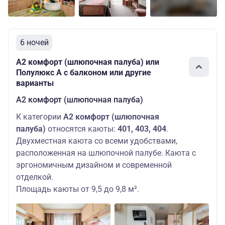
6 ночей
А2 комфорт (шлюпочная палуба) или
Полулюкс А с балконом или другие
варианты
А2 комфорт (шлюпочная палуба)
К категории
А2 комфорт (шлюпочная
палуба)
относятся каюты:
401, 403, 404
.
Двухместная каюта со всеми удобствами,
расположенная на шлюпочной палубе. Каюта с
эргономичным дизайном и современной
отделкой.
Площадь каюты от 9,5 до 9,8 м².