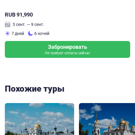
RUB 91,990
3 сент. — 9 сент.
7 дней
6 ночей
Забронировать
Не требует оплаты сейчас
Похожие туры