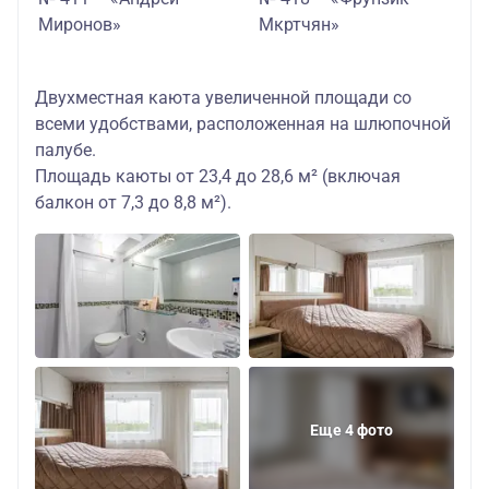
Миронов»
Мкртчян»
Двухместная каюта увеличенной площади со
всеми удобствами, расположенная на шлюпочной
палубе.
Площадь каюты от 23,4 до 28,6 м² (включая
балкон от 7,3 до 8,8 м²).
Еще 4 фото