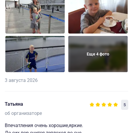
Еще 4 фото
3 августа 2026
Татьяна
5
об организаторе
Впечатления очень хорошие,яркие.
До сих пор снится теплоход во сне.