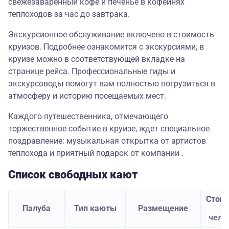
свежезаваренный кофе и печенье в кофейнях
теплоходов за час до завтрака.
Экскурсионное обслуживание включено в стоимость
круизов. Подробнее ознакомится с экскурсиями, в
круизе можно в соответствующей вкладке на
странице рейса. Профессиональные гиды и
экскурсоводы помогут вам полностью погрузиться в
атмосферу и историю посещаемых мест.
Каждого путешественника, отмечающего
торжественное событие в круизе, ждет специальное
поздравление: музыкальная открытка от артистов
теплохода и приятный подарок от компании .
Список свободных кают
Стои
Палуба
Тип каюты
Размещение
з
чело