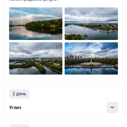
2 день
Углич