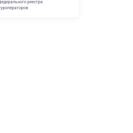
федерального реестра
туроператоров