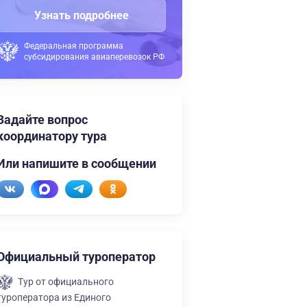
Узнать подробнее
Федеральная программа
субсидирования авиаперевозок РФ
Задайте вопрос
координатору тура
Или напишите в сообщении
Официальный туроператор
Тур от официального
туроператора из Единого