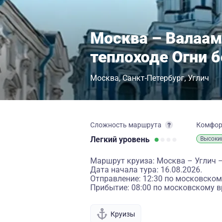
Москва – Валаам
теплоходе Огни 
Москва
Санкт-Петербург
Углич
Сложность маршрута
Комфо
Легкий
уровень
Высоки
Маршрут круиза: Москва – Углич –
Дата начала тура: 16.08.2026.
Отправление: 12:30 по московском
Прибытие: 08:00 по московскому в
Круизы