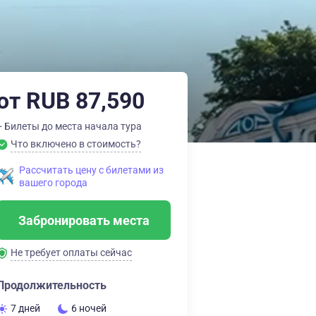
от RUB 87,590
+ Билеты до места начала тура
Что включено в стоимость?
Рассчитать цену с билетами из
вашего города
Забронировать места
Не требует оплаты сейчас
Продолжительность
7 дней
6 ночей