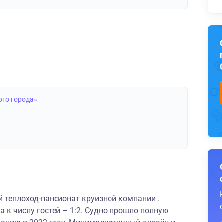
ого города»
 теплоход-пансионат круизной компании .
 к числу гостей – 1:2. Судно прошло полную