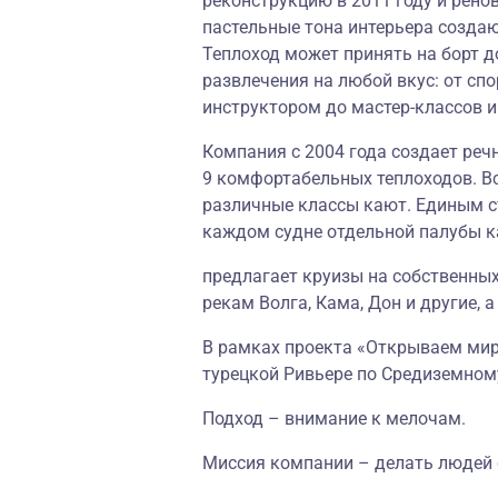
реконструкцию в 2011 году и рено
пастельные тона интерьера созда
Теплоход может принять на борт д
развлечения на любой вкус: от с
инструктором до мастер-классов 
Компания с 2004 года создает реч
9 комфортабельных теплоходов. В
различные классы кают. Единым с
каждом судне отдельной палубы к
предлагает круизы на собственных
рекам Волга, Кама, Дон и другие, 
В рамках проекта «Открываем мир 
турецкой Ривьере по Средиземном
Подход – внимание к мелочам.
Миссия компании – делать людей