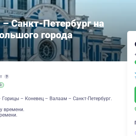
 – Санкт-Петербург на
большого города
рт
й
 Горицы – Коневец – Валаам – Санкт-Петербург.
у времени.
ремени.