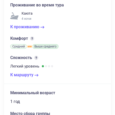
Проживание во время тура
Каюта
4 ночи
К проживанию
Комфорт
Средний
Выше среднего
Сложность
Легкий
уровень
К маршруту
Минимальный возраст
1 год
Место сбора группы