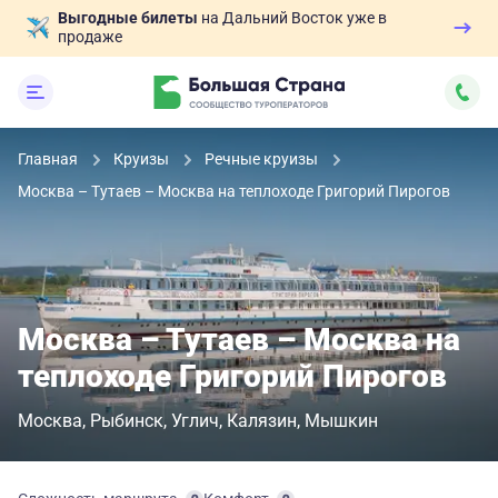
Выгодные билеты
на Дальний Восток уже в
продаже
Главная
Круизы
Речные круизы
Москва – Тутаев – Москва на теплоходе Григорий Пирогов
Москва – Тутаев – Москва на
теплоходе Григорий Пирогов
Москва
Рыбинск
Углич
Калязин
Мышкин