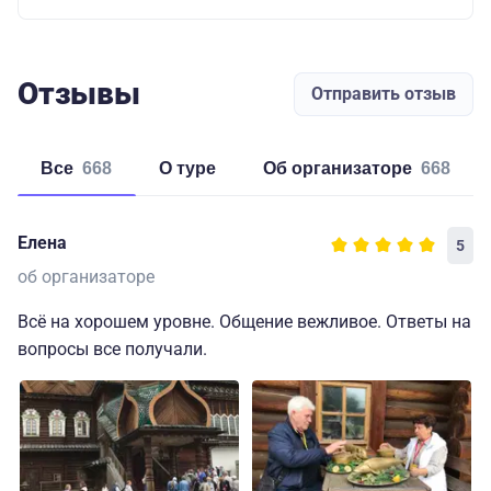
Отзывы
Отправить отзыв
Все
668
о туре
об организаторе
668
Елена
5
об организаторе
Всё на хорошем уровне. Общение вежливое. Ответы на
вопросы все получали.