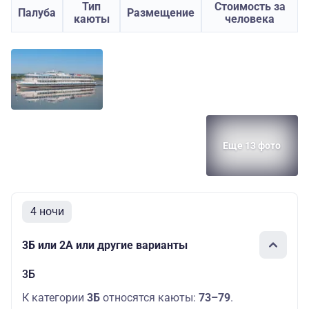
Тип
Стоимость за
Палуба
Размещение
каюты
человека
Еще 13 фото
4 ночи
3Б или 2А или другие варианты
3Б
К категории
3Б
относятся каюты:
73–79
.