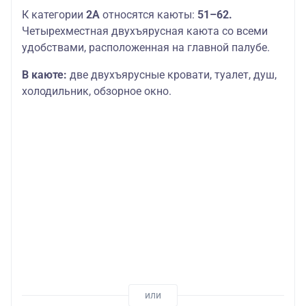
К категории
2А
относятся каюты:
51–62.
Четырехместная двухъярусная каюта со всеми
удобствами, расположенная на главной палубе.
В каюте:
две двухъярусные кровати, туалет, душ,
холодильник, обзорное окно.