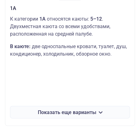
1А
К категории
1А
относятся каюты:
5–12
.
Двухместная каюта со всеми удобствами,
расположенная на средней палубе.
В каюте:
две односпальные кровати, туалет, душ,
кондиционер, холодильник, обзорное окно.
Показать еще варианты