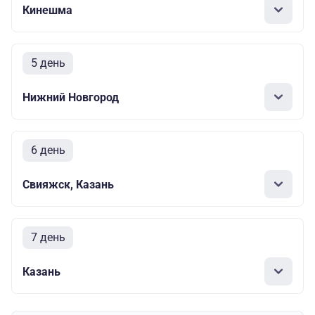
Кинешма
5 день
Нижний Новгород
6 день
Свияжск, Казань
7 день
Казань