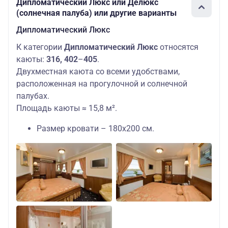
Дипломатический Люкс или Делюкс
(солнечная палуба) или другие варианты
Дипломатический Люкс
К категории
Дипломатический Люкс
относятся
каюты:
316,
402
–
405
.
Двухместная каюта со всеми удобствами,
расположенная на прогулочной и солнечной
палубах.
Площадь каюты ≈ 15,8 м².
Размер кровати – 180х200 см.