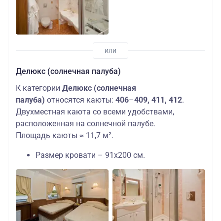
Делюкс (солнечная палуба)
К категории
Делюкс (солнечная
палуба)
относятся каюты:
406
–
409, 411, 412
.
Двухместная каюта со всеми удобствами,
расположенная на солнечной палубе.
Площадь каюты ≈ 11,7 м².
Размер кровати – 91х200 см.