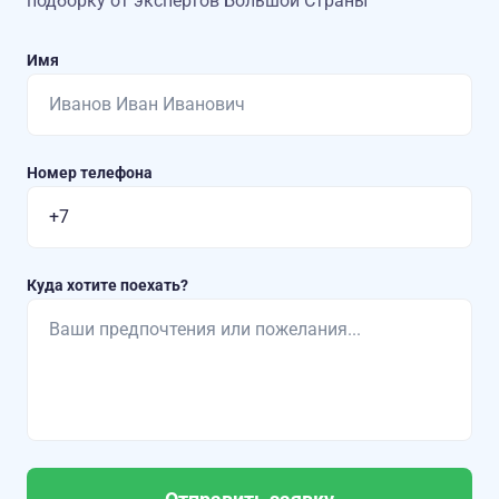
подборку от экспертов Большой Страны
Имя
Номер телефона
Куда хотите поехать?