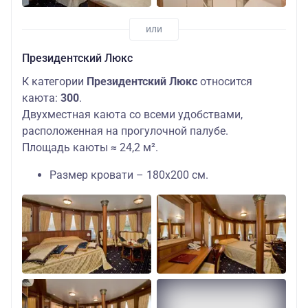
Президентский Люкс
К категории
Президентский Люкс
относится
каюта:
300
.
Двухместная каюта со всеми удобствами,
расположенная на прогулочной палубе.
Площадь каюты ≈ 24,2 м².
Размер кровати – 180х200 см.