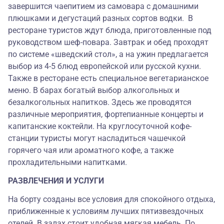
завершится чаепитием из самовара с домашними
плюшками и дегустаций разных сортов водки. В
ресторане туристов ждут блюда, приготовленные под
руководством шеф-повара. Завтрак и обед проходят
по системе «шведский стол», а на ужин предлагается
выбор из 4-5 блюд европейской или русской кухни.
Также в ресторане есть специальное вегетарианское
меню. В барах богатый выбор алкогольных и
безалкогольных напитков. Здесь же проводятся
различные мероприятия, фортепианные концерты и
капитанские коктейли. На круглосуточной кофе-
станции туристы могут насладиться чашечкой
горячего чая или ароматного кофе, а также
прохладительными напитками.
РАЗВЛЕЧЕНИЯ И УСЛУГИ
На борту созданы все условия для спокойного отдыха,
приближенные к условиям лучших пятизвездочных
отелей. В залах стоит удобная мягкая мебель. По