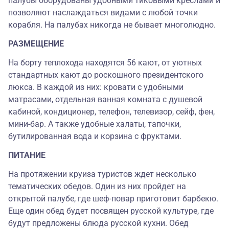
палубы оборудованы удобными тиковыми креслами и
позволяют наслаждаться видами с любой точки
корабля. На палубах никогда не бывает многолюдно.
РАЗМЕЩЕНИЕ
На борту теплохода находятся 56 кают, от уютных
стандартных кают до роскошного президентского
люкса. В каждой из них: кровати с удобными
матрасами, отдельная ванная комната с душевой
кабиной, кондиционер, телефон, телевизор, сейф, фен,
мини-бар. А также удобные халаты, тапочки,
бутилированная вода и корзина с фруктами.
ПИТАНИЕ
На протяжении круиза туристов ждет несколько
тематических обедов. Один из них пройдет на
открытой палубе, где шеф-повар приготовит барбекю.
Еще один обед будет посвящен русской культуре, где
будут предложены блюда русской кухни. Обед