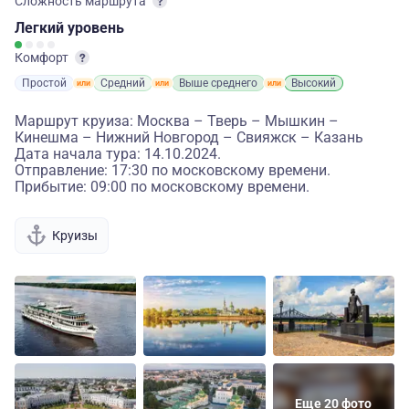
Сложность маршрута
Легкий
уровень
Комфорт
Простой
Средний
Выше среднего
Высокий
Маршрут круиза: Москва – Тверь – Мышкин –
Кинешма – Нижний Новгород – Свияжск – Казань
Дата начала тура: 14.10.2024.
Отправление: 17:30 по московскому времени.
Прибытие: 09:00 по московскому времени.
Круизы
Еще 20 фото