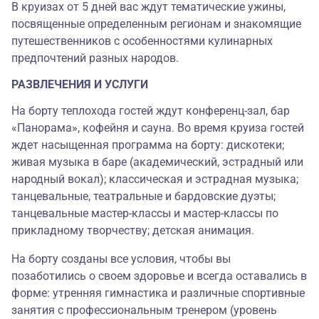
В круизах от 5 дней вас ждут тематические ужины,
посвященные определенным регионам и знакомящие
путешественников с особенностями кулинарных
предпочтений разных народов.
РАЗВЛЕЧЕНИЯ И УСЛУГИ
На борту теплохода гостей ждут конференц-зал, бар
«Панорама», кофейня и сауна. Во время круиза гостей
ждет насыщенная программа на борту: дискотеки;
живая музыка в баре (академический, эстрадный или
народный вокал); классическая и эстрадная музыка;
танцевальные, театральные и бардовские дуэты;
танцевальные мастер-классы и мастер-классы по
прикладному творчеству; детская анимация.
На борту созданы все условия, чтобы вы
позаботились о своем здоровье и всегда оставались в
форме: утренняя гимнастика и различные спортивные
занятия с профессиональным тренером (уровень