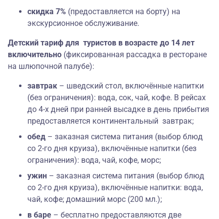
скидка 7%
(предоставляется на борту) на
экскурсионное обслуживание.
Детский тариф для туристов в возрасте до 14 лет
включительно
(фиксированная рассадка в ресторане
на шлюпочной палубе):
завтрак
– шведский стол, включённые напитки
(без ограничения): вода, сок, чай, кофе. В рейсах
до 4-х дней при ранней высадке в день прибытия
предоставляется континентальный завтрак;
обед
– заказная система питания (выбор блюд
со 2-го дня круиза), включённые напитки (без
ограничения): вода, чай, кофе, морс;
ужин
– заказная система питания (выбор блюд
со 2-го дня круиза), включённые напитки:
вода,
чай, кофе; домашний морс (200 мл.);
в баре
– бесплатно предоставляются две