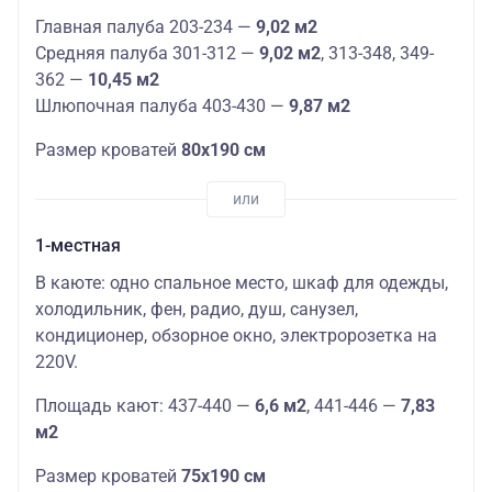
Главная палуба 203-234 —
9,02 м2
Средняя палуба 301-312 —
9,02 м2
, 313-348, 349-
362 —
10,45 м2
Шлюпочная палуба 403-430 —
9,87 м2
Размер кроватей
80х190 см
1-местная
В каюте: одно спальное место, шкаф для одежды,
холодильник, фен, радио, душ, санузел,
кондиционер, обзорное окно, электророзетка на
220V.
Площадь кают: 437-440 —
6,6 м2
, 441-446 —
7,83
м2
Размер кроватей
75х190 см