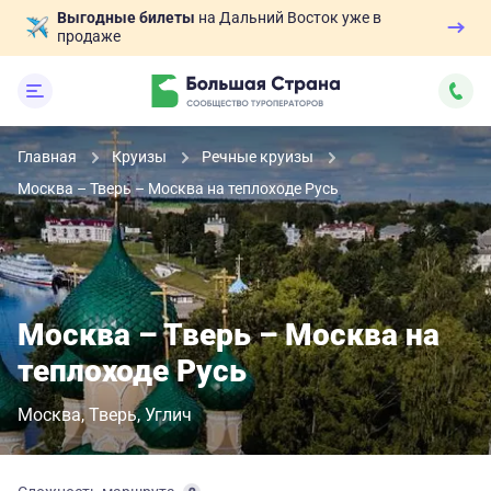
Выгодные билеты
на Дальний Восток уже в
продаже
Главная
Круизы
Речные круизы
Москва – Тверь – Москва на теплоходе Русь
Москва – Тверь – Москва на
теплоходе Русь
Москва
Тверь
Углич