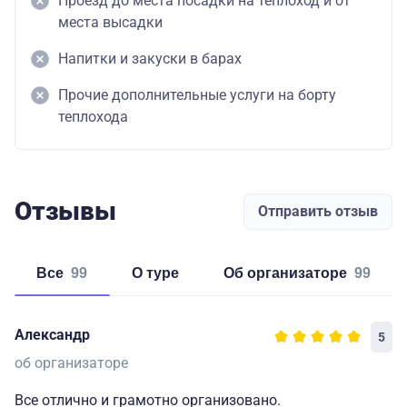
Проезд до места посадки на теплоход и от
места высадки
Напитки и закуски в барах
Прочие дополнительные услуги на борту
теплохода
Отзывы
Отправить отзыв
Все
99
о туре
об организаторе
99
Александр
5
об организаторе
Все отлично и грамотно организовано.