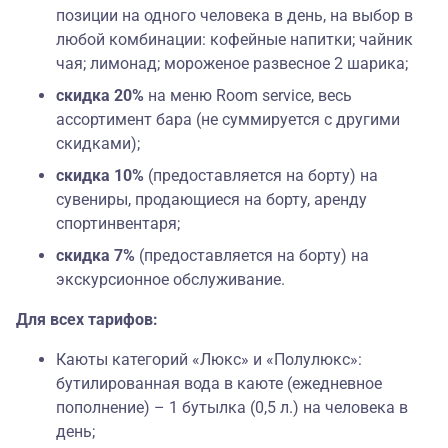
позиции на одного человека в день, на выбор в
любой комбинации:
кофейные напитки; чайник
чая; лимонад; мороженое развесное 2 шарика;
скидка 20%
на меню Room service, весь
ассортимент бара (не суммируется с другими
скидками);
скидка 10%
(предоставляется на борту) на
сувениры, продающиеся на борту, аренду
спортинвентаря;
скидка 7%
(предоставляется на борту) на
экскурсионное обслуживание.
Для всех тарифов:
Каюты категорий «Люкс» и «Полулюкс»:
бутилированная вода в каюте (ежедневное
пополнение) – 1 бутылка (0,5 л.) на человека в
день;