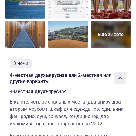
мест: 2
скидкой:
37060 ру
Еще 20 фото
3 ночи
4-местная двухъярусная или 2-местная или
другие варианты
4-местная двухъярусная
В каюте: четыре спальных места (два внизу, два
вторым ярусом), шкаф для одежды, холодильник,
фен, радио, душ, санузел, кондиционер, два
иллюминатора, электророзетка на 220V.
Возможна продажа каюты в двухместном