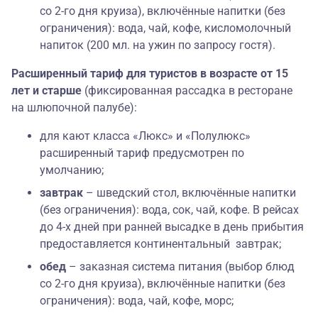
со 2-го дня круиза), включённые напитки (без
ограничения): вода, чай, кофе, кисломолочный
напиток (200 мл. на ужин по запросу гостя).
Расширенный тариф для туристов в возрасте от 15
лет и старше
(фиксированная рассадка в ресторане
на шлюпочной палубе):
для кают класса «Люкс» и «Полулюкс»
расширенный тариф предусмотрен по
умолчанию;
завтрак
– шведский стол, включённые напитки
(без ограничения): вода, сок, чай, кофе. В рейсах
до 4-х дней при ранней высадке в день прибытия
предоставляется континентальный завтрак;
обед
– заказная система питания (выбор блюд
со 2-го дня круиза), включённые напитки (без
ограничения): вода, чай, кофе, морс;