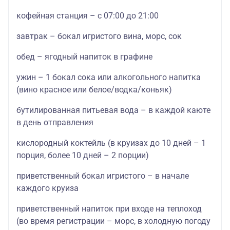
кофейная станция – с 07:00 до 21:00
завтрак – бокал игристого вина, морс, сок
обед – ягодный напиток в графине
ужин – 1 бокал сока или алкогольного напитка
(вино красное или белое/водка/коньяк)
бутилированная питьевая вода – в каждой каюте
в день отправления
кислородный коктейль (в круизах до 10 дней – 1
порция, более 10 дней – 2 порции)
приветственный бокал игристого – в начале
каждого круиза
приветственный напиток при входе на теплоход
(во время регистрации – морс, в холодную погоду