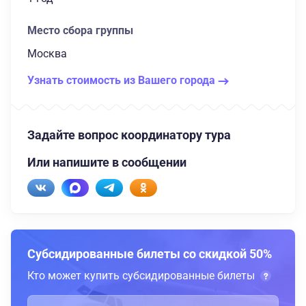
Место сбора группы
Москва
Узнать стоимость из Вашего города
Задайте вопрос координатору тура
Или напишите в сообщении
Субсидированные билеты со скидкой 50%
Кто может купить субсидированные билеты