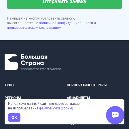
Отправить заявку
Нажимая на кнопку «Отправить заявку»,
вы соглашаетесь с
политикой конфиденциальности
и
пользовательским соглашением
ТУРЫ
КОРПОРАТИВНЫЕ ТУРЫ
РЕГИОНЫ
АВИАБИЛЕТЫ
Используя данный сайт, вы даете согласие
на использование
файлов куки (cookie)
О НАС
ПАРТНЕРСКАЯ ПРОГРАММА
OK
БЛОГ
ПОДАРОЧНЫЕ СЕРТИФИКАТЫ