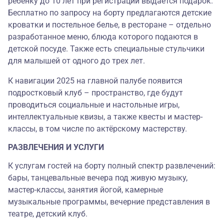
ребенку до 10 лет при регистрации выдается подарок.
Бесплатно по запросу на борту предлагаются детские
кроватки и постельное белье, в ресторане – отдельно
разработанное меню, блюда которого подаются в
детской посуде. Также есть специальные стульчики
для малышей от одного до трех лет.
К навигации 2025 на главной палубе появится
подростковый клуб‎ – пространство, где будут
проводиться социальные и настольные игры,
интеллектуальные квизы, а также квесты и мастер-
классы, в том числе по актёрскому мастерству.
РАЗВЛЕЧЕНИЯ И УСЛУГИ
К услугам гостей на борту полный спектр развлечений:
бары, танцевальные вечера под живую музыку,
мастер-классы, занятия йогой, камерные
музыкальные программы, вечерние представления в
театре, детский клуб.