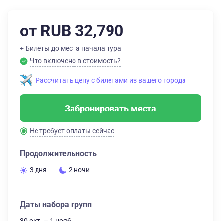
от RUB 32,790
+ Билеты до места начала тура
Что включено в стоимость?
Рассчитать цену с билетами из вашего города
Забронировать места
Не требует оплаты сейчас
Продолжительность
3 дня
2 ночи
Даты набора групп
30 окт. – 1 нояб.