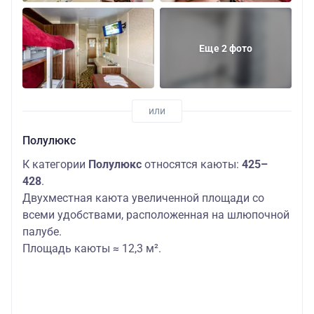
Еще 2 фото
Полулюкс
К категории
Полулюкс
относятся каюты:
425–
428
.
Двухместная каюта увеличенной площади со
всеми удобствами, расположенная на шлюпочной
палубе.
Площадь каюты ≈ 12,3 м².