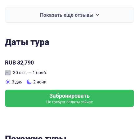
Показать еще отзывы
Даты тура
RUB 32,790
30 окт. — 1 нояб.
3 дня
2 ночи
Забронировать
Не требует оплаты сейчас
Похожие туры