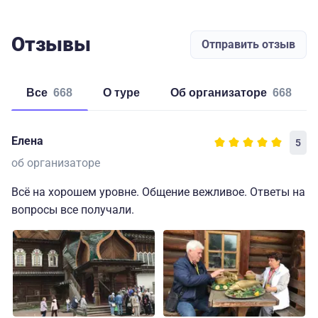
Отзывы
Отправить отзыв
Все
668
о туре
об организаторе
668
Елена
5
об организаторе
Всё на хорошем уровне. Общение вежливое. Ответы на
вопросы все получали.