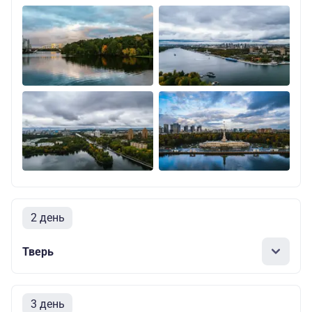
2 день
Тверь
3 день