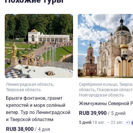
Ленинградская область
Серебряное кольцо
Тверск
Тверская область
область
Псковская област
Новгородская область
Брызги фонтанов, гранит
Жемчужины Северной Р
крепостей и моря солёный
ветер. Тур по Ленинградской
RUB 39,990
/ 5 дней
и Тверской областям
5 дней
18 авг. — 22 авг.
+1
RUB 38,900
/ 4 дня