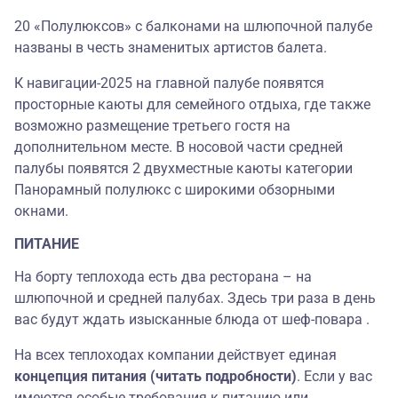
20 «Полулюксов» с балконами на шлюпочной палубе
названы в честь знаменитых артистов балета.
К навигации-2025 на главной палубе появятся
просторные каюты для семейного отдыха, где также
возможно размещение третьего гостя на
дополнительном месте. В носовой части средней
палубы появятся 2 двухместные каюты категории
Панорамный полулюкс c широкими обзорными
окнами.
ПИТАНИЕ
На борту теплохода есть два ресторана – на
шлюпочной и средней палубах. Здесь три раза в день
вас будут ждать изысканные блюда от шеф-повара .
На всех теплоходах компании действует единая
концепция питания (читать подробности)
. Если у вас
имеются особые требования к питанию или