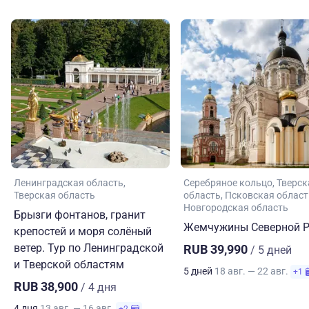
Ленинградская область
Серебряное кольцо
Тверск
Тверская область
область
Псковская област
Новгородская область
Брызги фонтанов, гранит
Жемчужины Северной Р
крепостей и моря солёный
ветер. Тур по Ленинградской
RUB 39,990
/ 5 дней
и Тверской областям
5 дней
18 авг. — 22 авг.
+1
RUB 38,900
/ 4 дня
4 дня
13 авг. — 16 авг.