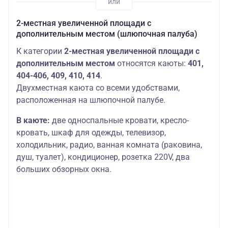
2-местная увеличенной площади с
дополнительным местом (шлюпочная палуба)
К категории
2-местная увеличенной площади с
дополнительным местом
относятся каюты:
401,
404-406, 409, 410, 414
.
Двухместная каюта со всеми удобствами,
расположенная на шлюпочной палубе.
В каюте:
две односпальные кровати, кресло-
кровать, шкаф для одежды, телевизор,
холодильник, радио, ванная комната (раковина,
душ, туалет), кондиционер, розетка 220V, два
больших обзорных окна.