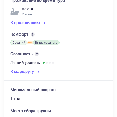
Проживание во время тура
Каюта
2 ночи
К проживанию
Комфорт
Средний
Выше среднего
Сложность
Легкий
уровень
К маршруту
Минимальный возраст
1 год
Место сбора группы