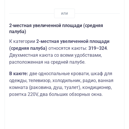
2-местная увеличенной площади (средняя
палуба)
К категории
2-местная увеличенной площади
(средняя палуба)
относятся каюты:
319–324
.
Двухместная каюта со всеми удобствами,
расположенная на средней палубе.
В каюте:
две односпальные кровати, шкаф для
одежды, телевизор, холодильник, радио, ванная
комната (раковина, душ, туалет), кондиционер,
розетка 220V, два больших обзорных окна.