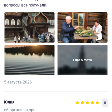
вопросы все получали.
Еще 5 фото
5 августа 2026
Юлия
5
об организаторе