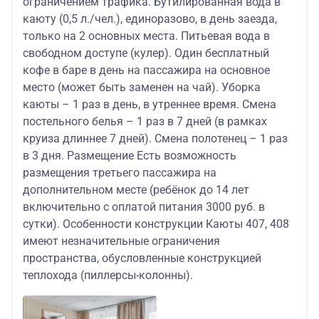
ограничением трафика. Бутилированная вода в
каюту (0,5 л./чел.), единоразово, в день заезда,
только на 2 основных места. Питьевая вода в
свободном доступе (кулер). Один бесплатный
кофе в баре в день на пассажира на основное
место (может быть заменен на чай). Уборка
каюты – 1 раз в день, в утреннее время. Смена
постельного белья – 1 раз в 7 дней (в рамках
круиза длиннее 7 дней). Смена полотенец – 1 раз
в 3 дня. Размещение Есть возможность
размещения третьего пассажира на
дополнительном месте (ребёнок до 14 лет
включительно с оплатой питания 3000 руб. в
сутки). Особенности конструкции Каюты 407, 408
имеют незначительные ограничения
пространства, обусловленные конструкцией
теплохода (пиллерсы-колонны).