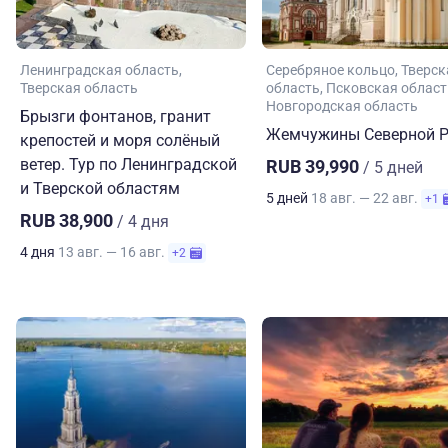
Ленинградская область
Серебряное кольцо
Тверск
Тверская область
область
Псковская област
Новгородская область
Брызги фонтанов, гранит
Жемчужины Северной Р
крепостей и моря солёный
ветер. Тур по Ленинградской
RUB 39,990
/ 5 дней
и Тверской областям
5 дней
18 авг. — 22 авг.
+1
RUB 38,900
/ 4 дня
4 дня
13 авг. — 16 авг.
+2