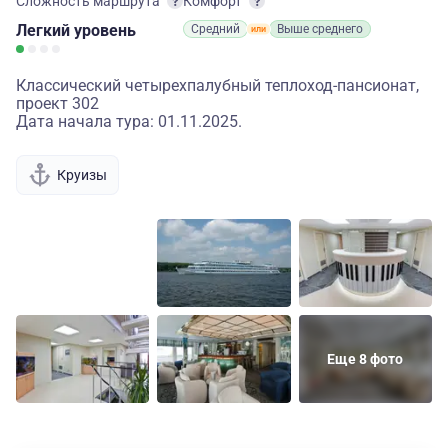
Сложность маршрута
Комфорт
Легкий
уровень
Средний
Выше среднего
Классический четырехпалубный теплоход-пансионат,
проект 302
Дата начала тура: 01.11.2025.
Круизы
Еще 8 фото