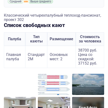
Средний
Выше среднего
Классический четырехпалубный теплоход-пансионат,
проект 302
Список свободных кают
Тип
Стоимость
Палуба
Размещение
каюты
за человека
38700 руб.
Главная
Стандарт
Основных
Цена со
палуба
2M
мест: 2
скидкой:
37152 руб.
Еще 9 фото