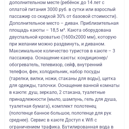
дополнительном месте (ребёнок до 14 лет с
оплатой питания 3000 руб. в сутки или взрослый
пассажир со скидкой 30% от базовой стоимости).
Дополнительное место – диван. Приблизительная
площадь каюты – 18,5 м². Каюта оборудована
двуспальной кроватью (1600х2000 мм), которую
при желании можно раздвинуть, и диваном.
Максимальное количество туристов в каюте – 3
пассажира. Оснащение каюты: кондиционер/
обогреватель, телевизор, сейф, внутренний
телефон, фен, холодильник, набор посуды
(тарелки, вилки, ножи, стаканы для воды), щетка
для одежды, тапочки. Оснащение ванной комнаты
в каюте: душ, зеркало, 2 стакана, туалетные
принадлежности (мыло, шампунь, гель для душа,
туалетная бумага), комплект полотенец
(полотенце банное большое, полотенце для рук
среднее). Сервис в каюте Доступ к Wifi с
ограничением трафика. Бутилированная вода в