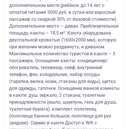
дополнительном месте (ребёнок до 14 лет с
оплатой питания 3000 руб. в сутки или взрослый
пассажир со скидкой 30% от базовой стоимости).
Дополнительное место – диван. Приблизительная
площадь каюты – 18,5 м². Каюта оборудована
двуспальной кроватью (1600х2000 мм), которую
при желании можно раздвинуть, и диваном.
Максимальное количество туристов в каюте – 3
пассажира. Оснащение каюты: кондиционер/
обогреватель, телевизор, сейф, внутренний
телефон, фен, холодильник, набор посуды
(тарелки, вилки, ножи, стаканы для воды), щетка
для одежды, тапочки. Оснащение ванной комнаты
в каюте: душ, зеркало, 2 стакана, туалетные
принадлежности (мыло, шампунь, гель для душа,
туалетная бумага), комплект полотенец
(полотенце банное большое, полотенце для рук
среднее). Сервис в каюте Доступ к Wifi с