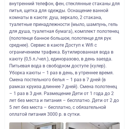
внутренний телефон, фен, стеклянные стаканы для
питья, щетка для одежды. Оснащение ванной
комнаты в каюте: душ, зеркало, 2 стакана,
туалетные принадлежности (мыло, шампунь, гель
для душа, туалетная бумага), комплект полотенец
(полотенце банное большое, полотенце для рук
среднее). Сервис в каюте Доступ к Wifi с
ограничением трафика. Бутилированная вода в
каюту (0,5 л./чел.), единоразово, в день заезда.
Питьевая вода в свободном доступе (кулер).
Уборка каюты – 1 раз в день, в утреннее время.
Смена постельного белья – 1 раз в 7 дней (в
рамках круиза длиннее 7 дней). Смена полотенец
– 1 раз в 3 дня. Размещение Дети от 1 года до 2
лет без места и питания – бесплатно. Дети от 2 до
5 лет без места – бесплатно, с обязательной
оплатой питания 3000 р. в сутки.