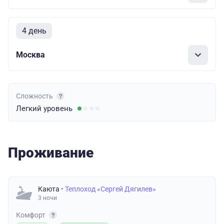
4 день
Москва
Сложность
Легкий
уровень
Проживание
Каюта
• Теплоход «Сергей Дягилев»
3 ночи
Комфорт