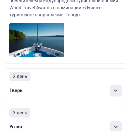
победителем международной туристской премии
World Travel Awards в номинации «Лучшее
туристское направление. Город».
2 день
Тверь
3 день
Углич