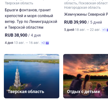
Тверская область
область
Псковская област
Новгородская область
Брызги фонтанов, гранит
Жемчужины Северной Р
крепостей и моря солёный
ветер. Тур по Ленинградской
RUB 39,990
/ 5 дней
и Тверской областям
5 дней
18 авг. — 22 авг.
+1
RUB 38,900
/ 4 дня
4 дня
13 авг. — 16 авг.
+2
Тверская область
Отдых с детьми