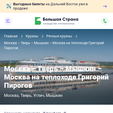
Выгодные билеты
на Дальний Восток уже в
продаже
Главная
Круизы
Речные круизы
Москва – Тверь – Мышкин – Москва на теплоходе Григорий
Пирогов
Москва – Тверь – Мышкин –
Москва на теплоходе Григорий
Пирогов
Москва
Тверь
Углич
Мышкин