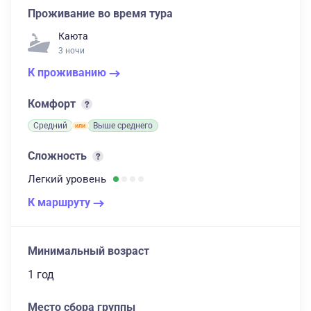
Проживание во время тура
Каюта
3 ночи
К проживанию
Комфорт
Средний
Выше среднего
Сложность
Легкий
уровень
К маршруту
Минимальный возраст
1 год
Место сбора группы