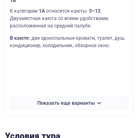
1А
К категории
1А
относятся каюты:
5–12
.
Двухместная каюта со всеми удобствами,
расположенная на средней палубе.
В каюте:
две односпальные кровати, туалет, душ,
кондиционер, холодильник, обзорное окно.
Показать еще варианты
Условия тура