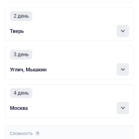
2 день
Тверь
3 день
Углич, Мышкин
4 день
Москва
Сложность