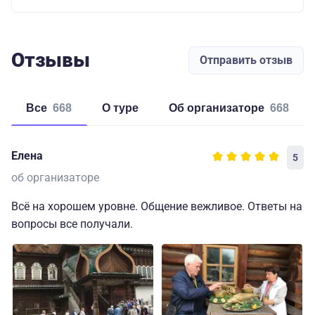
Отзывы
Отправить отзыв
Все
668
о туре
об организаторе
668
Елена
5
об организаторе
Всё на хорошем уровне. Общение вежливое. Ответы на
вопросы все получали.