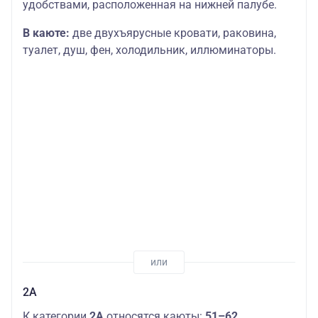
удобствами, расположенная на нижней палубе.
В каюте:
две двухъярусные кровати, раковина,
туалет, душ, фен, холодильник, иллюминаторы.
2А
К категории
2А
относятся каюты:
51–62.