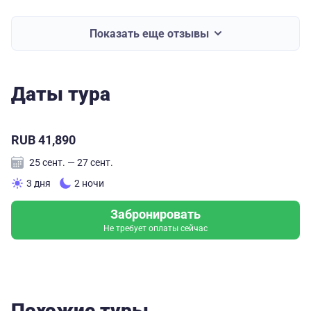
Показать еще отзывы
Даты тура
RUB 41,890
25 сент. — 27 сент.
3 дня
2 ночи
Забронировать
Не требует оплаты сейчас
Похожие туры