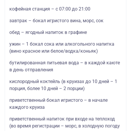
кофейная станция – с 07:00 до 21:00
завтрак – бокал игристого вина, морс, сок
обед – ягодный напиток в графине
ужин – 1 бокал сока или алкогольного напитка
(вино красное или белое/водка/коньяк)
бутилированная питьевая вода – в каждой каюте
в день отправления
кислородный коктейль (в круизах до 10 дней – 1
порция, более 10 дней – 2 порции)
приветственный бокал игристого – в начале
каждого круиза
приветственный напиток при входе на теплоход
(во время регистрации – морс, в холодную погоду