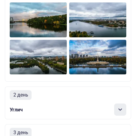
2 день
Углич
3 день