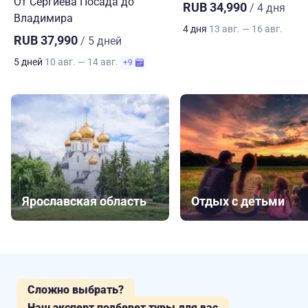
От Сергиева Посада до
RUB 34,990
/ 4 дня
Владимира
4 дня
13 авг. — 16 авг.
RUB 37,990
/ 5 дней
5 дней
10 авг. — 14 авг.
+9
Ярославская область
Отдых с детьми
Сложно выбрать?
Наш эксперт подберет туры для вас