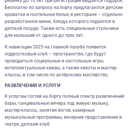
ребенку до 10 лет при регистрации выдается подарок.
Бесплатно по запросу на борту предлагаются детские
кроватки и постельное белье, в ресторане – отдельно
разработанное меню, блюда которого подаются в
детской посуде. Также есть специальные стульчики
для малышей от одного до трех лет.
К навигации 2025 на главной палубе появится
подростковый клуб‎ – пространство, где будут
проводиться социальные и настольные игры,
интеллектуальные квизы, а также квесты и мастер-
классы, в том числе по актёрскому мастерству.
РАЗВЛЕЧЕНИЯ И УСЛУГИ
К услугам гостей на борту полный спектр развлечений:
бары, танцевальные вечера под живую музыку,
мастер-классы, занятия йогой, камерные
музыкальные программы, вечерние представления в
театре, детский клуб.