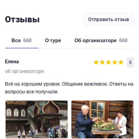
Отзывы
Отправить отзыв
Все
668
о туре
об организаторе
668
Елена
5
об организаторе
Всё на хорошем уровне. Общение вежливое. Ответы на
вопросы все получали.