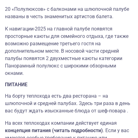
20 «Полулюксов» с балконами на шлюпочной палубе
названы в честь знаменитых артистов балета.
К навигации-2025 на главной палубе появятся
просторные каюты для семейного отдыха, где также
возможно размещение третьего гостя на
дополнительном месте. В носовой части средней
палубы появятся 2 двухместные каюты категории
Панорамный полулюкс c широкими обзорными
окнами.
ПИТАНИЕ
На борту теплохода есть два ресторана – на
шлюпочной и средней палубах. Здесь три раза в день
вас будут ждать изысканные блюда от шеф-повара .
На всех теплоходах компании действует единая
концепция питания (читать подробности)
. Если у вас
имеются особые требования к питанию или