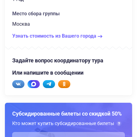
Место сбора группы
Москва
Узнать стоимость из Вашего города
Задайте вопрос координатору тура
Или напишите в сообщении
Субсидированные билеты со скидкой 50%
Кто может купить субсидированные билеты