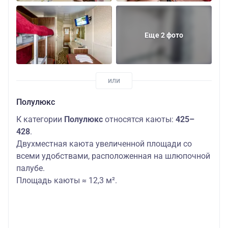
Еще 2 фото
Полулюкс
К категории
Полулюкс
относятся каюты:
425–
428
.
Двухместная каюта увеличенной площади со
всеми удобствами, расположенная на шлюпочной
палубе.
Площадь каюты ≈ 12,3 м².