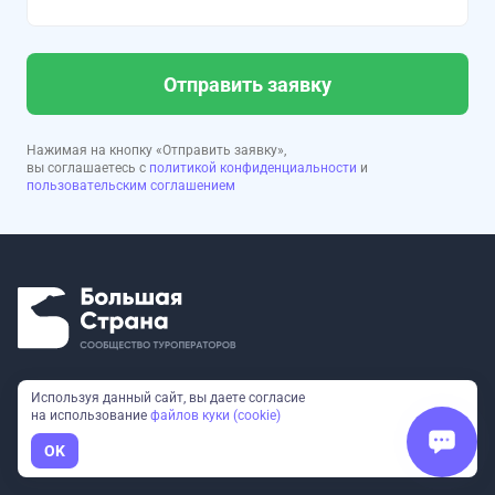
Отправить заявку
Нажимая на кнопку «Отправить заявку»,
вы соглашаетесь с
политикой конфиденциальности
и
пользовательским соглашением
Используя данный сайт, вы даете согласие
ТУРЫ
КОРПОРАТИВНЫЕ ТУРЫ
на использование
файлов куки (cookie)
OK
РЕГИОНЫ
АВИАБИЛЕТЫ