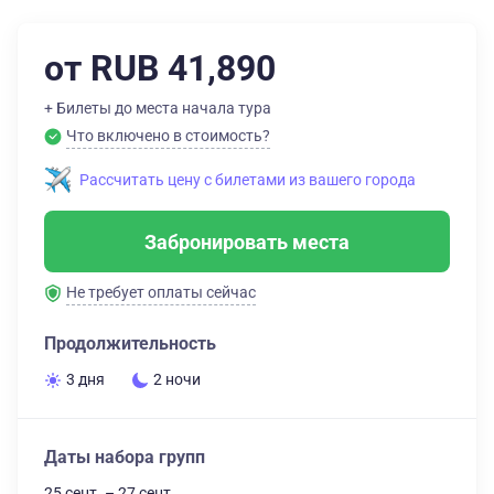
от RUB 41,890
+ Билеты до места начала тура
Что включено в стоимость?
Рассчитать цену с билетами из вашего города
Забронировать места
Не требует оплаты сейчас
Продолжительность
3 дня
2 ночи
Даты набора групп
25 сент. – 27 сент.