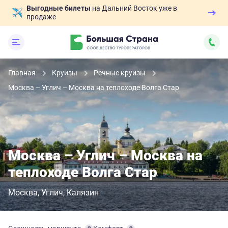
Выгодные билеты
на Дальний Восток уже в
продаже
Главная
Круизы
Речные круизы
Москва – Углич – Москва на теплоходе Волга Стар
Москва – Углич – Москва на
теплоходе Волга Стар
Москва
Углич
Калязин