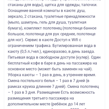
стаканы для воды), щетка для одежды, тапочки.
Оснащение ванной комнаты в каюте: душ,
зеркало, 2 стакана, туалетные принадлежности
(мыло, шампунь, гель для душа, туалетная
бумага), комплект полотенец (полотенце банное
большое, полотенце для рук среднее, полотенце
для ног). Сервис в каюте Доступ к Wifi с
ограничением трафика. Бутилированная вода в
каюту (0,5 л./чел.), единоразово, в день заезда.
Питьевая вода в свободном доступе (кулер). Один
бесплатный кофе в баре в день на пассажира на
основное место (может быть заменен на чай).
Уборка каюты – 1 раз в день, в утреннее время.
Смена постельного белья – 1 раз в 7 дней (в
рамках круиза длиннее 7 дней). Смена полотенец
– 1 раз в 3 дня. Размещение Есть возможность
размещения третьего пассажира на
дополнительном месте (ребёнок до 14 лет