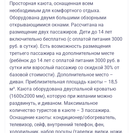
Просторная каюта, оснащенная всем
необходимым для комфортного отдыха.
Оборудована двумя большими обзорными
открывающимися окнами. Рассчитана на
размещение двух пассажиров. Дети до 14 лет
включительно бесплатно (с оплатой питания 3000
руб. в сутки). Есть возможность размещения
третьего пассажира на дополнительном месте
(ребёнок до 14 лет с оплатой питания 3000 руб. в
сутки или взрослый пассажир со скидкой 30% от
базовой стоимости). Дополнительное место –
диван. Приблизительная площадь каюты – 18,5
м². Каюта оборудована двуспальной кроватью
(1600х2000 мм), которую при желании можно
раздвинуть, и диваном. Максимальное
количество туристов в каюте – 3 пассажира.
Оснащение каюты: кондиционер/обогреватель,
телевизор, сейф, внутренний телефон, фен,
холодильник, набор посуды (тарелки, вилки, ножи,