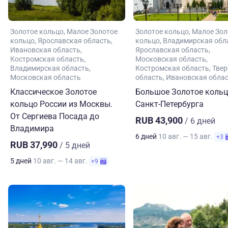
Золотое кольцо
Малое Золотое
Золотое кольцо
Малое Зол
кольцо
Ярославская область
кольцо
Владимирская обл
Ивановская область
Ярославская область
Костромская область
Московская область
Владимирская область
Костромская область
Твер
Московская область
область
Ивановская обла
Классическое Золотое
Большое Золотое кольц
кольцо России из Москвы.
Санкт-Петербурга
От Сергиева Посада до
RUB 43,900
/ 6 дней
Владимира
6 дней
10 авг. — 15 авг.
+3
RUB 37,990
/ 5 дней
5 дней
10 авг. — 14 авг.
+9