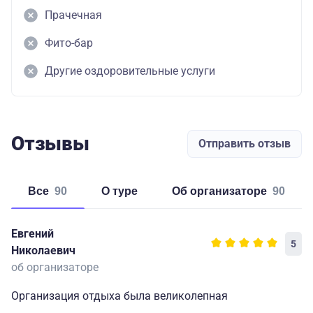
Прачечная
Фито-бар
Другие оздоровительные услуги
Отзывы
Отправить отзыв
Все
90
о туре
об организаторе
90
Евгений
5
Николаевич
об организаторе
Организация отдыха была великолепная