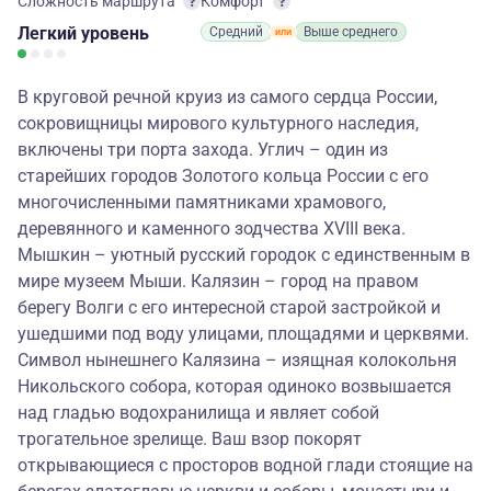
Сложность маршрута
Комфорт
Легкий
уровень
Средний
Выше среднего
В круговой речной круиз из самого сердца России,
сокровищницы мирового культурного наследия,
включены три порта захода. Углич – один из
старейших городов Золотого кольца России с его
многочисленными памятниками храмового,
деревянного и каменного зодчества XVIII века.
Мышкин – уютный русский городок с единственным в
мире музеем Мыши. Калязин – город на правом
берегу Волги с его интересной старой застройкой и
ушедшими под воду улицами, площадями и церквями.
Символ нынешнего Калязина – изящная колокольня
Никольского собора, которая одиноко возвышается
над гладью водохранилища и являет собой
трогательное зрелище. Ваш взор покорят
открывающиеся с просторов водной глади стоящие на