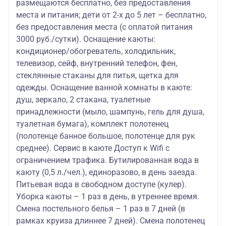
размещаются бесплатно, без предоставления
места и питания; дети от 2-х до 5 лет – бесплатно,
без предоставления места (с оплатой питания
3000 руб./сутки). Оснащение каюты:
кондиционер/обогреватель, холодильник,
телевизор, сейф, внутренний телефон, фен,
стеклянные стаканы для питья, щетка для
одежды. Оснащение ванной комнаты в каюте:
душ, зеркало, 2 стакана, туалетные
принадлежности (мыло, шампунь, гель для душа,
туалетная бумага), комплект полотенец
(полотенце банное большое, полотенце для рук
среднее). Сервис в каюте Доступ к Wifi с
ограничением трафика. Бутилированная вода в
каюту (0,5 л./чел.), единоразово, в день заезда.
Питьевая вода в свободном доступе (кулер).
Уборка каюты – 1 раз в день, в утреннее время.
Смена постельного белья – 1 раз в 7 дней (в
рамках круиза длиннее 7 дней). Смена полотенец