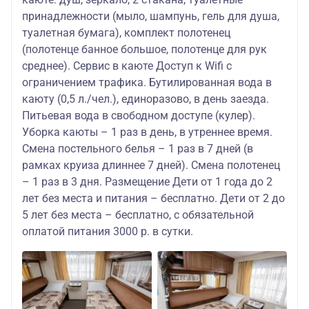
принадлежности (мыло, шампунь, гель для душа,
туалетная бумага), комплект полотенец
(полотенце банное большое, полотенце для рук
среднее). Сервис в каюте Доступ к Wifi с
ограничением трафика. Бутилированная вода в
каюту (0,5 л./чел.), единоразово, в день заезда.
Питьевая вода в свободном доступе (кулер).
Уборка каюты – 1 раз в день, в утреннее время.
Смена постельного белья – 1 раз в 7 дней (в
рамках круиза длиннее 7 дней). Смена полотенец
– 1 раз в 3 дня. Размещение Дети от 1 года до 2
лет без места и питания – бесплатно. Дети от 2 до
5 лет без места – бесплатно, с обязательной
оплатой питания 3000 р. в сутки.