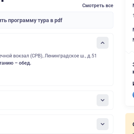
Смотреть все
ть программу тура в pdf
чной вокзал (СРВ), Ленинградское ш., д.51
танию – обед.