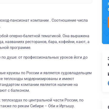
лоход-пансионат компании . Соотношение числа
.
собой оперно-балетной тематикой. Она выражена
да, названиях ресторанов, бара, кофейни, кают, а
льной программе.
 по душе: от профессиональных уроков йоги до
ные круизы по России и является судовладельцем
се теплоходы модернизированы и имеют
тандартом компании является наличие на
ают с балконом.
 теплоходах по центральной части России, по
а также по рекам Сибири – Оби и Иртышу.