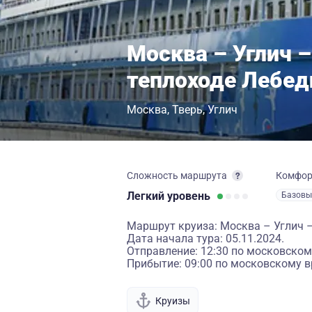
Москва – Углич –
теплоходе Лебед
Москва
Тверь
Углич
Сложность маршрута
Комфо
Легкий
уровень
Базовы
Маршрут круиза: Москва – Углич 
Дата начала тура: 05.11.2024.
Отправление: 12:30 по московском
Прибытие: 09:00 по московскому в
Круизы