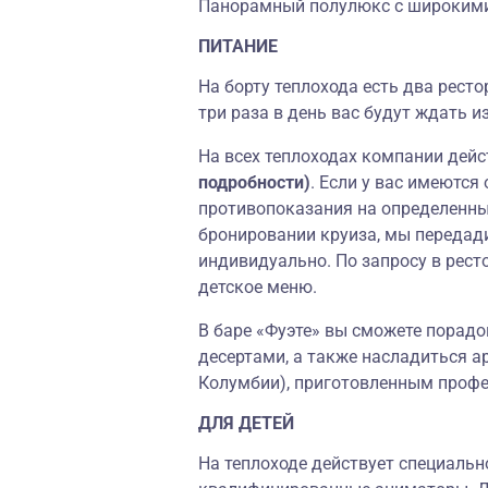
Панорамный полулюкс c широким
ПИТАНИЕ
На борту теплохода есть два рест
три раза в день вас будут ждать 
На всех теплоходах компании дей
подробности)
. Если у вас имеются
противопоказания на определенны
бронировании круиза, мы передад
индивидуально. По запросу в рест
детское меню.
В баре «Фуэте» вы сможете порадо
десертами, а также насладиться а
Колумбии), приготовленным проф
ДЛЯ ДЕТЕЙ
На теплоходе действует специаль