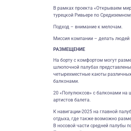
В рамках проекта «Открываем мир 
турецкой Ривьере по Средиземном
Подход – внимание к мелочам.
Миссия компании – делать людей
РАЗМЕЩЕНИЕ
На борту с комфортом могут размес
шлюпочной палубах представлены к
четырехместные каюты различных 
балконами.
20 «Полулюксов» с балконами на 
артистов балета.
К навигации-2025 на главной палу
отдыха, где также возможно разме
В носовой части средней палубы п