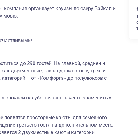
, компания организует круизы по озеру Байкал и
у морю.
 счастливыми!
титься до 290 гостей. На главной, средней и
ак двухместные, так и одноместные, трех- и
категорий – от «Комфорта» до полулюксов с
шлюпочной палубе названы в честь знаменитых
бе появятся просторные каюты для семейного
щение третьего гостя на дополнительном месте.
оявятся 2 двухместные каюты категории