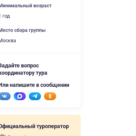
Минимальный возраст
1 год
Место сбора группы
Москва
Задайте вопрос
координатору тура
Или напишите в сообщении
Официальный туроператор