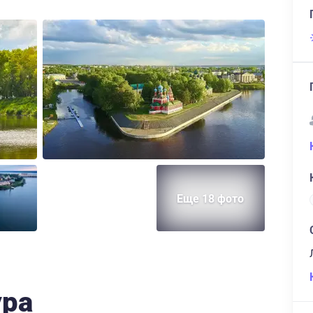
Еще 18 фото
ура