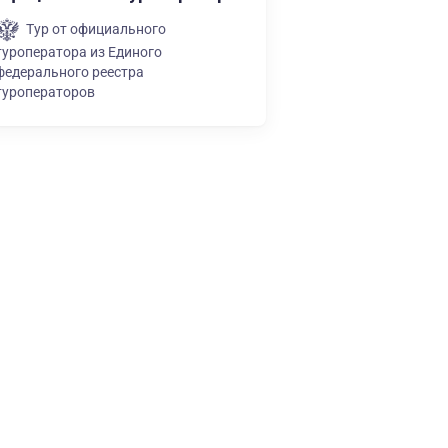
Тур от официального
туроператора из Единого
федерального реестра
туроператоров