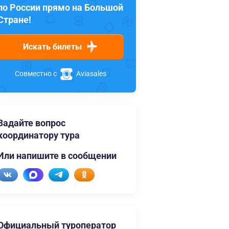
по России прямо на Большой
Стране!
Искать билеты
Совместно с
Aviasales
Задайте вопрос
координатору тура
Или напишите в сообщении
Официальный туроператор