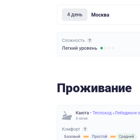
4 день
Москва
Сложность
Легкий
уровень
Проживание
Каюта
• Теплоход «Лебединое 
3 ночи
Комфорт
Базовый
Простой
Средний