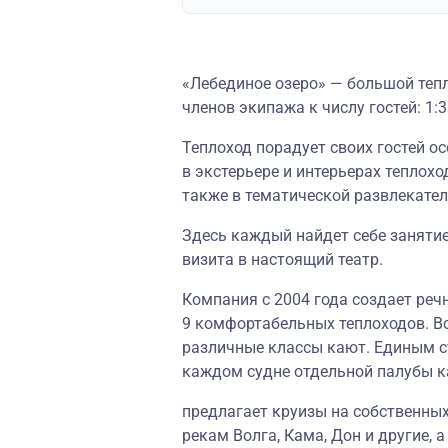
«Лебединое озеро» — большой теп
членов экипажа к числу гостей: 1:3
Теплоход порадует своих гостей о
в экстерьере и интерьерах теплохо
также в тематической развлекате
Здесь каждый найдет себе занятие
визита в настоящий театр.
Компания с 2004 года создает реч
9 комфортабельных теплоходов. В
различные классы кают. Единым с
каждом судне отдельной палубы к
предлагает круизы на собственных
рекам Волга, Кама, Дон и другие, 