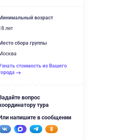
Минимальный возраст
18 лет
Место сбора группы
Москва
Узнать стоимость из Вашего
города
Задайте вопрос
координатору тура
Или напишите в сообщении