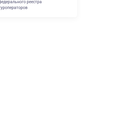
федерального реестра
туроператоров