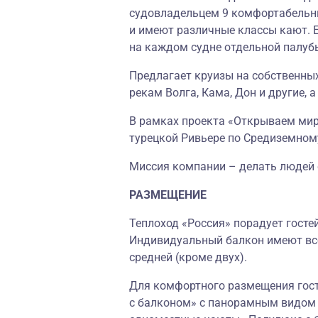
судовладельцем 9 комфортабельн
и имеют различные классы кают. 
на каждом судне отдельной палуб
Предлагает круизы на собственных
рекам Волга, Кама, Дон и другие, 
В рамках проекта «Открываем мир»
турецкой Ривьере по Средиземном
Миссия компании – делать людей
РАЗМЕЩЕНИЕ
Теплоход «Россия» порадует гост
Индивидуальный балкон имеют все
средней (кроме двух).
Для комфортного размещения гост
с балконом» с панорамным видом 