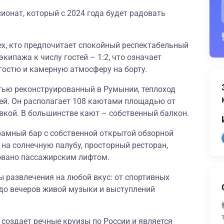
ионат, который с 2024 года будет радовать
ех, кто предпочитает спокойный респектабельный
кипажа к числу гостей – 1:2, что означает
остю и камерную атмосферу на борту.
тью реконструированный в Румынии, теплоход
тей. Он располагает 108 каютами площадью от
ровкой. В большинстве кают – собственный балкон.
рамный бар с собственной открытой обзорной
на солнечную палубу, просторный ресторан,
овано пассажирским лифтом.
ы развлечения на любой вкус: от спортивных
, до вечеров живой музыки и выступлений
 создает речные круизы по России и является