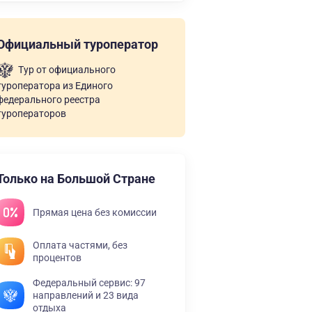
Официальный туроператор
Тур от официального
туроператора из Единого
федерального реестра
туроператоров
Только на Большой Стране
Прямая цена без комиссии
Оплата частями, без
процентов
Федеральный сервис: 97
направлений и 23 вида
отдыха