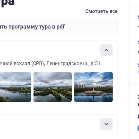
ура
Смотреть все
ть программу тура в pdf
чной вокзал (СРВ), Ленинградское ш., д.51