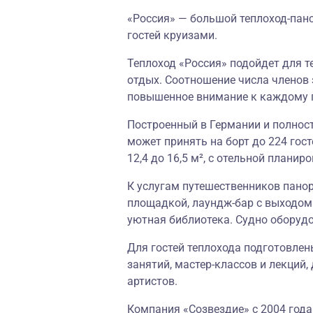
«Россия» — большой теплоход-панс
гостей круизами.
Теплоход «Россия» подойдет для т
отдых. Соотношение числа членов э
повышенное внимание к каждому г
Построенный в Германии и полнос
может принять на борт до 224 гос
12,4 до 16,5 м², с отельной плани
К услугам путешественников пано
площадкой, лаундж-бар с выходом 
уютная библиотека. Судно оборуд
Для гостей теплохода подготовлен
занятий, мастер-классов и лекций
артистов.
Компания «Созвездие» с 2004 года