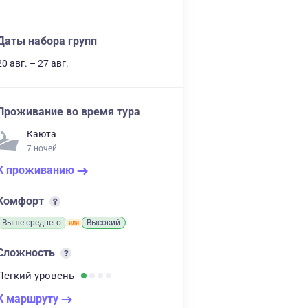
Даты набора групп
20 авг. – 27 авг.
Проживание во время тура
Каюта
7 ночей
К проживанию
Комфорт
Выше среднего
Высокий
Сложность
Легкий
уровень
К маршруту