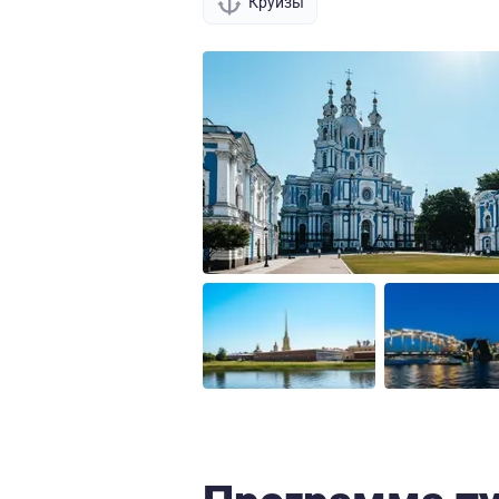
Круизы