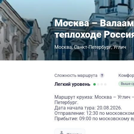
Москва – Валаам
теплоходе Росси
Москва
Санкт-Петербург
Углич
Сложность маршрута
Комфо
Легкий
уровень
Выше с
Маршрут круиза: Москва – Углич –
Петербург.
Дата начала тура: 20.08.2026.
Отправление: 12:30 по московском
Прибытие: 09:00 по московскому в