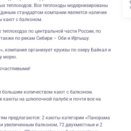
ых теплоходов. Все теплоходы модернизированы
Единым стандартом компании является наличие
ы кают с балконом.
 теплоходах по центральной части России, по
а также по рекам Сибири – Оби и Иртышу.
, компания организует круизы по озеру Байкал и
у морю.
 счастливыми!
ей большим количеством кают с балконом.
 каюты на шлюпочной палубе и почти все на
ям предлагаются: 2 каюты категории «Панорама
и увеличенным балконом, 72 двухместные и 2