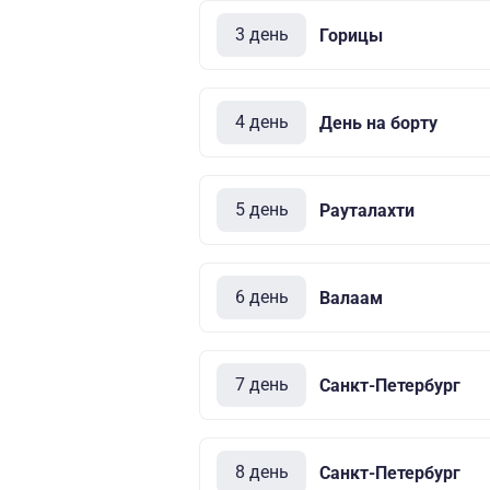
3 день
Горицы
4 день
День на борту
5 день
Рауталахти
6 день
Валаам
7 день
Санкт-Петербург
8 день
Санкт-Петербург