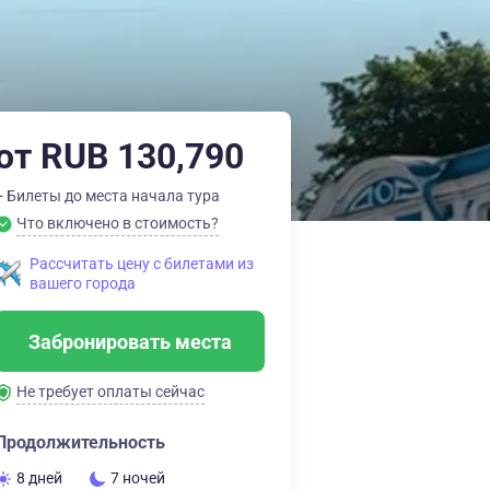
от RUB 130,790
+ Билеты до места начала тура
Что включено в стоимость?
Рассчитать цену с билетами из
вашего города
Забронировать места
Не требует оплаты сейчас
Продолжительность
8 дней
7 ночей