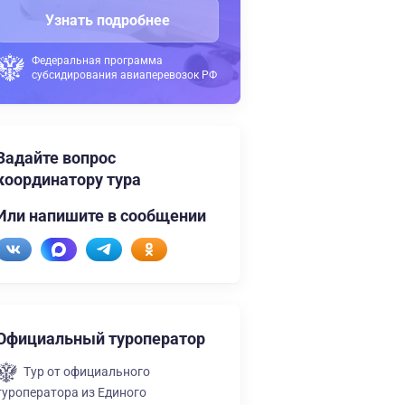
Узнать подробнее
Федеральная программа
субсидирования авиаперевозок РФ
Задайте вопрос
координатору тура
Или напишите в сообщении
Официальный туроператор
Тур от официального
туроператора из Единого