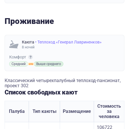
Проживание
Каюта
• Теплоход «Генерал Лавриненков»
8 ночей
Комфорт
Средний
Выше среднего
Классический четырехпалубный теплоход-пансионат,
проект 302
Список свободных кают
Стоимость
Палуба
Тип каюты
Размещение
за
человека
106722