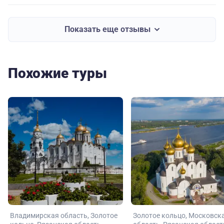
Показать еще отзывы
Похожие туры
Владимирская область
Золотое
Золотое кольцо
Московск