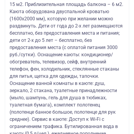
15 м2. Приблизительная площадь балкона – 6 м2.
Каюта оборудована двуспальной кроватью
(1600х2000 мм), которую при желании можно
раздвинуть. Дети от года до 2-х лет размещаются
бесплатно, без предоставления места и питания;
дети от 2-х до 5 лет – бесплатно, без
предоставления места (с оплатой питания 3000
руб./сутки). Оснащение каюты: кондиционер/
обогреватель, телевизор, сейф, внутренний
телефон, фен, холодильник, стеклянные стаканы
для питья, щетка для одежды, тапочки.
Оснащение ванной комнаты в каюте: душ,
зеркало, 2 стакана, туалетные принадлежности
(мыло, шампунь, гель для душа в тюбиках,
туалетная бумага), комплект полотенец
(полотенце банное большое, полотенце для рук
среднее). Сервис в каюте: Доступ к Wi-Fi с
ограничением трафика. Бутилированная вода в
каюту (0,5 л/чел.), ежедневное пополнение.