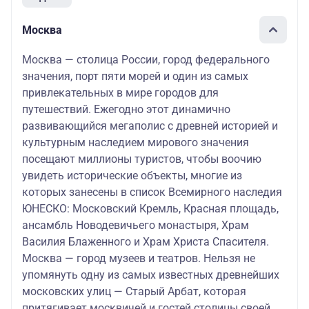
Москва
Москва — столица России, город федерального
значения, порт пяти морей и один из самых
привлекательных в мире городов для
путешествий. Ежегодно этот динамично
развивающийся мегаполис с древней историей и
культурным наследием мирового значения
посещают миллионы туристов, чтобы воочию
увидеть исторические объекты, многие из
которых занесены в список Всемирного наследия
ЮНЕСКО: Московский Кремль, Красная площадь,
ансамбль Новодевичьего монастыря, Храм
Василия Блаженного и Храм Христа Спасителя.
Москва — город музеев и театров. Нельзя не
упомянуть одну из самых известных древнейших
московских улиц — Старый Арбат, которая
притягивает москвичей и гостей столицы своей