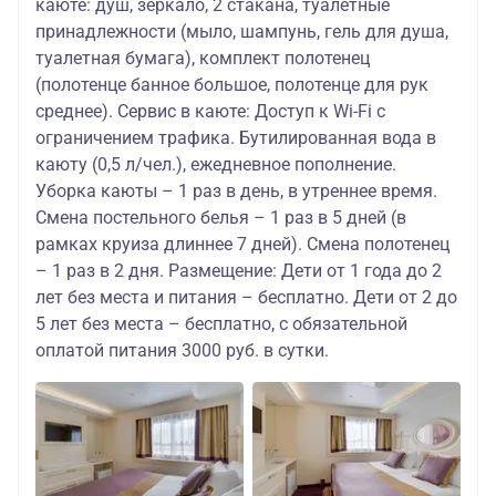
каюте: душ, зеркало, 2 стакана, туалетные
принадлежности (мыло, шампунь, гель для душа,
туалетная бумага), комплект полотенец
(полотенце банное большое, полотенце для рук
среднее). Сервис в каюте: Доступ к Wi-Fi с
ограничением трафика. Бутилированная вода в
каюту (0,5 л/чел.), ежедневное пополнение.
Уборка каюты – 1 раз в день, в утреннее время.
Смена постельного белья – 1 раз в 5 дней (в
рамках круиза длиннее 7 дней). Смена полотенец
– 1 раз в 2 дня. Размещение: Дети от 1 года до 2
лет без места и питания – бесплатно. Дети от 2 до
5 лет без места – бесплатно, с обязательной
оплатой питания 3000 руб. в сутки.