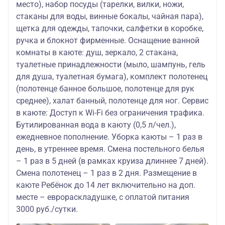
место), набор посуды (тарелки, вилки, ножи,
стаканы для воды, винные бокалы, чайная пара),
щетка для одежды, тапочки, салфетки в коробке,
ручка и блокнот фирменные. Оснащение ванной
комнаты в каюте: душ, зеркало, 2 стакана,
туалетные принадлежности (мыло, шампунь, гель
для душа, туалетная бумага), комплект полотенец
(полотенце банное большое, полотенце для рук
среднее), халат банный, полотенце для ног. Сервис
в каюте: Доступ к Wi-Fi без ограничения трафика.
Бутилированная вода в каюту (0,5 л/чел.),
ежедневное пополнение. Уборка каюты – 1 раз в
день, в утреннее время. Смена постельного белья
– 1 раз в 5 дней (в рамках круиза длиннее 7 дней).
Смена полотенец – 1 раз в 2 дня. Размещение в
каюте Ребёнок до 14 лет включительно на доп.
месте – еврораскладушке, с оплатой питания
3000 руб./сутки.