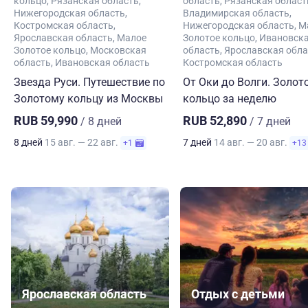
кольцо
Рязанская область
область
Рязанская област
Нижегородская область
Владимирская область
Костромская область
Нижегородская область
М
Ярославская область
Малое
Золотое кольцо
Ивановск
Золотое кольцо
Московская
область
Ярославская обла
область
Ивановская область
Костромская область
Звезда Руси. Путешествие по
От Оки до Волги. Золот
Золотому кольцу из Москвы
кольцо за неделю
RUB 59,990
RUB 52,890
/ 8 дней
/ 7 дней
8 дней
15 авг. — 22 авг.
7 дней
14 авг. — 20 авг.
+1
+13
Ярославская область
Отдых с детьми