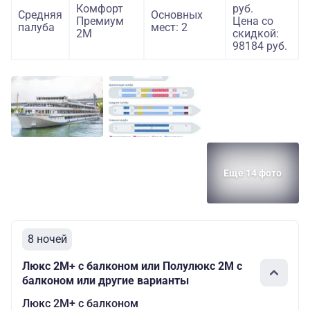
Комфорт
руб.
Средняя
Основных
Премиум
Цена со
палуба
мест: 2
2М
скидкой:
98184 руб.
Еще 14 фото
8 ночей
Люкс 2М+ с балконом или Полулюкс 2М с
балконом или другие варианты
Люкс 2М+ с балконом