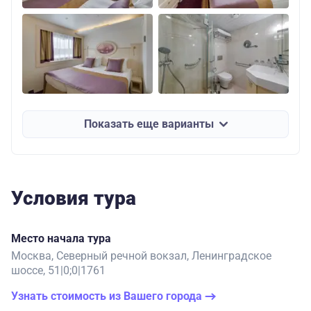
Показать еще варианты
Условия тура
Место начала тура
Москва, Северный речной вокзал, Ленинградское
шоссе, 51|0;0|1761
Узнать стоимость из Вашего города