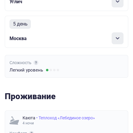
Углич
5 день
Москва
Сложность
Легкий
уровень
Проживание
Каюта
• Теплоход «Лебединое озеро»
4 ночи