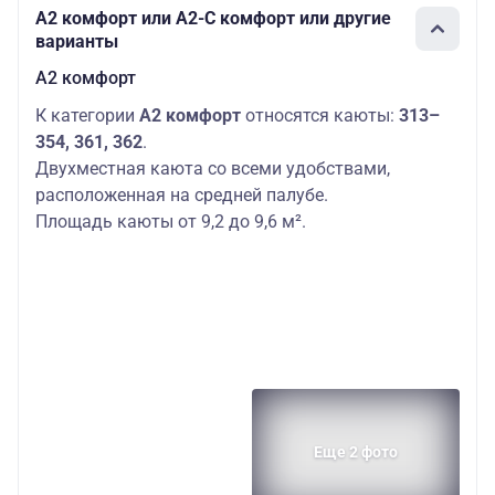
А2 комфорт или А2-С комфорт или другие
варианты
А2 комфорт
К категории
А2 комфорт
относятся каюты:
313–
354, 361, 362
.
Двухместная каюта со всеми удобствами,
расположенная на средней палубе.
Площадь каюты от 9,2 до 9,6 м².
Еще 2 фото