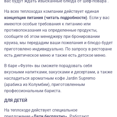
вас будут ждать изысканные блюда от шеф-повара .
На всех теплоходах компании действует единая
концепция питания (читать подробности)
. Если у вас
имеются особые требования к питанию или
противопоказания на определенные продукты,
сообщите об этом менеджеру при бронировании
круиза, мы передадим ваши пожелания и блюдо будет
приготовлено индивидуально. По запросу в ресторане
есть диетическое меню и также есть детское меню.
В баре «Фуэте» вы сможете порадовать себя
вкусными напитками, закусками и десертами, а также
насладиться ароматным кофе Jardin Supremo
(арабика из Колумбии), приготовленным
профессиональным бариста.
ДЛЯ ДЕТЕЙ
На теплоходе действует специальное
предложение
«Дети бесплатно».
Работают