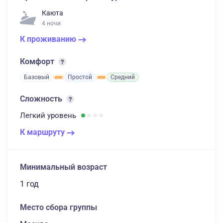
Каюта
4 ночи
К проживанию
Комфорт
Базовый
Простой
Средний
Сложность
Легкий
уровень
К маршруту
Минимальный возраст
1 год
Место сбора группы