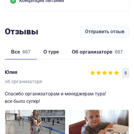
Концепция питания
Отзывы
Отправить отзыв
Все
667
о туре
об организаторе
667
Юлия
5
об организаторе
Спасибо организаторам и менеджерам тура!
все было супер!