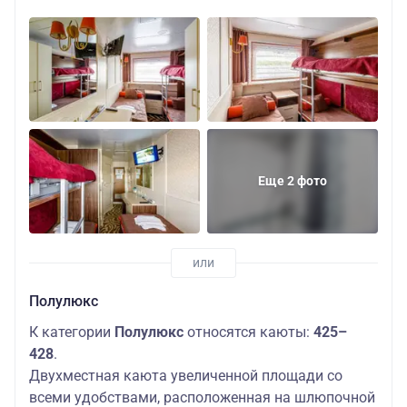
Еще 2 фото
Полулюкс
К категории
Полулюкс
относятся каюты:
425–
428
.
Двухместная каюта увеличенной площади со
всеми удобствами, расположенная на шлюпочной