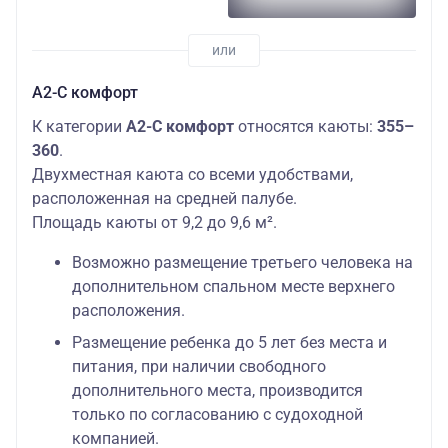
А2-С комфорт
К категории
А2-С комфорт
относятся каюты:
355–
360
.
Двухместная каюта со всеми удобствами,
расположенная на средней палубе.
Площадь каюты от 9,2 до 9,6 м².
Возможно размещение третьего человека на
дополнительном спальном месте верхнего
расположения.
Размещение ребенка до 5 лет без места и
питания, при наличии свободного
дополнительного места, производится
только по согласованию с судоходной
компанией.