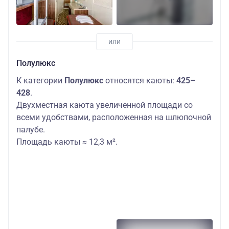
Полулюкс
К категории
Полулюкс
относятся каюты:
425–
428
.
Двухместная каюта увеличенной площади со
всеми удобствами, расположенная на шлюпочной
палубе.
Площадь каюты ≈ 12,3 м².