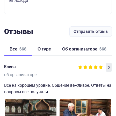
теплохода
Отзывы
Отправить отзыв
Все
668
о туре
об организаторе
668
Елена
5
об организаторе
Всё на хорошем уровне. Общение вежливое. Ответы на
вопросы все получали.