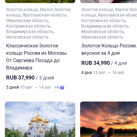
Золотое кольцо
Малое Золотое
Золотое кольцо
Малое Зол
кольцо
Ярославская область
кольцо
Ярославская обла
Ивановская область
Костромская область
Костромская область
Владимирская область
Владимирская область
Московская область
Московская область
Ивановская область
Классическое Золотое
Золотое Кольцо России.
кольцо России из Москвы.
вкусное за 4 дня
От Сергиева Посада до
RUB 34,990
/ 4 дня
Владимира
4 дня
13 авг. — 16 авг.
RUB 37,990
/ 5 дней
5 дней
10 авг. — 14 авг.
+9