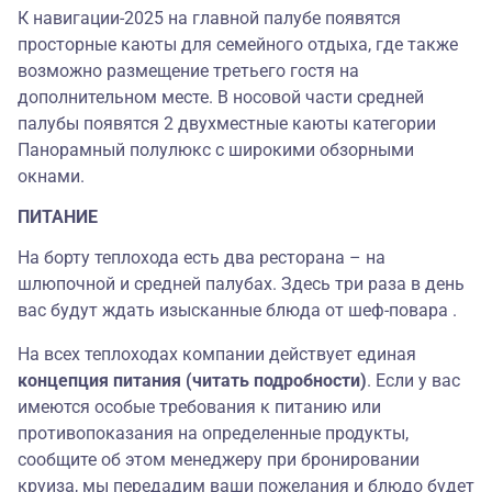
К навигации-2025 на главной палубе появятся
просторные каюты для семейного отдыха, где также
возможно размещение третьего гостя на
дополнительном месте. В носовой части средней
палубы появятся 2 двухместные каюты категории
Панорамный полулюкс c широкими обзорными
окнами.
ПИТАНИЕ
На борту теплохода есть два ресторана – на
шлюпочной и средней палубах. Здесь три раза в день
вас будут ждать изысканные блюда от шеф-повара .
На всех теплоходах компании действует единая
концепция питания (читать подробности)
. Если у вас
имеются особые требования к питанию или
противопоказания на определенные продукты,
сообщите об этом менеджеру при бронировании
круиза, мы передадим ваши пожелания и блюдо будет