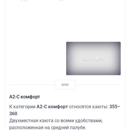
Еще 2 фото
А2-С комфорт
К категории
А2-С комфорт
относятся каюты:
355–
360
.
Двухместная каюта со всеми удобствами,
расположенная на средней палубе.