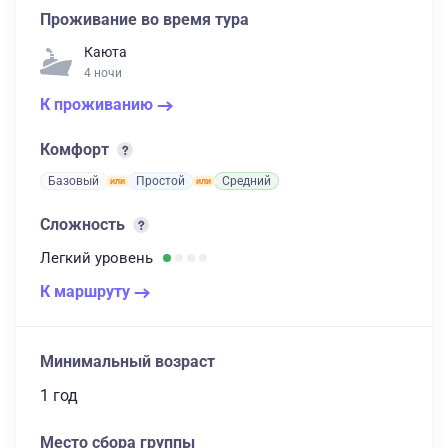
Проживание во время тура
Каюта
4 ночи
К проживанию
Комфорт
Базовый
Простой
Средний
Сложность
Легкий
уровень
К маршруту
Минимальный возраст
1 год
Место сбора группы