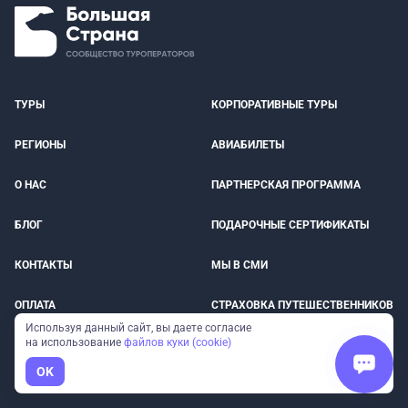
ТУРЫ
КОРПОРАТИВНЫЕ ТУРЫ
РЕГИОНЫ
АВИАБИЛЕТЫ
О НАС
ПАРТНЕРСКАЯ ПРОГРАММА
БЛОГ
ПОДАРОЧНЫЕ СЕРТИФИКАТЫ
КОНТАКТЫ
МЫ В СМИ
ОПЛАТА
СТРАХОВКА ПУТЕШЕСТВЕННИКОВ
Используя данный сайт, вы даете согласие
на использование
файлов куки (cookie)
ОТЗЫВЫ
ДОСТОПРИМЕЧАТЕЛЬНОСТИ
OK
ВЕБИНАРЫ