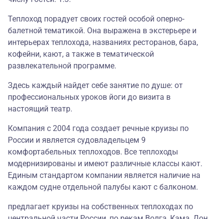
Теплоход порадует своих гостей особой оперно-
балетной тематикой. Она выражена в экстерьере и
интерьерах теплохода, названиях ресторанов, бара,
кофейни, кают, а также в тематической
развлекательной программе.
Здесь каждый найдет себе занятие по душе: от
профессиональных уроков йоги до визита в
настоящий театр.
Компания с 2004 года создает речные круизы по
России и является судовладельцем 9
комфортабельных теплоходов. Все теплоходы
модернизированы и имеют различные классы кают.
Единым стандартом компании является наличие на
каждом судне отдельной палубы кают с балконом.
предлагает круизы на собственных теплоходах по
центральной части России, по рекам Волга, Кама, Дон