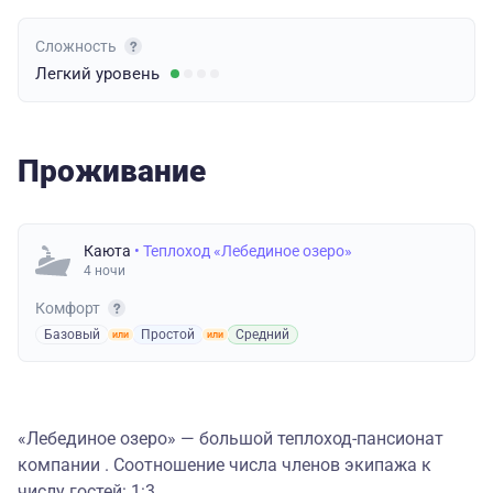
Сложность
Легкий
уровень
Проживание
Каюта
• Теплоход «Лебединое озеро»
4 ночи
Комфорт
Базовый
Простой
Средний
«Лебединое озеро» — большой теплоход-пансионат
компании . Соотношение числа членов экипажа к
числу гостей: 1:3.