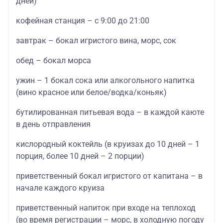
дней)
кофейная станция – с 9:00 до 21:00
завтрак – бокал игристого вина, морс, сок
обед – бокал морса
ужин – 1 бокал сока или алкогольного напитка
(вино красное или белое/водка/коньяк)
бутилированная питьевая вода – в каждой каюте
в день отправления
кислородный коктейль (в круизах до 10 дней – 1
порция, более 10 дней – 2 порции)
приветственный бокал игристого от капитана – в
начале каждого круиза
приветственный напиток при входе на теплоход
(во время регистрации – морс, в холодную погоду