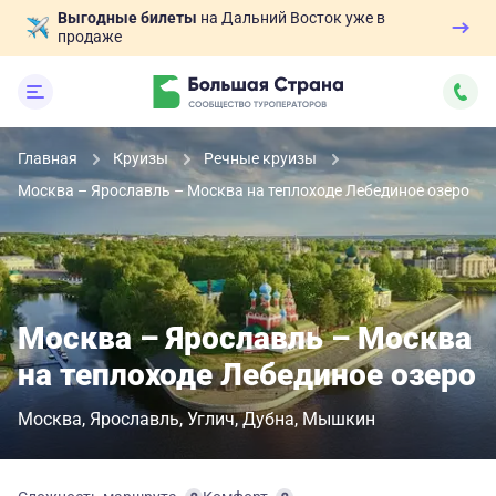
Выгодные билеты
на Дальний Восток уже в
продаже
Главная
Круизы
Речные круизы
Москва – Ярославль – Москва на теплоходе Лебединое озеро
Москва – Ярославль – Москва
на теплоходе Лебединое озеро
Москва
Ярославль
Углич
Дубна
Мышкин