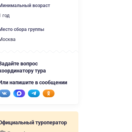
Минимальный возраст
1 год
Место сбора группы
Москва
Задайте вопрос
координатору тура
Или напишите в сообщении
Официальный туроператор