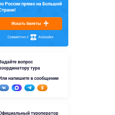
по России прямо на Большой
Стране!
Искать билеты
Совместно с
Aviasales
Задайте вопрос
координатору тура
Или напишите в сообщении
Официальный туроператор