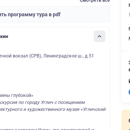
Смотреть все
ть программу тура в pdf
шкин
чной вокзал (СРВ), Ленинградское ш., д.51
рины глубокой»
скурсия по городу Углич с посещением
ектурного и художественного музея «Угличский