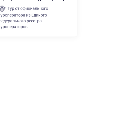
Тур от официального
туроператора из Единого
федерального реестра
туроператоров