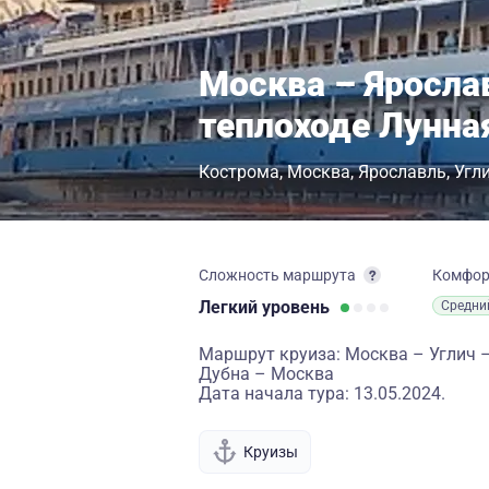
Москва – Яросла
теплоходе Лунна
Кострома
Москва
Ярославль
Угл
Сложность маршрута
Комфо
Легкий
уровень
Средни
Маршрут круиза: Москва – Углич 
Дубна – Москва
Дата начала тура: 13.05.2024.
Круизы