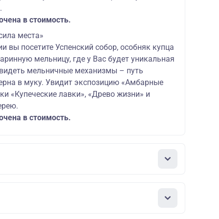
.
ючена в стоимость.
сила места»
ии вы посетите Успенский собор, особняк купца
старинную мельницу, где у Вас будет уникальная
видеть мельничные механизмы – путь
ерна в муку. Увидит экспозицию «Амбарные
ки «Купеческие лавки», «Древо жизни» и
ерею.
ючена в стоимость.