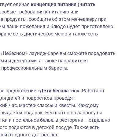
ствует единая
концепция питания (читать
 особые требования к питанию или
е продукты, сообщите об этом менеджеру при
им ваши пожелания и блюдо будет приготовлено
оране есть диетическое меню и также есть
 «Небесном» лаундж-баре вы сможете порадовать
ми и десертами, а также
насладиться
 профессиональным бариста
.
ное предложение
«Дети бесплатно».
Работают
я детей и подростков проводят
ий час, мастер-классы и квесты. Каждому
 выдается подарок. Бесплатно по запросу на
ки и постельное белье, в ресторане – отдельно
го подаются в детской посуде. Также есть
й от одного до трех лет.