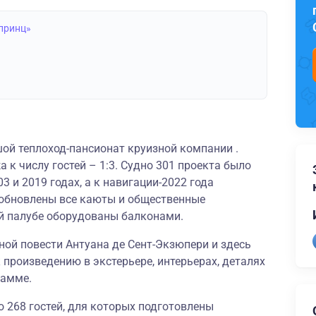
 принц»
ой теплоход-пансионат круизной компании .
 к числу гостей – 1:3. Судно 301 проекта было
 и 2019 годах, а к навигации-2022 года
обновлены все каюты и общественные
й палубе оборудованы балконами.
ной повести Антуана де Сент-Экзюпери и здесь
произведению в экстерьере, интерьерах, деталях
грамме.
о 268 гостей, для которых подготовлены