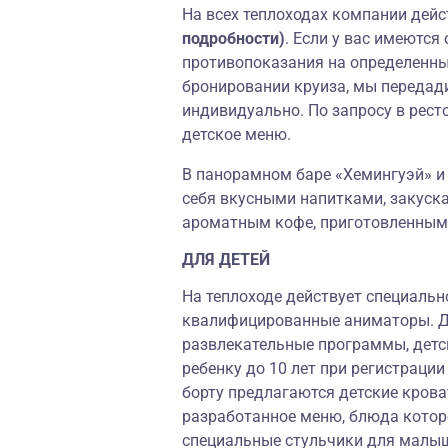
На всех теплоходах компании дей
подробности)
. Если у вас имеются
противопоказания на определенны
бронировании круиза, мы передад
индивидуально. По запросу в рест
детское меню.
В панорамном баре «Хемингуэй»
и
себя вкусными напитками, закуска
ароматным кофе, приготовленным
ДЛЯ ДЕТЕЙ
На теплоходе действует специаль
квалифицированные аниматоры. Дл
развлекательные программы, детск
ребенку до 10 лет при регистрации
борту предлагаются детские кроват
разработанное меню, блюда которо
специальные стульчики для малыше