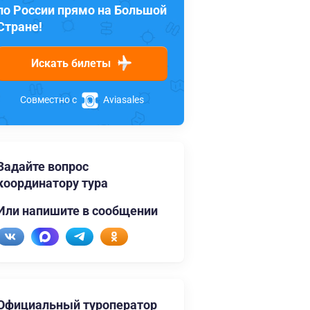
по России прямо на Большой
Стране!
Искать билеты
Совместно с
Aviasales
Задайте вопрос
координатору тура
Или напишите в сообщении
Официальный туроператор