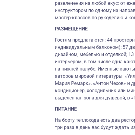
развлечения на любой вкус: от е
инструктором по одному из направл
мастер-классов по рукоделию и к
РАЗМЕЩЕНИЕ
Гостям предлагаются: 44 просторн
индивидуальным балконом); 57 д
дизайном, мебелью и отделкой; 1
интерьером, в том числе одна каю
на нижней палубе. Именные каюты
авторов мировой литературы: «Уил
Мария Ремарк», «Антон Чехов» и д
кондиционер, холодильник или мини
выделенная зона для душевой, в 
ПИТАНИЕ
На борту теплохода есть два рест
три раза в день вас будут ждать