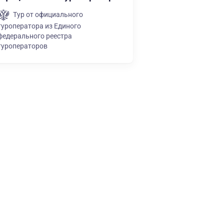
Тур от официального
туроператора из Единого
федерального реестра
туроператоров