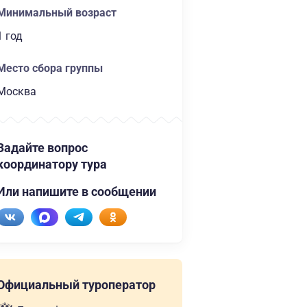
Минимальный возраст
1 год
Место сбора группы
Москва
Задайте вопрос
координатору тура
Или напишите в сообщении
Официальный туроператор