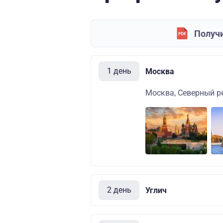
Получи
1 день
Москва
Москва, Северный ре
2 день
Углич