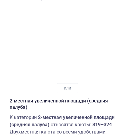
2-местная увеличенной площади (средняя
палуба)
К категории
2-местная увеличенной площади
(средняя палуба)
относятся каюты:
319–324
.
Двухместная каюта со всеми удобствами,