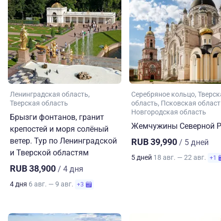
Ленинградская область
Серебряное кольцо
Тверск
Тверская область
область
Псковская област
Новгородская область
Брызги фонтанов, гранит
Жемчужины Северной Р
крепостей и моря солёный
ветер. Тур по Ленинградской
RUB 39,990
/ 5 дней
и Тверской областям
5 дней
18 авг. — 22 авг.
+1
RUB 38,900
/ 4 дня
4 дня
6 авг. — 9 авг.
+3