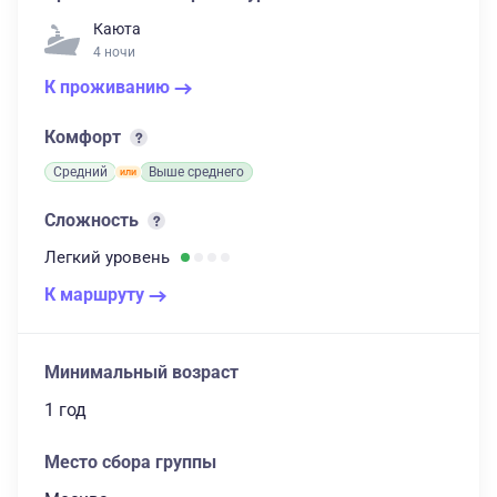
Каюта
4 ночи
К проживанию
Комфорт
Средний
Выше среднего
Сложность
Легкий
уровень
К маршруту
Минимальный возраст
1 год
Место сбора группы