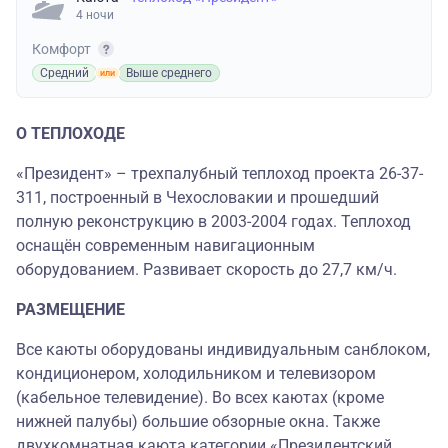
4 ночи
Комфорт
Средний
Выше среднего
О ТЕПЛОХОДЕ
«Президент» – трехпалубный теплоход проекта 26-37-
311, построенный в Чехословакии и прошедший
полную реконструкцию в 2003-2004 годах. Теплоход
оснащён современным навигационным
оборудованием. Развивает скорость до 27,7 км/ч.
РАЗМЕЩЕНИЕ
Все каюты оборудованы индивидуальным санблоком,
кондиционером, холодильником и телевизором
(кабельное телевидение). Во всех каютах (кроме
нижней палубы) большие обзорные окна. Также
двухкомнатная каюта категории «Президентский