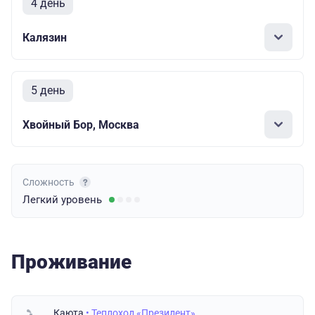
4 день
Калязин
5 день
Хвойный Бор, Москва
Сложность
Легкий
уровень
Проживание
Каюта
• Теплоход «Президент»