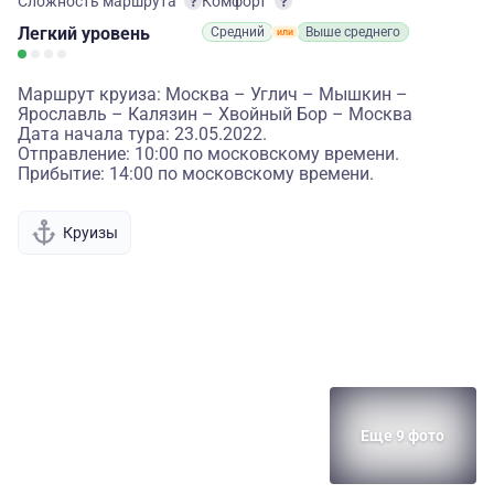
Сложность маршрута
Комфорт
Легкий
уровень
Средний
Выше среднего
Маршрут круиза: Москва – Углич – Мышкин –
Ярославль – Калязин – Хвойный Бор – Москва
Дата начала тура: 23.05.2022.
Отправление: 10:00 по московскому времени.
Прибытие: 14:00 по московскому времени.
Круизы
Еще 9 фото