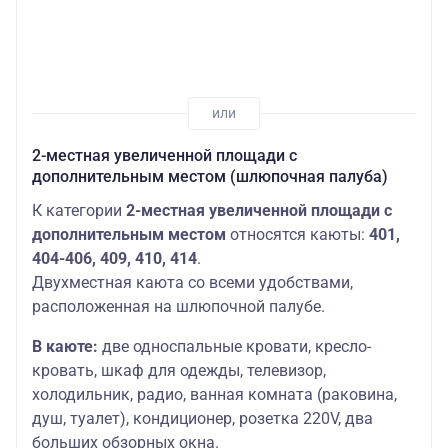
2-местная увеличенной площади с
дополнительным местом (шлюпочная палуба)
К категории
2-местная увеличенной площади с
дополнительным местом
относятся каюты:
401,
404-406, 409, 410, 414
.
Двухместная каюта со всеми удобствами,
расположенная на шлюпочной палубе.
В каюте:
две односпальные кровати, кресло-
кровать, шкаф для одежды, телевизор,
холодильник, радио, ванная комната (раковина,
душ, туалет), кондиционер, розетка 220V, два
больших обзорных окна.