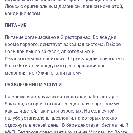
Люкс» с оригинальным дизайном, ванной комнатой,
кондиционером.
ПИТАНИЕ
Питание организовано в 2 ресторанах. Во все дни,
кроме первого, действует заказная система. В баре
большой выбор закусок, алкогольных и
безалкогольных напитков. В круизах длительностью
более 6-ти дней предусмотрено праздничное
мероприятие «Ужин с капитаном».
РАЗВЛЕЧЕНИЯ И УСЛУГИ
Во время всех круизов на теплоходе работает арт-
бригада, которая готовит специальную программу
как для детей, так и для взрослых. На солнечной
палубе установлены шезлонги, на которых можно
отдохнуть в ясный день. В баре действует бесплатный
Wi-Fi. Теплоход совершает круизы из Москвы по Волге.