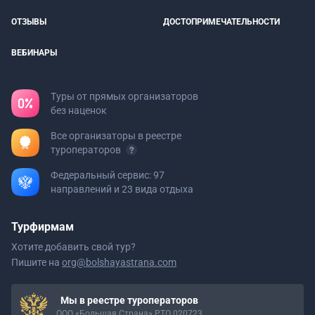
ОТЗЫВЫ
ДОСТОПРИМЕЧАТЕЛЬНОСТИ
ВЕБИНАРЫ
Туры от прямых организаторов
без наценок
Все организаторы в реестре
туроператоров
Федеральный сервис: 97
направлений и 23 вида отдыха
Турфирмам
Хотите добавить свой тур?
Пишите на
org@bolshayastrana.com
Мы в реестре туроператоров
ООО «Большая Страна» РТО 020723