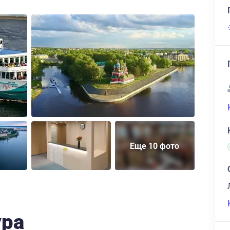
Еще 10 фото
ура