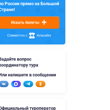
по России прямо на Большой
Стране!
Искать билеты
Совместно с
Aviasales
Задайте вопрос
координатору тура
Или напишите в сообщении
Официальный туроператор