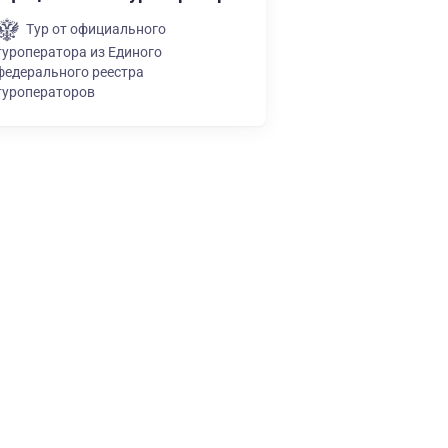
Тур от официального
туроператора из Единого
федерального реестра
туроператоров