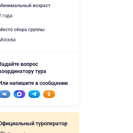
Минимальный возраст
2 года
Место сбора группы
Москва
Задайте вопрос
координатору тура
Или напишите в сообщении
Официальный туроператор