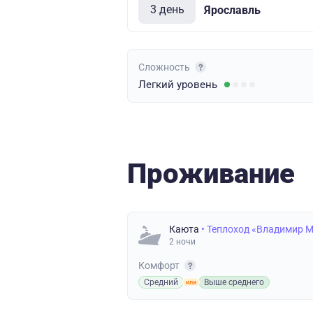
3 день
Ярославль
Сложность
Легкий
уровень
Проживание
Каюта
• Теплоход «Владимир 
2 ночи
Комфорт
Средний
Выше среднего