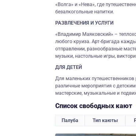
«Волга» и «Нева», где путешествен
безалкогольные напитки.
РАЗВЛЕЧЕНИЯ И УСЛУГИ
«Владимир Маяковский» – теплоход
любого круиза. Арт-бригада кажды
отправлении, разнообразные масте
музыки, настольные игры, виктори
ДЛЯ ДЕТЕЙ
Для маленьких путешественников 
различные мероприятия с детским
мастерские, музыкальные и подви
Список свободных кают
Палуба
Тип каюты