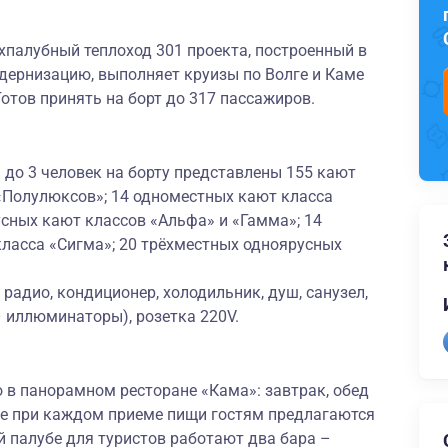
палубный теплоход 301 проекта, построенный в
ернизацию, выполняет круизы по Волге и Каме
Готов принять на борт до 317 пассажиров.
до 3 человек на борту представлены 155 кают
 «Полулюксов»; 14 одноместных кают класса
сных кают классов «Альфа» и «Гамма»; 14
ласса «Сигма»; 20 трёхместных одноярусных
радио, кондиционер, холодильник, душ, санузел,
– иллюминаторы), розетка 220V.
 в панорамном ресторане «Кама»: завтрак, обед
же при каждом приеме пищи гостям предлагаются
 палубе для туристов работают два бара –