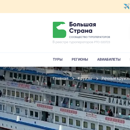
ТУРЫ
РЕГИОНЫ
АВИАБИЛЕТЫ
Главная
Круизы
Речные круиз