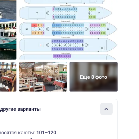
Еще 8 фото
 другие варианты
носятся каюты:
101–120
.