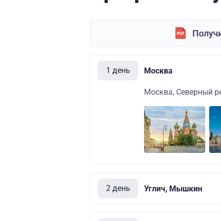
Получи
1 день
Москва
Москва, Северный ре
2 день
Углич, Мышкин