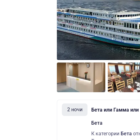
2 ночи
Бета или Гамма или
Бета
К категории
Бета
от