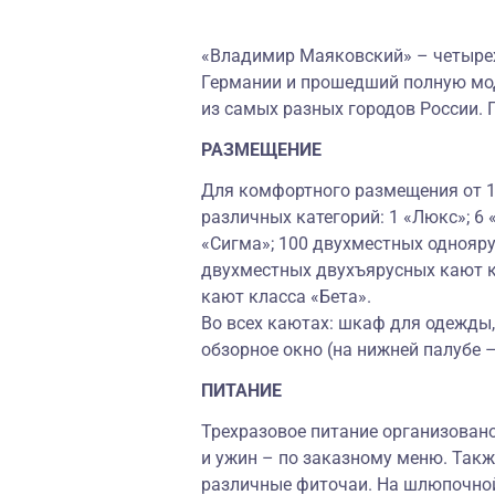
«Владимир Маяковский» – четырех
Германии и прошедший полную мод
из самых разных городов России. 
РАЗМЕЩЕНИЕ
Для комфортного размещения от 1 
различных категорий: 1 «Люкс»; 6
«Сигма»; 100 двухместных однояру
двухместных двухъярусных кают к
кают класса «Бета».
Во всех каютах: шкаф для одежды, 
обзорное окно (на нижней палубе 
ПИТАНИЕ
Трехразовое питание организовано
и ужин – по заказному меню. Так
различные фиточаи. На шлюпочной