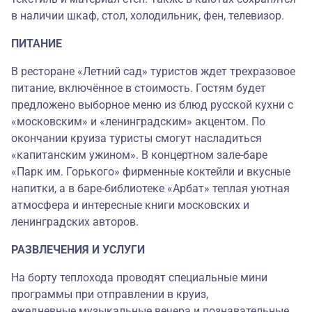
в наличии шкаф, стол, холодильник, фен, телевизор.
ПИТАНИЕ
В ресторане «Летний сад» туристов ждет трехразовое
питание, включённое в стоимость. Гостям будет
предложено выборное меню из блюд русской кухни с
«московским» и «ленинградским» акцентом. По
окончании круиза туристы смогут насладиться
«капитанским ужином». В концертном зале-баре
«Парк им. Горького» фирменные коктейли и вкусные
напитки, а в баре-библиотеке «Арбат» теплая уютная
атмосфера и интересные книги московских и
ленинградских авторов.
РАЗВЛЕЧЕНИЯ И УСЛУГИ
На борту теплохода проводят специальные мини
программы при отправлении в круиз,
ежедневные музыкальные вечера и познавательные