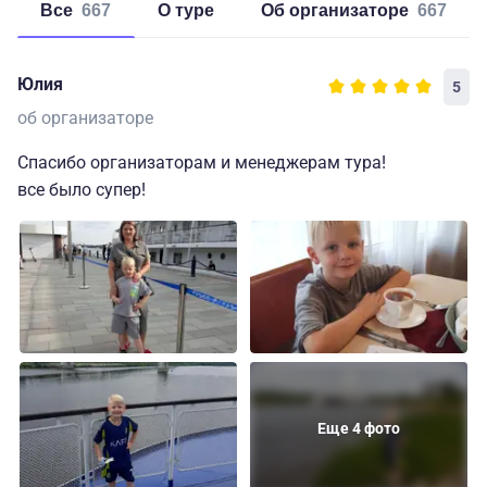
Все
667
о туре
об организаторе
667
Юлия
5
об организаторе
Спасибо организаторам и менеджерам тура!
все было супер!
Еще 4 фото