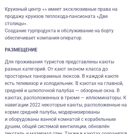
Круизный центр «» имеет эксклюзивные права на
продажу круизов теплохода-пансионата «Две
столицы».
Создание турпродукта и обслуживание на борту
обеспечивает компания-оператор.
РАЗМЕЩЕНИЕ
Для проживания туристов представлены каюты
разных категорий. От кают эконом класса до
просторных панорамных люксов. В каждой каюте
есть телевизор и холодильник. В каютах на главной,
средней и шлюпочной палубах — обзорные окна. В
каютах, расположенных в трюме — иллюминаторы. К
навигации 2022 некоторые каюты,
расположенные на
корме средней палубы, модернизированы
и оборудованы ванной комнатой с корабельным
душем, общей системой вентиляции, обновлён
текстиль и материал стен. Также в каютах сохранятся