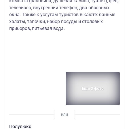
комната (раковина, душевая кабина, туалет), фен,
телевизор, внутренний телефон, два обзорных
окна. Также к услугам туристов в каюте: банные
халаты, тапочки, набор посуды и столовых
приборов, питьевая вода.
Еще 2 фото
Полулюкс