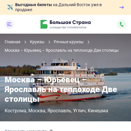
Выгодные билеты
на Дальний Восток уже в
продаже
Главная
Круизы
Речные круизы
Москва – Юрьевец – Ярославль на теплоходе Две столицы
Москва – Юрьевец –
Ярославль на теплоходе Две
столицы
Кострома
Москва
Ярославль
Углич
Кинешма