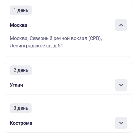
1 день
Москва
Москва, Северный речной вокзал (СРВ),
Ленинградское ш., д.51
2 день
Углич
3 день
Кострома