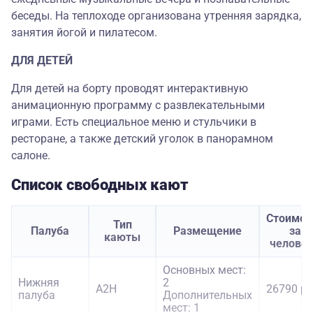
беседы. На теплоходе организована утренняя зарядка,
занятия йогой и пилатесом.
ДЛЯ ДЕТЕЙ
Для детей на борту проводят интерактивную
анимационную программу с развлекательными
играми. Есть специальное меню и стульчики в
ресторане, а также детский уголок в панорамном
салоне.
Список свободных кают
Стоимос
Тип
Палуба
Размещение
за
каюты
челове
Основных мест:
Нижняя
2
А2Н
26790 ру
палуба
Дополнительных
мест: 1