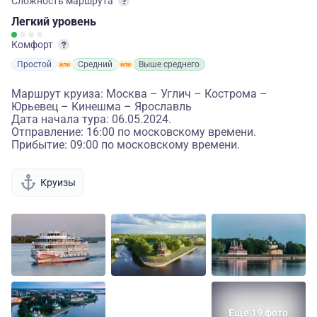
Сложность маршрута
Легкий
уровень
Комфорт
Простой
Средний
Выше среднего
Маршрут круиза: Москва – Углич – Кострома –
Юрьевец – Кинешма – Ярославль
Дата начала тура: 06.05.2024.
Отправление: 16:00 по московскому времени.
Прибытие: 09:00 по московскому времени.
Круизы
Еще 19 фото