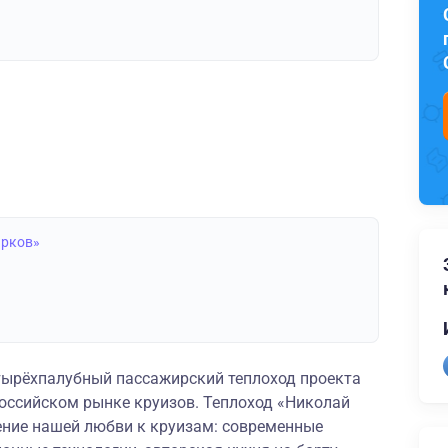
арков»
ырёхпалубный пассажирский теплоход проекта
российском рынке круизов. Теплоход «Николай
ние нашей любви к круизам: современные