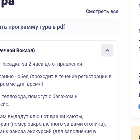
ура
Смотреть все
ть программу тура в pdf
ечной Вокзал)
 Посадка за 2 часа до отправления.
танию - обед (проходит в течение регистрации в
грамме дня время).
а теплохода, помогут с багажом и
ейс.
вам выдадут ключ от вашей каюты,
ран (номер закреплённого за вами столика),
ланк заказа экскурсий (для заполнения в
.