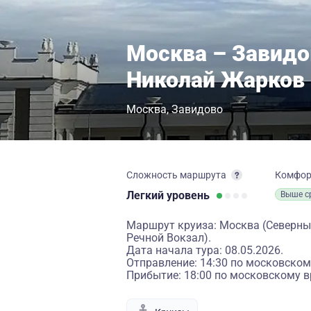
Москва – Завидо
Николай Жарков
Москва
Завидово
Сложность маршрута
Комфо
Легкий
уровень
Выше с
Маршрут круиза: Москва (Северный
Речной Вокзал).
Дата начала тура: 08.05.2026.
Отправление: 14:30 по московском
Прибытие: 18:00 по московскому в