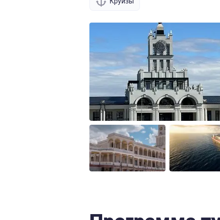
Круизы