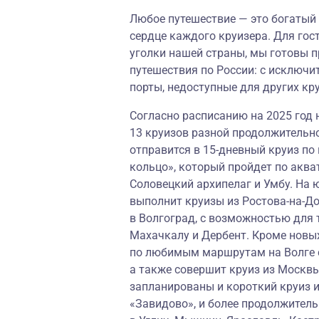
Любое путешествие — это богатый 
сердце каждого круизера. Для го
уголки нашей страны, мы готовы п
путешествия по России: с исключ
порты, недоступные для других кр
Согласно расписанию на 2025 год
13 круизов разной продолжительно
отправится в 15-дневный круиз п
кольцо», который пройдет по аква
Соловецкий архипелаг и Умбу. На
выполнит круизы из Ростова-на-До
в Волгоград, с возможностью для 
Махачкалу и Дербент. Кроме новы
по любимым маршрутам на Волге с
а также совершит круиз из Москвы
запланированы и короткий круиз 
«Завидово», и более продолжитель