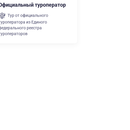
Официальный туроператор
Тур от официального
туроператора из Единого
федерального реестра
туроператоров