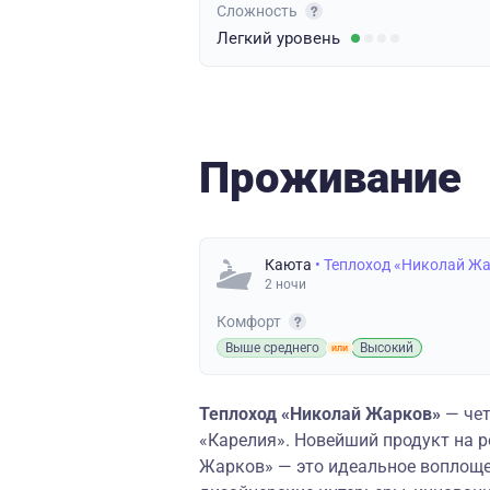
Сложность
Легкий
уровень
Проживание
Каюта
• Теплоход «Николай Ж
2 ночи
Комфорт
Выше среднего
Высокий
Теплоход «Николай Жарков»
— чет
«Карелия». Новейший продукт на 
Жарков» — это идеальное воплоще