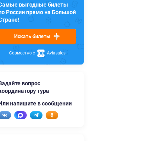
Самые выгодные билеты
по России прямо на Большой
Стране!
Искать билеты
Совместно с
Aviasales
Задайте вопрос
координатору тура
Или напишите в сообщении