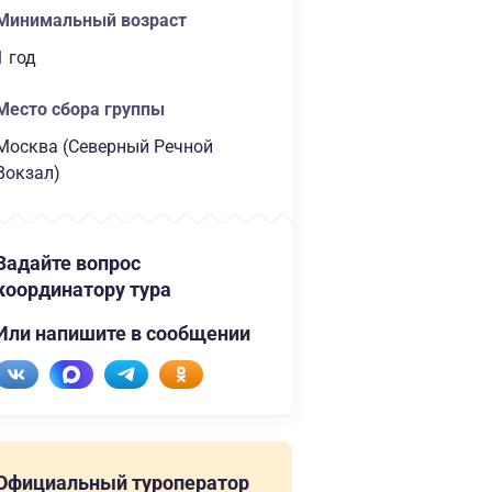
Минимальный возраст
1 год
Место сбора группы
Москва (Северный Речной
Вокзал)
Задайте вопрос
координатору тура
Или напишите в сообщении
Официальный туроператор