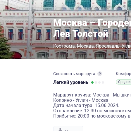
Москва – Городе
Лев Толстой
Кострома
Москва
Ярославль
Угл
Сложность маршрута
Комфо
Легкий
уровень
Средни
Маршрут круиза: Москва - Мышкин -
Коприно - Углич - Москва
Дата начала тура: 15.06.2024.
Отправление: 12:30 по московском
Прибытие: 20:00 по московскому в