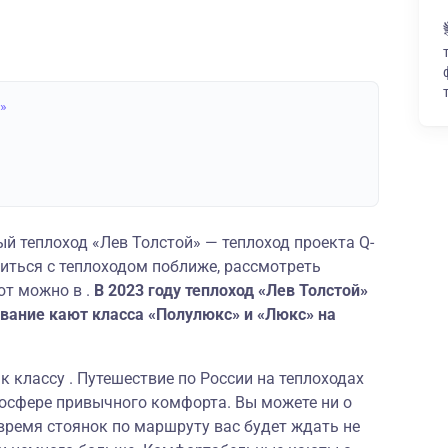
й»
 теплоход «Лев Толстой» — теплоход проекта Q-
миться с теплоходом поближе, рассмотреть
ют можно в .
В 2023 году теплоход «Лев Толстой»
вание кают класса «Полулюкс» и «Люкс» на
к классу . Путешествие по России на теплоходах
мосфере привычного комфорта. Вы можете ни о
 время стоянок по маршруту вас будет ждать не