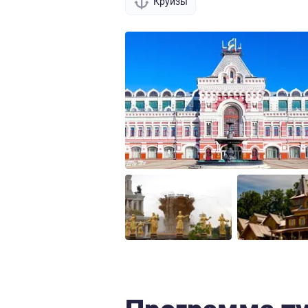
Круизы