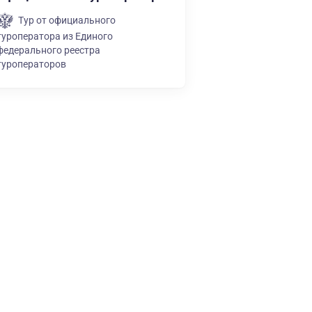
Тур от официального
туроператора из Единого
федерального реестра
туроператоров