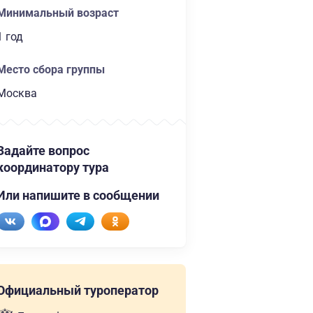
Минимальный возраст
1 год
Место сбора группы
Москва
Задайте вопрос
координатору тура
Или напишите в сообщении
Официальный туроператор