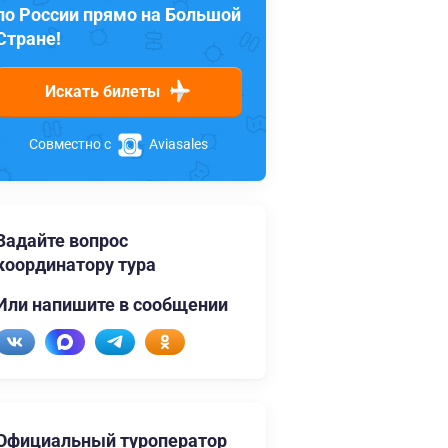
по России прямо на Большой
Стране!
Искать билеты
Совместно с
Aviasales
Задайте вопрос
координатору тура
Или напишите в сообщении
Официальный туроператор