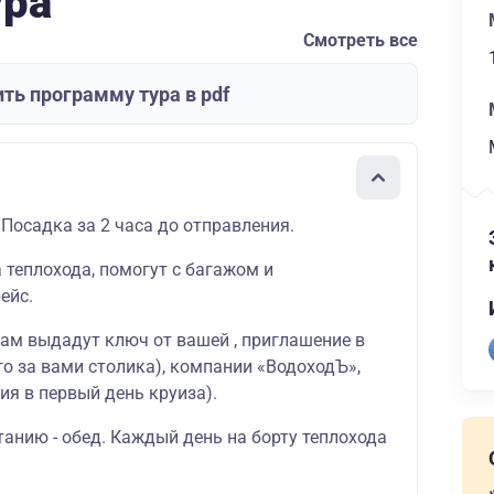
ура
Смотреть все
ть программу тура в pdf
 Посадка за 2 часа до отправления.
а теплохода, помогут с багажом и
ейс.
вам выдадут ключ от вашей , приглашение в
о за вами столика), компании «ВодоходЪ»,
ия в первый день круиза).
танию - обед. Каждый день на борту теплохода