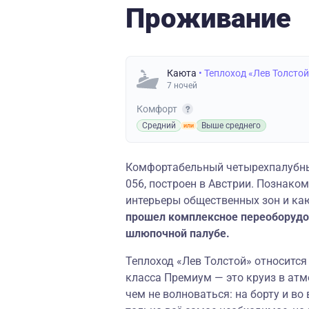
Проживание
Каюта
• Теплоход «Лев Толсто
7 ночей
Комфорт
Средний
Выше среднего
Комфортабельный четырехпалубный
056, построен в Австрии. Познако
интерьеры общественных зон и ка
прошел комплексное переоборудо
шлюпочной палубе.
Теплоход «Лев Толстой» относится 
класса Премиум — это круиз в ат
чем не волноваться: на борту и во