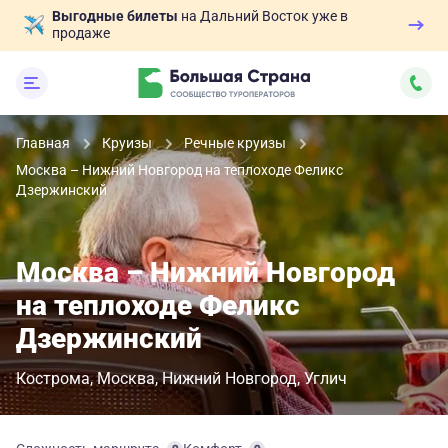
Выгодные билеты
на Дальний Восток уже в
продаже
Главная
Круизы
Речные круизы
Москва – Нижний Новгород на теплоходе Феликс
Дзержинский
Москва – Нижний Новгород
на теплоходе Феликс
Дзержинский
Кострома
Москва
Нижний Новгород
Углич