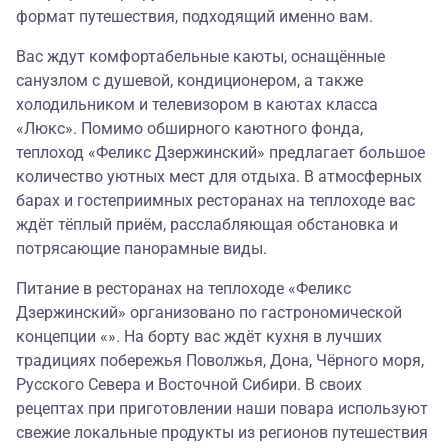
формат путешествия, подходящий именно вам.
Вас ждут комфортабельные каюты, оснащённые
санузлом с душевой, кондиционером, а также
холодильником и телевизором в каютах класса
«Люкс». Помимо обширного каютного фонда,
теплоход «Феликс Дзержинский» предлагает большое
количество уютных мест для отдыха. В атмосферных
барах и гостеприимных ресторанах на теплоходе вас
ждёт тёплый приём, расслабляющая обстановка и
потрясающие панорамные виды.
Питание в ресторанах на теплоходе «Феликс
Дзержинский» организовано по гастрономической
концепции «». На борту вас ждёт кухня в лучших
традициях побережья Поволжья, Дона, Чёрного моря,
Русского Севера и Восточной Сибири. В своих
рецептах при приготовлении наши повара используют
свежие локальные продукты из регионов путешествия