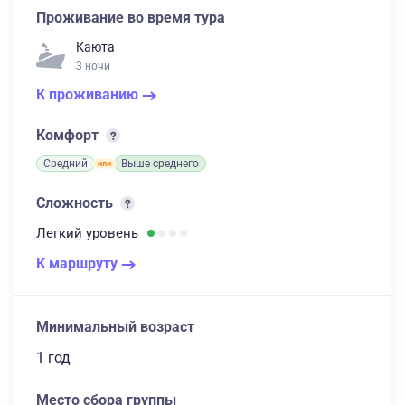
Проживание во время тура
Каюта
3 ночи
К проживанию
Комфорт
Средний
Выше среднего
Сложность
Легкий
уровень
К маршруту
Минимальный возраст
1 год
Место сбора группы