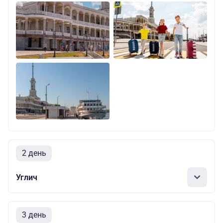
2 день
Углич
3 день