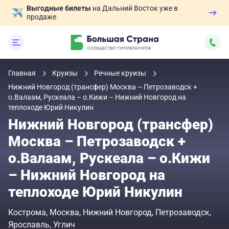
Выгодные билеты
на Дальний Восток уже в
продаже
Главная
Круизы
Речные круизы
Нижний Новгород (трансфер) Москва – Петрозаводск +
о.Валаам, Рускеала – о.Кижи – Нижний Новгород на
теплоходе Юрий Никулин
Нижний Новгород (трансфер)
Москва – Петрозаводск +
о.Валаам, Рускеала – о.Кижи
– Нижний Новгород на
теплоходе Юрий Никулин
Кострома
Москва
Нижний Новгород
Петрозаводск
Ярославль
Углич