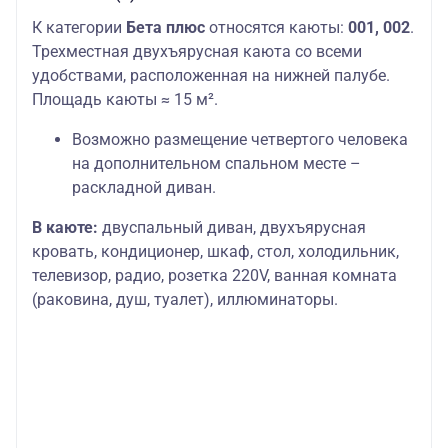
К категории
Бета плюс
относятся каюты:
001, 002
.
Трехместная двухъярусная каюта со всеми
удобствами, расположенная на нижней палубе.
Площадь каюты ≈ 15 м².
Возможно размещение четвертого человека
на дополнительном спальном месте –
раскладной диван.
В каюте:
двуспальный диван, двухъярусная
кровать, кондиционер, шкаф, стол, холодильник,
телевизор, радио, розетка 220V, ванная комната
(раковина, душ, туалет), иллюминаторы.