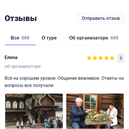
Отзывы
Отправить отзыв
Все
668
о туре
об организаторе
668
Елена
5
об организаторе
Всё на хорошем уровне. Общение вежливое. Ответы на
вопросы все получали.