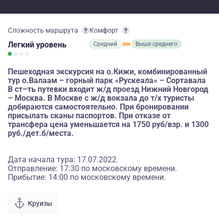
Сложность маршрута
Комфорт
Легкий
уровень
Средний
Выше среднего
Пешеходная экскурсия на о.Кижи, комбинированный
тур о.Валаам – горный парк «Рускеала» – Сортавала
В ст–ть путевки входит ж/д проезд Нижний Новгород
– Москва. В Москве с ж/д вокзала до т/х туристы
добираются самостоятельно. При бронировании
присылать сканы паспортов. При отказе от
трансфера цена уменьшается на 1750 руб/взр. и 1300
руб./дет.б/места.
Дата начала тура: 17.07.2022.
Отправление: 17:30 по московскому времени.
Прибытие: 14:00 по московскому времени.
Круизы