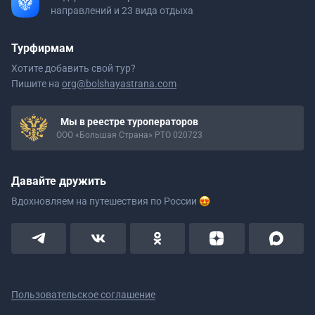
направлений и 23 вида отдыха
Турфирмам
Хотите добавить свой тур?
Пишите на
org@bolshayastrana.com
Мы в реестре туроператоров
ООО «Большая Страна» РТО 020723
Давайте дружить
Вдохновляем на путешествия
по России
Пользовательское соглашение