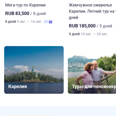
Мега-тур по Карелии
Жемчужное ожерелье
Карелии. Летний тур на 
RUB 83,500
/ 8 дней
дней
8 дней
9 авг. — 16 авг.
+1
RUB 185,000
/ 9 дней
9 дней
18 авг. — 26 авг.
Карелия
Туры для пенсионе