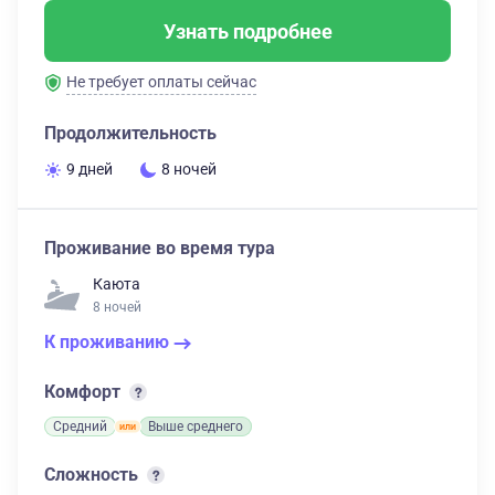
Узнать подробнее
Не требует оплаты сейчас
Продолжительность
9 дней
8 ночей
Проживание во время тура
Каюта
8 ночей
К проживанию
Комфорт
Средний
Выше среднего
Сложность