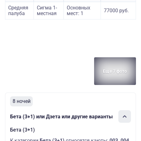
Средняя
Сигма 1-
Основных
77000 руб.
палуба
местная
мест: 1
Еще 7 фото
8 ночей
Бета (3+1) или Дзета или другие варианты
Бета (3+1)
К категории
Бета (3+1)
относятся каюты:
003, 004,