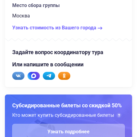
Место сбора группы
Москва
Узнать стоимость из Вашего города
Задайте вопрос координатору тура
Или напишите в сообщении
Субсидированные билеты со скидкой 50%
Кто может купить субсидированные билеты
Узнать подробнее