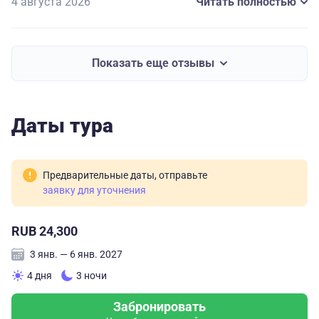
4 августа 2026
Читать полностью
При планировании других туров буду обращаться к
этому организатору и рекомендую его как
Показать еще отзывы
заслуживающего доверие.
Даты тура
Предварительные даты, отправьте
заявку для уточнения
RUB 24,300
3 янв. — 6 янв. 2027
4 дня
3 ночи
Забронировать