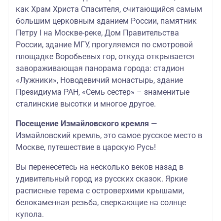
как Храм Христа Спасителя, считающийся самым
большим церковным зданием России, памятник
Петру I на Москве-реке, Дом Правительства
России, здание МГУ, прогуляемся по смотровой
площадке Воробьевых гор, откуда открывается
завораживающая панорама города: стадион
«Лужники», Новодевичий монастырь, здание
Президиума РАН, «Семь сестер» – знаменитые
сталинские высотки и многое другое.
Посещение Измайловского кремля
—
Измайловский кремль, это самое русское место в
Москве, путешествие в царскую Русь!
Вы перенесетесь на несколько веков назад в
удивительный город из русских сказок. Яркие
расписные терема с островерхими крышами,
белокаменная резьба, сверкающие на солнце
купола.