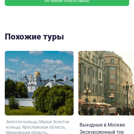
Не требует оплаты сейчас
Похожие туры
Золотое кольцо
Малое Золотое
Выходные в Москве.
кольцо
Ярославская область
Экскурсионный тур
Ивановская область