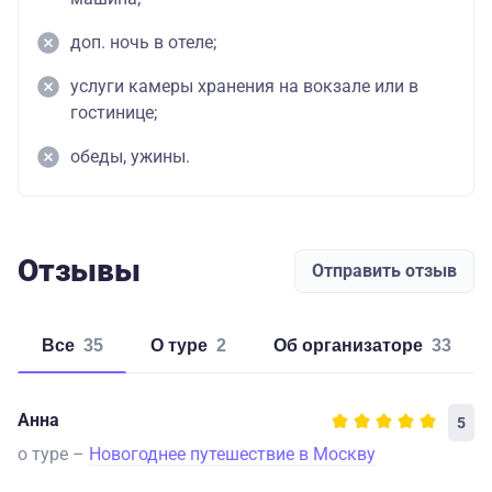
доп. ночь в отеле;
услуги камеры хранения на вокзале или в
гостинице;
обеды, ужины.
Отзывы
Отправить отзыв
Все
35
о туре
2
об организаторе
33
Анна
5
о туре –
Новогоднее путешествие в Москву