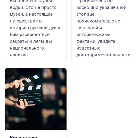
Вы посетите Музей
Прогуляетесь по
водки. Это не просто
роскошно украшенной
музей, а настоящее
столице,
путешествие в
познакомитесь с ее
историю русской души.
культурой и
Вам раскроют все
историческими
секреты и легенды
фактами, увидите
национального
известные
напитка
достопримечательности
Киностудия