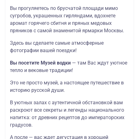
Вы прогуляетесь по брусчатой площади мимо
сугробов, украшенных гирляндами, вдохнете
аромат горячего сбитня и пряных медовых
пряников с самой знаменитой ярмарки Москвы.
Здесь вы сделаете самые атмосферные
фотографии вашей поездки!
Вы посетите Музей водки
— там Вас ждут уютное
тепло и вековые традиции!
Это не просто музей, а настоящее путешествие в
историю русской души.
В уютных залах с аутентичной обстановкой вам
раскроют все секреты и легенды национального
напитка: от древних рецептов до императорских
градусов.
А после — вас ждет дегустация в хорошей