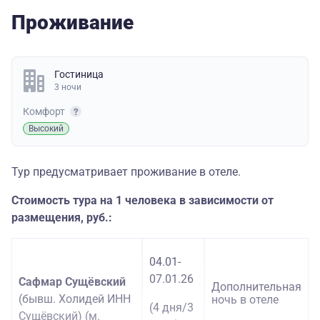
Проживание
Гостиница
3 ночи
Комфорт
Высокий
Тур предусматривает проживание в отеле.
Стоимость тура на 1 человека в зависимости от
размещения, руб.:
04.01-
07.01.26
Сафмар Сущёвский
Дополнительная
(бывш. Холидей ИНН
ночь в отеле
(4 дня/3
Сущёвский) (м.