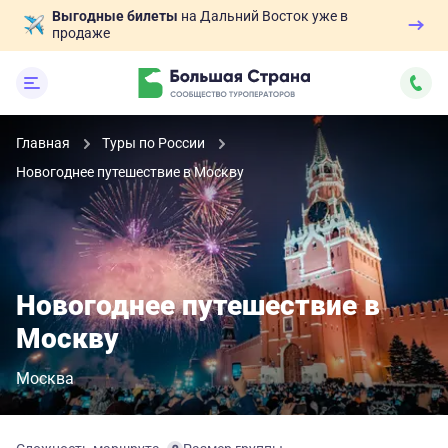
Выгодные билеты
на Дальний Восток уже в
продаже
Главная
Туры по России
Новогоднее путешествие в Москву
Новогоднее путешествие в
Москву
Москва