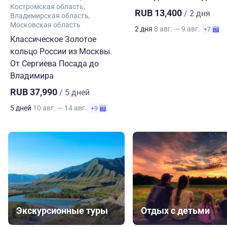
Костромская область
RUB 13,400
/ 2 дня
Владимирская область
Московская область
2 дня
8 авг. — 9 авг.
+7
Классическое Золотое
кольцо России из Москвы.
От Сергиева Посада до
Владимира
RUB 37,990
/ 5 дней
5 дней
10 авг. — 14 авг.
+9
Экскурсионные туры
Отдых с детьми