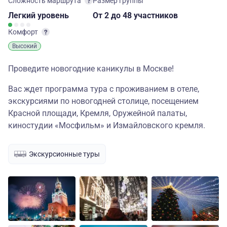
Сложность маршрута
Размер группы
Легкий
уровень
От 2
до 48 участников
Комфорт
Высокий
Проведите новогодние каникулы в Москве!
Вас ждет программа тура с проживанием в отеле,
экскурсиями по новогодней столице, посещением
Красной площади, Кремля, Оружейной палаты,
киностудии «Мосфильм» и Измайловского кремля.
Экскурсионные туры