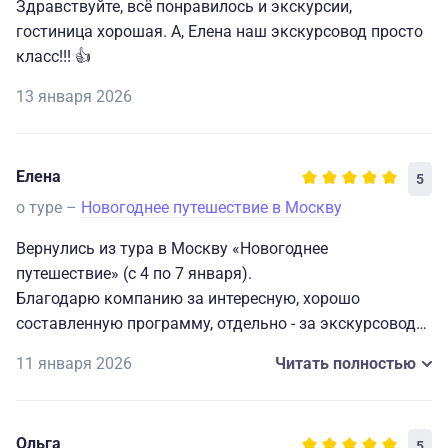
Здравствуйте, всё понравилось и экскурсии,
гостиница хорошая. А, Елена наш экскурсовод просто
класс!!! 👍
13 января 2026
Елена
5
о туре –
Новогоднее путешествие в Москву
Вернулись из тура в Москву «Новогоднее
путешествие» (с 4 по 7 января).
Благодарю компанию за интересную, хорошо
составленную программу, отдельно - за экскурсовода
Добрынину Елену Васильевну - благодаря ей
11 января 2026
Читать полностью
впечатления были еще более яркими, очень
увлеченный человек, много нового узнали про Москву
и достопримечательности.
Ольга
5