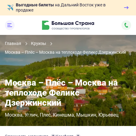
Выгодные билеты
на Дальний Восток уже в
продаже
Главная
Круизы
Москва – Плёс – Москва на теплоходе Феликс Дзержинский
Москва – Плёс – Москва на
теплоходе Феликс
Дзержинский
Москва
Углич
Плес
Кинешма
Мышкин
Юрьевец