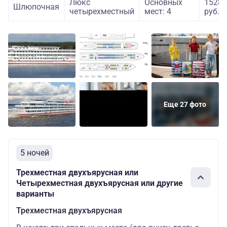
Люкс
Основных
15280
Шлюпочная
четырехместный
мест: 4
руб.
Еще 27 фото
5 ночей
Трехместная двухъярусная или
Четырехместная двухъярусная или другие
варианты
Трехместная двухъярусная