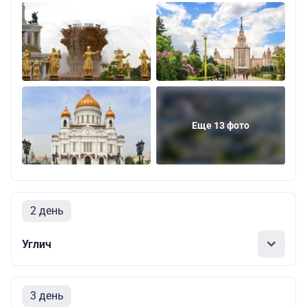
Еще 13 фото
2 день
Углич
3 день