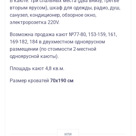
В каюте: три спальных места (два внизу, третье
вторым ярусом), шкаф для одежды, радио, душ,
санузел, кондиционер, обзорное окно,
электророзетка 220V.
Возможна продажа кают №77-80, 153-159, 161,
169-182, 184 в двухместном одноярусном
размещении (по стоимости 2-местной
одноярусной каюты).
Площадь кают 4,8 кв.м.
Размер кроватей
70х190 см