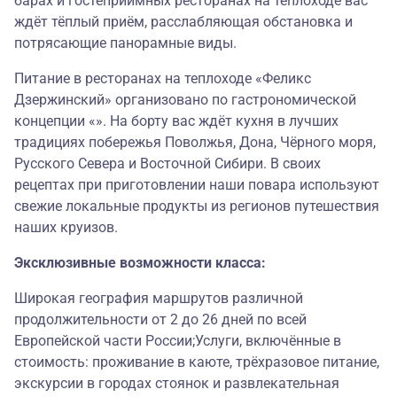
барах и гостеприимных ресторанах на теплоходе вас
ждёт тёплый приём, расслабляющая обстановка и
потрясающие панорамные виды.
Питание в ресторанах на теплоходе «Феликс
Дзержинский» организовано по гастрономической
концепции «». На борту вас ждёт кухня в лучших
традициях побережья Поволжья, Дона, Чёрного моря,
Русского Севера и Восточной Сибири. В своих
рецептах при приготовлении наши повара используют
свежие локальные продукты из регионов путешествия
наших круизов.
Эксклюзивные возможности класса:
Широкая география маршрутов различной
продолжительности от 2 до 26 дней по всей
Европейской части России;Услуги, включённые в
стоимость: проживание в каюте, трёхразовое питание,
экскурсии в городах стоянок и развлекательная