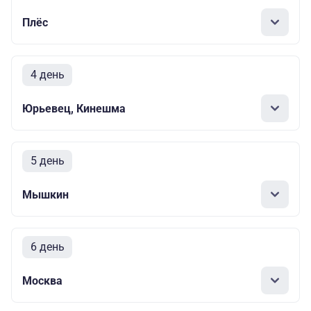
Плёс
4 день
Юрьевец, Кинешма
5 день
Мышкин
6 день
Москва