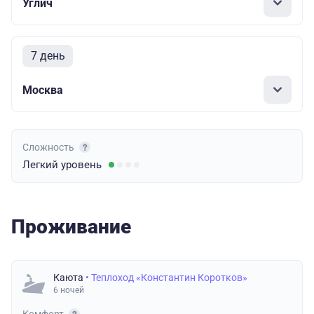
Углич
7 день
Москва
Сложность
Легкий
уровень
Проживание
Каюта
• Теплоход «Константин Коротков»
6 ночей