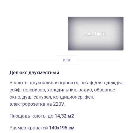
Еще 4 фото
Делюкс двухместный
В каюте: двуспальная кровать, шкаф для одежды,
сейф, телевизор, холодильник, радио, обзорное
окно, душ, санузел, кондиционер, фен,
электророзетка на 220V.
П
лощадь
каюты
до
14,32 м2
Размер кроватей
140х195 см