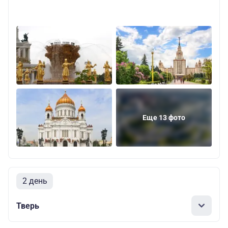
Еще 13 фото
2 день
Тверь