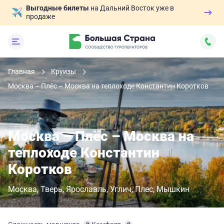
Выгодные билеты
на Дальний Восток уже в
продаже
Главная
Круизы
Москва – Плёс – Москва на теплоходе Константин Коротков
Москва – Плёс – Москва на
теплоходе Константин
Коротков
Москва
Тверь
Ярославль
Углич
Плес
Мышкин