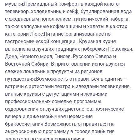
музыки;Премиальный комфорт в каждой каюте:
телевизор, холодильник и сейф, бутилированная вода
с ежедневным пополнением, гигиенический набор, а
также капсульные кофемашины и халаты в каютах
категории Люкс;Питание, организованное по
гастрономической концепции . Круизная кухня
выполнена в лучших традициях побережья Поволжья,
Дона, Черного моря, Енисея, Русского Севера и
Восточной Сибири. В приготовлении используются
свежие локальные продукты из регионов
путешествия;Возможность отправиться в один из —
встречи с артистами театра и звездами телевидения,
винные круизы с дегустациями и лекциями
профессиональных сомелье, программы
оздоровления от лучших диетологов, поэтические
вечера и даже необычная церемония
бракосочетания;Возможность отправиться на
экскурсионную программу в городе прибытия
теплохода по завершению круиза.