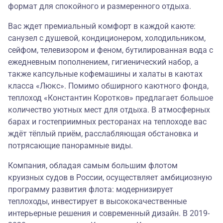
формат для спокойного и размеренного отдыха.
Вас ждет премиальный комфорт в каждой каюте:
санузел с душевой, кондиционером, холодильником,
сейфом, телевизором и феном, бутилированная вода с
ежедневным пополнением, гигиенический набор, а
также капсульные кофемашины и халаты в каютах
класса «Люкс». Помимо обширного каютного фонда,
теплоход «Константин Коротков» предлагает большое
количество уютных мест для отдыха. В атмосферных
барах и гостеприимных ресторанах на теплоходе вас
ждёт тёплый приём, расслабляющая обстановка и
потрясающие панорамные виды.
Компания, обладая самым большим флотом
круизных судов в России, осуществляет амбициозную
программу развития флота: модернизирует
теплоходы, инвестирует в высококачественные
интерьерные решения и современный дизайн. В 2019-