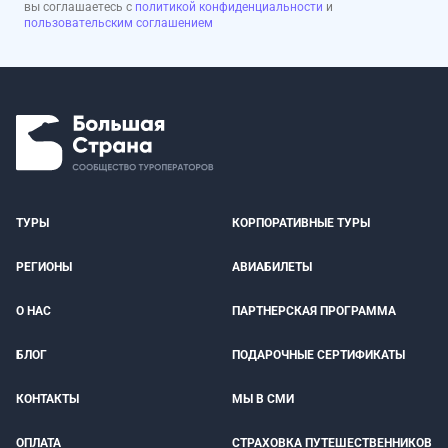
вы соглашаетесь с
политикой конфиденциальности
и
пользовательским соглашением
ТУРЫ
КОРПОРАТИВНЫЕ ТУРЫ
РЕГИОНЫ
АВИАБИЛЕТЫ
О НАС
ПАРТНЕРСКАЯ ПРОГРАММА
БЛОГ
ПОДАРОЧНЫЕ СЕРТИФИКАТЫ
КОНТАКТЫ
МЫ В СМИ
ОПЛАТА
СТРАХОВКА ПУТЕШЕСТВЕННИКОВ