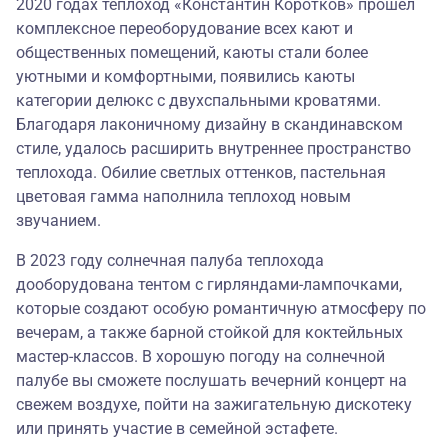
2020 годах теплоход «Константин Коротков» прошел
комплексное переоборудование всех кают и
общественных помещений, каюты стали более
уютными и комфортными, появились каюты
категории делюкс с двухспальными кроватями.
Благодаря лаконичному дизайну в скандинавском
стиле, удалось расширить внутреннее пространство
теплохода. Обилие светлых оттенков, пастельная
цветовая гамма наполнила теплоход новым
звучанием.
В 2023 году солнечная палуба теплохода
дооборудована тентом с гирляндами-лампочками,
которые создают особую романтичную атмосферу по
вечерам, а также барной стойкой для коктейльных
мастер-классов. В хорошую погоду на солнечной
палубе вы сможете послушать вечерний концерт на
свежем воздухе, пойти на зажигательную дискотеку
или принять участие в семейной эстафете.