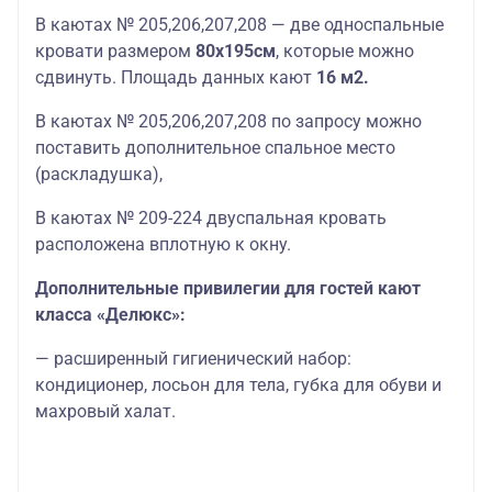
В каютах № 205,206,207,208 — две односпальные
кровати размером
80х195см
, которые можно
сдвинуть. П
лощадь
данных
кают
16 м2.
В каютах № 205,206,207,208 по запросу можно
поставить дополнительное спальное место
(раскладушка),
В каютах № 209-224 двуспальная кровать
расположена вплотную к окну.
Дополнительные привилегии для гостей кают
класса «Делюкс»:
— расширенный гигиенический набор:
кондиционер, лосьон для тела, губка для обуви и
махровый халат.