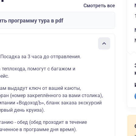
Смотреть все
ть программу тура в pdf
 Посадка за 3 часа до отправления.
а теплохода, помогут с багажом и
ейс.
вам выдадут ключ от вашей каюты,
ран (номер закреплённого за вами столика),
мпании «ВодоходЪ», бланк заказа экскурсий
ервый день круиза).
танию - обед (обед проходит в течение
аченное в программе дня время).