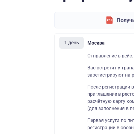
Получи
1 день
Москва
Отправление в рейс.
Вас встретят у трап
зарегистрируют на р
После регистрации 
приглашение в ресто
расчётную карту ко
(для заполнения в п
Первая услуга по пи
регистрации в обозн