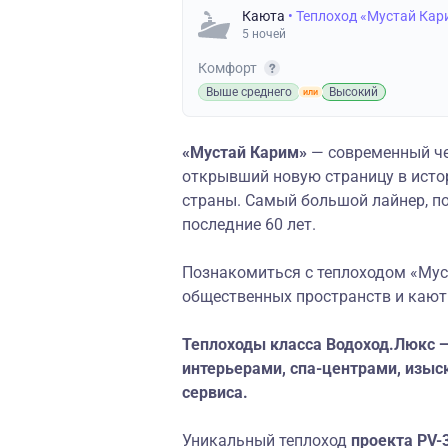
Каюта
• Теплоход «Мустай Кар
5 ночей
Комфорт
Выше среднего
Высокий
«Мустай Карим»
— современный ч
открывший новую страницу в исто
страны. Самый большой лайнер, п
последние 60 лет.
Познакомиться с теплоходом «Мус
общественных пространств и кают
Теплоходы класса Водоход.Люкс —
интерьерами, спа-центрами, изыс
сервиса.
Уникальный теплоход
проекта
PV-