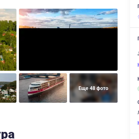
Еще 48 фото
ура