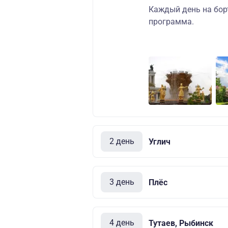
Каждый день на бор
программа.
2 день
Углич
3 день
Плёс
4 день
Тутаев, Рыбинск