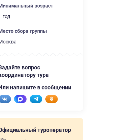
Минимальный возраст
1 год
Место сбора группы
Москва
Задайте вопрос
координатору тура
Или напишите в сообщении
Официальный туроператор