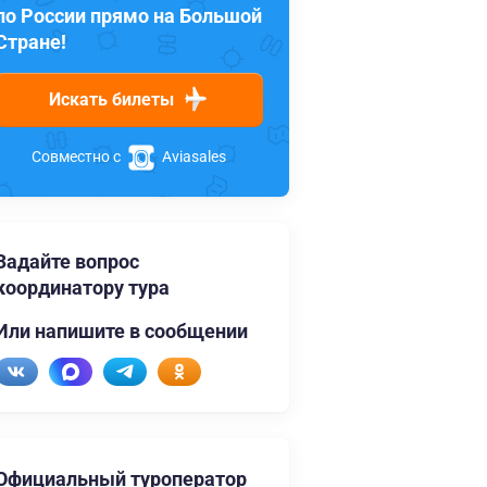
по России прямо на Большой
Стране!
Искать билеты
Совместно с
Aviasales
Задайте вопрос
координатору тура
Или напишите в сообщении
Официальный туроператор