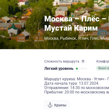
Москва – Плёс –
Мустай Карим
Москва
Рыбинск
Углич
Плес
Мыш
Сложность маршрута
Комфо
Легкий
уровень
Выше с
Маршрут круиза: Москва - Углич - 
Дата начала тура: 13.07.2024.
Отправление: 14:30 по московском
Прибытие: 20:00 по московскому в
Круизы