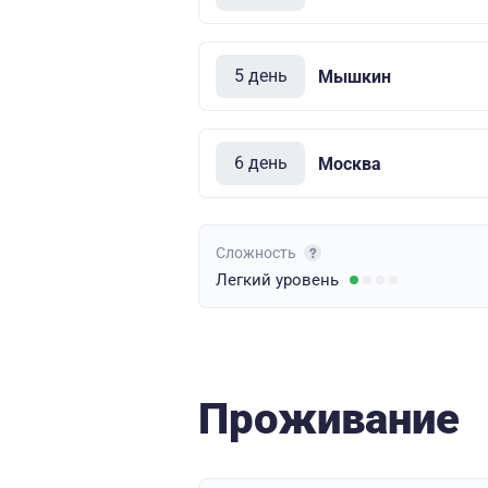
5 день
Мышкин
6 день
Москва
Сложность
Легкий
уровень
Проживание