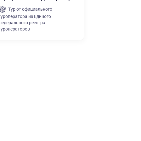
Тур от официального
туроператора из Единого
федерального реестра
туроператоров