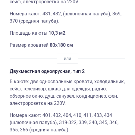
сейф, электророзетка на 220V.
Номера кают: 431, 432, (шлюпочная палуба), 369,
370 (средняя палуба).
Площадь каюты
10,3
м2
Размер кроватей
80х180 см
Двухместная одноярусная, тип 2
В каюте: две односпальные кровати, холодильник,
сейф, телевизор, шкаф для одежды, радио,
обзорное окно, душ, санузел, кондиционер, фен,
электророзетка на 220V.
Номера кают: 401, 402, 404, 410, 411, 433, 434
(шлюпочная палуба), 319-322, 339, 340, 345, 346,
365, 366 (средняя палуба).