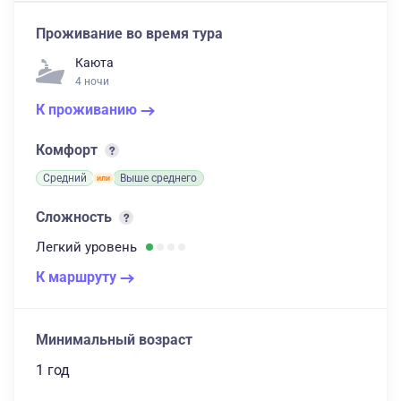
Проживание во время тура
Каюта
4 ночи
К проживанию
Комфорт
Средний
Выше среднего
Сложность
Легкий
уровень
К маршруту
Минимальный возраст
1 год