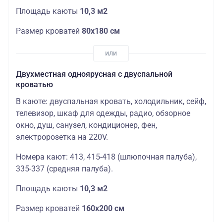
Площадь каюты
10,3 м2
Размер кроватей
80х180 см
Двухместная одноярусная с двуспальной
кроватью
В каюте: двуспальная кровать, холодильник, сейф,
телевизор, шкаф для одежды, радио, обзорное
окно, душ, санузел, кондиционер, фен,
электророзетка на 220V.
Номера кают: 413, 415-418 (шлюпочная палуба),
335-337 (средняя палуба).
Площадь каюты
10,3 м2
Размер кроватей
160х200
см