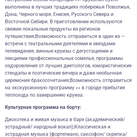
выполнена в лучших традициях побережья Поволжья,
Дона, Черного моря, Енисея, Русского Севера и
Восточной Сибири. В приготовлении используются
свежие локальные продукты из регионов
путешествия;Возможность отправиться в один из —
встречи с театральными деятелями и звездами
телевидения, винные круизы с дегустациями и
лекциями профессиональных сомелье, программы
оздоровления от лучших диетологов, юмористические
стендапы и поэтические вечера и даже необычная
церемония бракосочетания;Возможность отправиться
на экскурсионную программу «» в городе прибытия
теплохода по завершению круиза.
Культурная программа на борту:
Дискотека и живая музыка в баре (академический/
эстрадный/ народный вокал);Классическая и
эстрадная музыка (фортепиано, саксофон/ скрипка/