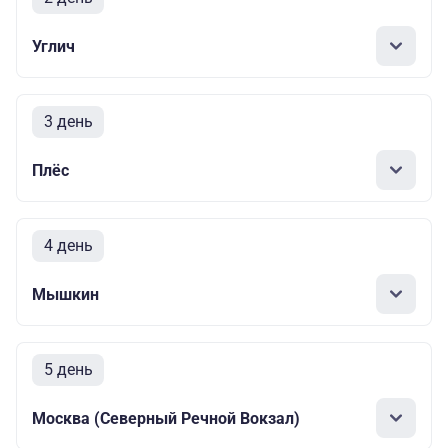
Углич
3 день
Плёс
4 день
Мышкин
5 день
Москва (Северный Речной Вокзал)