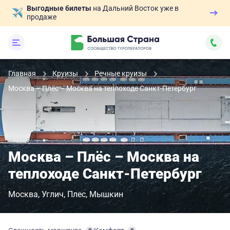
Выгодные билеты
на Дальний Восток уже в
продаже
Главная
Круизы
Речные круизы
Москва – Плёс – Москва на теплоходе Санкт-Петербург
Москва – Плёс – Москва на
теплоходе Санкт-Петербург
Москва
Углич
Плес
Мышкин