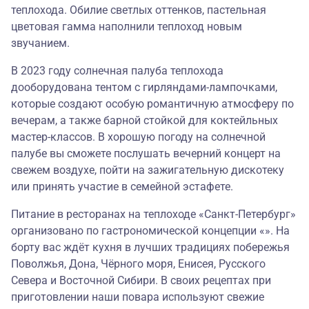
теплохода. Обилие светлых оттенков, пастельная
цветовая гамма наполнили теплоход новым
звучанием.
В 2023 году солнечная палуба теплохода
дооборудована тентом с гирляндами-лампочками,
которые создают особую романтичную атмосферу по
вечерам, а также барной стойкой для коктейльных
мастер-классов. В хорошую погоду на солнечной
палубе вы сможете послушать вечерний концерт на
свежем воздухе, пойти на зажигательную дискотеку
или принять участие в семейной эстафете.
Питание в ресторанах на теплоходе «Санкт-Петербург»
организовано по гастрономической концепции «». На
борту вас ждёт кухня в лучших традициях побережья
Поволжья, Дона, Чёрного моря, Енисея, Русского
Севера и Восточной Сибири. В своих рецептах при
приготовлении наши повара используют свежие