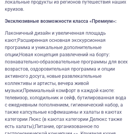
локальные продукты из регионов путешествия наших
круизов.
Эксклюзивные возможности класса «Премиум»:
Лаконичный дизайн и увеличенная площадь
кают;Расширенная основная экскурсионная
программа и уникальные дополнительные
опции;Новая концепция развлечений на борту:
познавательно-образовательные программы для всех
возрастов, оздоровительная программа и опции
активного досуга, новые развлекательные
коллективы и артисты, вечера живой
музыки;Премиальный комфорт в каждой каюте:
телевизор, холодильник и сейф, бутилированная вода
с ежедневным пополнением, гигиенический набор, а
также капсульные кофемашины и халаты в каютах
категории Люкс (в каютах категории Делюкс также
есть халаты);Питание, организованное по
гастрономической концепции «». Круизная кухня