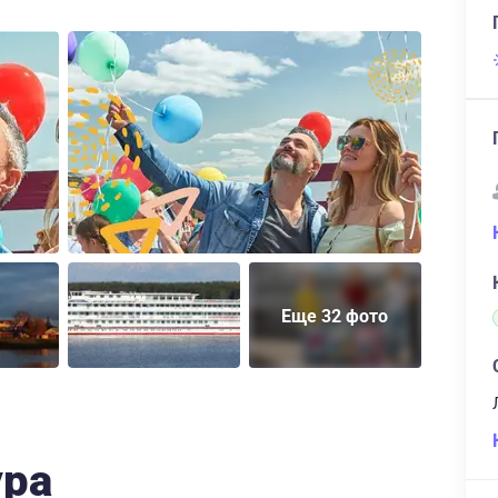
Еще 32 фото
ура