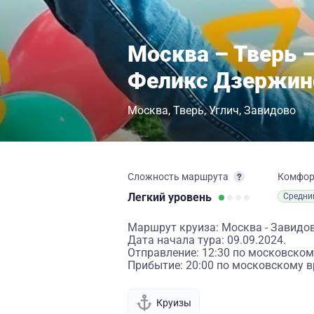
Москва – Тверь 
Феликс Дзержин
Москва
Тверь
Углич
Завидово
Сложность маршрута
Комфо
Легкий
уровень
Средни
Маршрут круиза: Москва - Завидово
Дата начала тура: 09.09.2024.
Отправление: 12:30 по московском
Прибытие: 20:00 по московскому в
Круизы