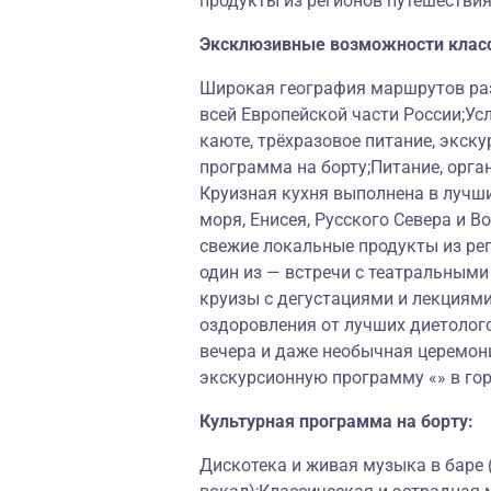
продукты из регионов путешествия
Эксклюзивные возможности клас
Широкая география маршрутов раз
всей Европейской части России;Ус
каюте, трёхразовое питание, экску
программа на борту;Питание, орга
Круизная кухня выполнена в лучш
моря, Енисея, Русского Севера и 
свежие локальные продукты из ре
один из — встречи с театральными
круизы с дегустациями и лекциям
оздоровления от лучших диетолог
вечера и даже необычная церемон
экскурсионную программу «» в го
Культурная программа на борту:
Дискотека и живая музыка в баре