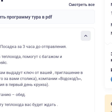
Смотреть все
ть программу тура в pdf
 Посадка за 3 часа до отправления.
а теплохода, помогут с багажом и
ейс.
вам выдадут ключ от вашей , приглашение в
о за вами столика), компании «ВодоходЪ»,
ия в первый день круиза).
танию – обед.
у теплохода вас будет ждать .