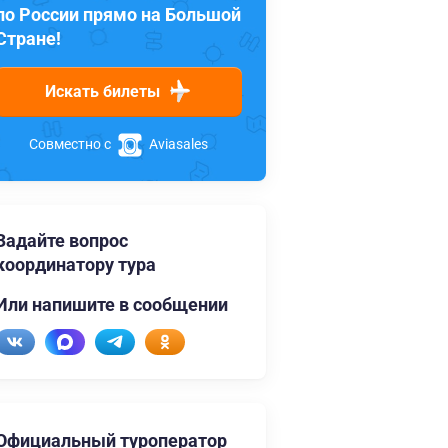
по России прямо на Большой
Стране!
Искать билеты
Совместно с
Aviasales
Задайте вопрос
координатору тура
Или напишите в сообщении
Официальный туроператор