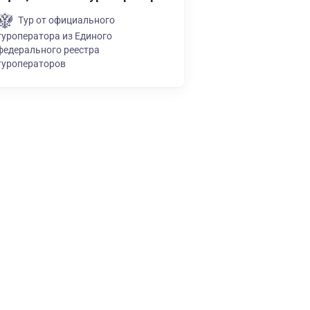
Тур от официального
туроператора из Единого
федерального реестра
туроператоров