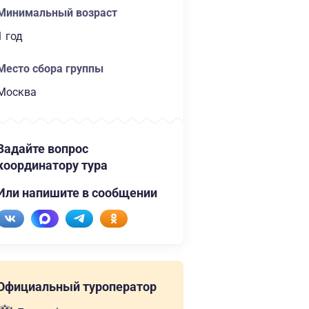
Минимальный возраст
1 год
Место сбора группы
Москва
Задайте вопрос
координатору тура
Или напишите в сообщении
Официальный туроператор