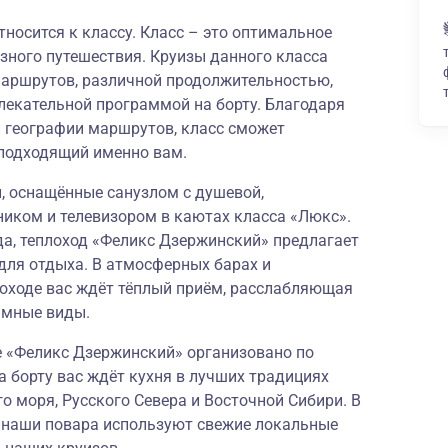
носится к классу. Класс – это оптимальное
зного путешествия. Круизы данного класса
аршрутов, различной продолжительностью,
лекательной программой на борту. Благодаря
й географии маршрутов, класс сможет
подходящий именно вам.
 оснащённые санузлом с душевой,
ником и телевизором в каютах класса «Люкс».
, теплоход «Феликс Дзержинский» предлагает
для отдыха. В атмосферных барах и
лоходе вас ждёт тёплый приём, расслабляющая
амные виды.
е «Феликс Дзержинский» организовано по
а борту вас ждёт кухня в лучших традициях
о моря, Русского Севера и Восточной Сибири. В
и наши повара используют свежие локальные