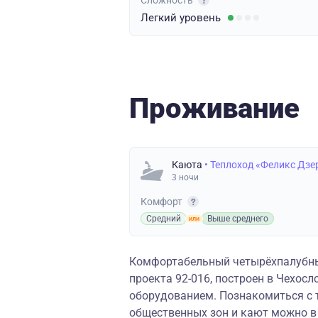
Сложность
Легкий
уровень
Проживание
Каюта
• Теплоход «Феликс Дз
3 ночи
Комфорт
Средний
Выше среднего
Комфортабельный четырёхпалубны
проекта 92-016, построен в Чехо
оборудованием. Познакомиться с 
общественных зон и кают можно в 