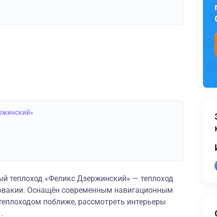
ержинский»
й теплоход «Феликс Дзержинский» — теплоход
словакии. Оснащён современным навигационным
теплоходом поближе, рассмотреть интерьеры
.