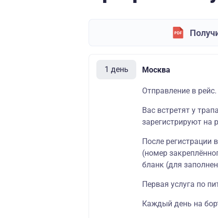
Получи
1 день
Москва
Отправление в рейс.
Вас встретят у трап
зарегистрируют на р
После регистрации 
(номер закреплённог
бланк (для заполнен
Первая услуга по пи
Каждый день на борт