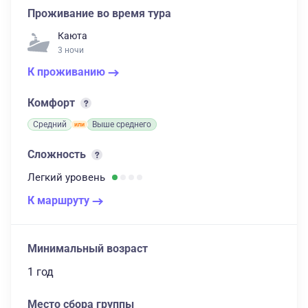
Проживание во время тура
Каюта
3 ночи
К проживанию
Комфорт
Средний
Выше среднего
Сложность
Легкий
уровень
К маршруту
Минимальный возраст
1 год
Место сбора группы