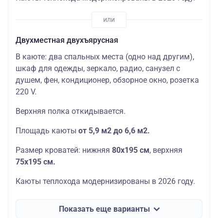
Двухместная двухъярусная
В каюте: два спальных места (одно над другим),
шкаф для одежды, зеркало, радио, санузел с
душем, фен, кондиционер, обзорное окно, розетка
220 V.
Верхняя полка откидывается.
Площадь каюты
от 5,9 м2 до 6,6 м2.
Размер кроватей: нижняя
80х195 см
, верхняя
75
х195 см.
Каюты теплохода модернизированы в 2026 году.
Показать еще варианты