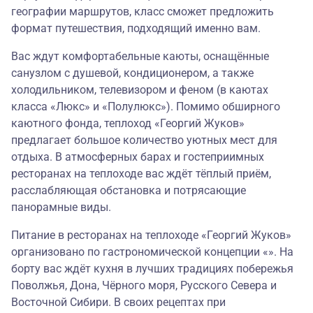
географии маршрутов, класс сможет предложить
формат путешествия, подходящий именно вам.
Вас ждут комфортабельные каюты, оснащённые
санузлом с душевой, кондиционером, а также
холодильником, телевизором и феном (в каютах
класса «Люкс» и «Полулюкс»). Помимо обширного
каютного фонда, теплоход «Георгий Жуков»
предлагает большое количество уютных мест для
отдыха. В атмосферных барах и гостеприимных
ресторанах на теплоходе вас ждёт тёплый приём,
расслабляющая обстановка и потрясающие
панорамные виды.
Питание в ресторанах на теплоходе «Георгий Жуков»
организовано по гастрономической концепции «». На
борту вас ждёт кухня в лучших традициях побережья
Поволжья, Дона, Чёрного моря, Русского Севера и
Восточной Сибири. В своих рецептах при