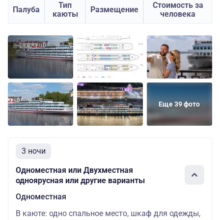
Тип
Стоимость за
Палуба
Размещение
каюты
человека
Еще 39 фото
3 ночи
Одноместная или Двухместная
одноярусная или другие варианты
Одноместная
В каюте: одно спальное место, шкаф для одежды,