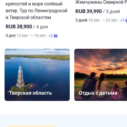
Жемчужины Северной Р
крепостей и моря солёный
ветер. Тур по Ленинградской
RUB 39,990
/ 5 дней
и Тверской областям
5 дней
18 авг. — 22 авг.
+1
RUB 38,900
/ 4 дня
4 дня
13 авг. — 16 авг.
+2
Тверская область
Отдых с детьми