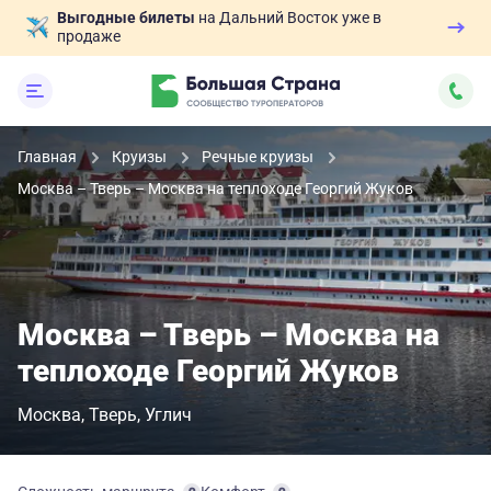
Выгодные билеты
на Дальний Восток уже в
продаже
Главная
Круизы
Речные круизы
Москва – Тверь – Москва на теплоходе Георгий Жуков
Москва – Тверь – Москва на
теплоходе Георгий Жуков
Москва
Тверь
Углич