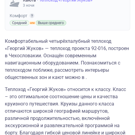
Каюта
• Теплоход «Георгий Жуков»
3 ночи
Комфорт
Средний
Выше среднего
Комфортабельный четырёхпалубный теплоход
«Георгий Жуков» — теплоход проекта 92-016, построен
в Чехословакии. Оснащён современным
навигационным оборудованием. Познакомиться с
теплоходом поближе, рассмотреть интерьеры
общественных зон и кают можно в .
Теплоход «Георгий Жуков» относится к классу. Класс
– это оптимальное соотношение цены и качества
круизного путешествия. Круизы данного класса
отличаются широкой географией маршрутов,
различной продолжительностью, включённой
экскурсионной и развлекательной программой на
борту. Благодаря гибкой ценовой линейке и широкой