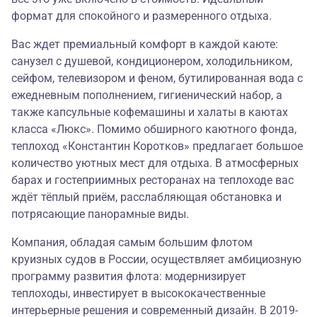
формат для спокойного и размеренного отдыха.
Вас ждет премиальный комфорт в каждой каюте:
санузел с душевой, кондиционером, холодильником,
сейфом, телевизором и феном, бутилированная вода с
ежедневным пополнением, гигиенический набор, а
также капсульные кофемашины и халаты в каютах
класса «Люкс». Помимо обширного каютного фонда,
теплоход «Константин Коротков» предлагает большое
количество уютных мест для отдыха. В атмосферных
барах и гостеприимных ресторанах на теплоходе вас
ждёт тёплый приём, расслабляющая обстановка и
потрясающие панорамные виды.
Компания, обладая самым большим флотом
круизных судов в России, осуществляет амбициозную
программу развития флота: модернизирует
теплоходы, инвестирует в высококачественные
интерьерные решения и современный дизайн. В 2019-