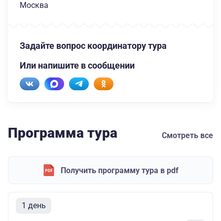
Москва
Задайте вопрос координатору тура
Или напишите в сообщении
Программа тура
Смотреть все
Получить программу тура в pdf
1 день