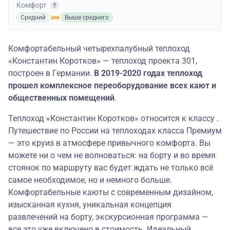
Комфорт
Средний
Выше среднего
Комфортабельный четырехпалубный теплоход
«Константин Коротков» — теплоход проекта 301,
построен в Германии.
В 2019-2020 годах теплоход
прошел комплексное переоборудование всех кают и
общественных помещений
.
Теплоход «Константин Коротков» относится к классу .
Путешествие по России на теплоходах класса Премиум
— это круиз в атмосфере привычного комфорта. Вы
можете ни о чем не волноваться: на борту и во время
стоянок по маршруту вас будет ждать не только всё
самое необходимое, но и немного больше.
Комфортабельные каюты с современным дизайном,
изысканная кухня, уникальная концепция
развлечений на борту, экскурсионная программа —
все это уже включено в стоимость. Идеальный