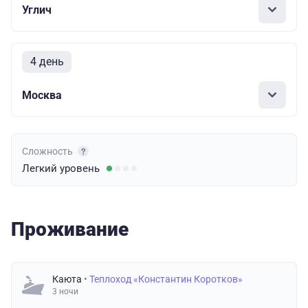
Углич
4 день
Москва
Сложность
Легкий
уровень
Проживание
Каюта
• Теплоход «Константин Коротков»
3 ночи