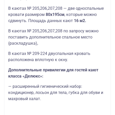
В каютах № 205,206,207,208 — две односпальные
кровати размером
80х195см
, которые можно
сдвинуть. П
лощадь
данных
кают
16 м2.
В каютах № 205,206,207,208 по запросу можно
поставить дополнительное спальное место
(раскладушка),
В каютах № 209-224 двуспальная кровать
расположена вплотную к окну.
Дополнительные привилегии для гостей кают
класса «Делюкс»:
— расширенный гигиенический набор:
кондиционер, лосьон для тела, губка для обуви и
махровый халат.