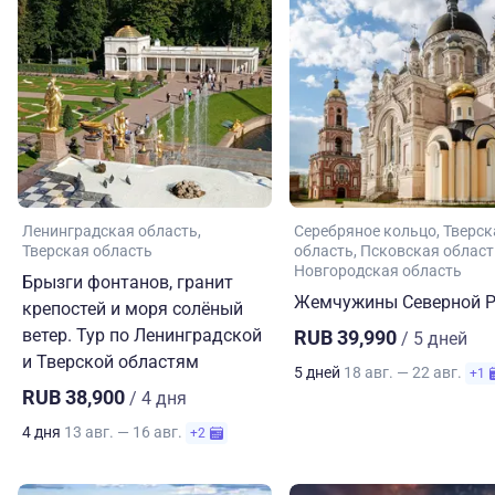
Ленинградская область
Серебряное кольцо
Тверск
Тверская область
область
Псковская област
Новгородская область
Брызги фонтанов, гранит
Жемчужины Северной Р
крепостей и моря солёный
ветер. Тур по Ленинградской
RUB 39,990
/ 5 дней
и Тверской областям
5 дней
18 авг. — 22 авг.
+1
RUB 38,900
/ 4 дня
4 дня
13 авг. — 16 авг.
+2