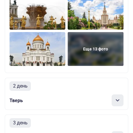
Еще 13 фото
2 день
Тверь
3 день