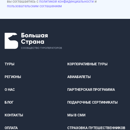
вы соглашаетесь с
политикой конфиденциальности
и
пользовательским соглашением
ТУРЫ
КОРПОРАТИВНЫЕ ТУРЫ
РЕГИОНЫ
АВИАБИЛЕТЫ
О НАС
ПАРТНЕРСКАЯ ПРОГРАММА
БЛОГ
ПОДАРОЧНЫЕ СЕРТИФИКАТЫ
КОНТАКТЫ
МЫ В СМИ
ОПЛАТА
СТРАХОВКА ПУТЕШЕСТВЕННИКОВ