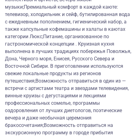
музыки;Премиальный комфорт в каждой каюте:
телевизор, холодильник и сейф, бутилированная вода
с ежедневным пополнением, гигиенический набор, а
также капсульные кофемашины и халаты в каютах
категории Люкс;Питание, организованное по
гастрономической концепции . Круизная кухня
выполнена в лучших традициях побережья Поволжья,
Дона, Черного моря, Енисея, Русского Севера и
Восточной Сибири. В приготовлении используются
свежие локальные продукты из регионов
путешествия;Возможность отправиться в один из —
встречи с артистами театра и звездами телевидения,
винные круизы с дегустациями и лекциями
профессиональных сомелье, программы
оздоровления от лучших диетологов, поэтические
вечера и даже необычная церемония
бракосочетания;Возможность отправиться на
экскурсионную программу в городе прибытия