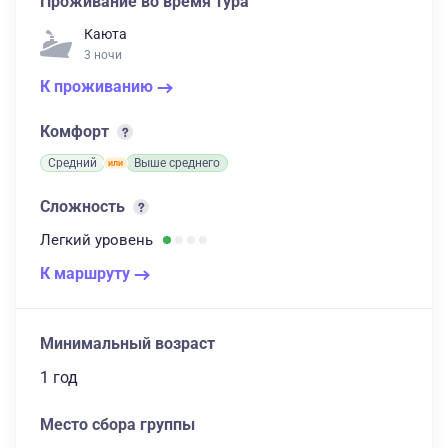
Проживание во время тура
Каюта
3 ночи
К проживанию
Комфорт
Средний
Выше среднего
Сложность
Легкий
уровень
К маршруту
Минимальный возраст
1 год
Место сбора группы