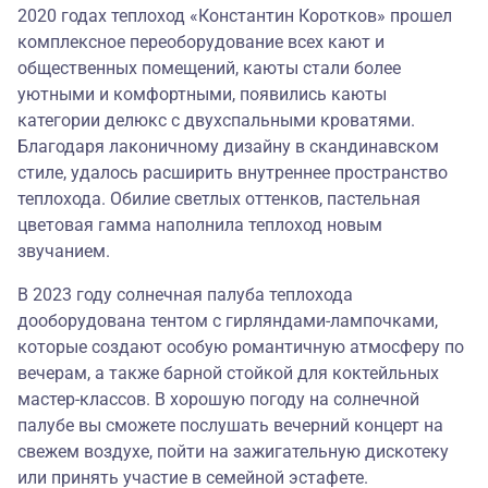
2020 годах теплоход «Константин Коротков» прошел
комплексное переоборудование всех кают и
общественных помещений, каюты стали более
уютными и комфортными, появились каюты
категории делюкс с двухспальными кроватями.
Благодаря лаконичному дизайну в скандинавском
стиле, удалось расширить внутреннее пространство
теплохода. Обилие светлых оттенков, пастельная
цветовая гамма наполнила теплоход новым
звучанием.
В 2023 году солнечная палуба теплохода
дооборудована тентом с гирляндами-лампочками,
которые создают особую романтичную атмосферу по
вечерам, а также барной стойкой для коктейльных
мастер-классов. В хорошую погоду на солнечной
палубе вы сможете послушать вечерний концерт на
свежем воздухе, пойти на зажигательную дискотеку
или принять участие в семейной эстафете.