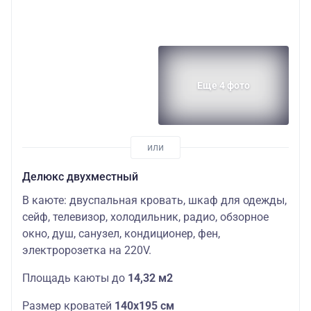
Еще 4 фото
Делюкс двухместный
В каюте: двуспальная кровать, шкаф для одежды,
сейф, телевизор, холодильник, радио, обзорное
окно, душ, санузел, кондиционер, фен,
электророзетка на 220V.
П
лощадь
каюты
до
14,32 м2
Размер кроватей
140х195 см