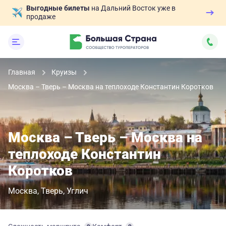
Выгодные билеты
на Дальний Восток уже в
продаже
Главная
Круизы
Москва – Тверь – Москва на теплоходе Константин Коротков
Москва – Тверь – Москва на
теплоходе Константин
Коротков
Москва
Тверь
Углич