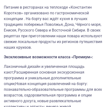
Питание в ресторанах на теплоходе «Константин
Коротков» организовано по гастрономической
концепции . На борту вас ждёт кухня в лучших
традициях побережья Поволжья, Дона, Чёрного моря,
Енисея, Русского Севера и Восточной Сибири. В своих
рецептах при приготовлении наши повара используют
свежие локальные продукты из регионов путешествия
наших круизов.
Эксклюзивные возможности класса «Премиум»:
Лаконичный дизайн и увеличенная площадь
кают;Расширенная основная экскурсионная
программа и уникальные дополнительные
опции;Новая концепция развлечений на борту:
познавательно-образовательные программы для всех
возрастов, оздоровительная программа и опции
активного досуга, новые развлекательные
коллективы и артисты, вечера живой