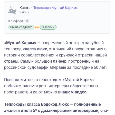
Каюта
• Теплоход «Мустай Карим»
3 ночи
Комфорт
Выше среднего
Высокий
«Мустай Карим»
— современный четырехпалубный
теплоход
класса люкс
, открывший новую страницу в
истории кораблестроения и круизной отрасли нашей
страны. Самый большой лайнер, построенный на
российской судоверфи впервые за последние 60 лет.
Познакомиться с теплоходом «Мустай Карим»
поближе, рассмотреть интерьеры общественных
пространств и кают можно в
нашем видео
.
Теплоходы класса Водоход.Люкс — полноценные
аналоги отеля 5* с дизайнерскими интерьерами, спа-