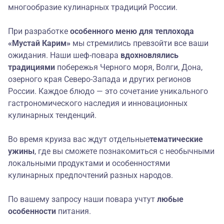
многообразие кулинарных традиций России.
При разработке
особенного меню
для теплохода
«Мустай Карим»
мы стремились превзойти все ваши
ожидания. Наши шеф-повара
вдохновлялись
традициями
побережья Черного моря, Волги, Дона,
озерного края Северо-Запада и других регионов
России. Каждое блюдо — это сочетание уникального
гастрономического наследия и инновационных
кулинарных тенденций.
Во время круиза вас ждут отдельные
тематические
ужины
, где вы сможете познакомиться с необычными
локальными продуктами и особенностями
кулинарных предпочтений разных народов.
По вашему запросу наши повара учтут
любые
особенности
питания.