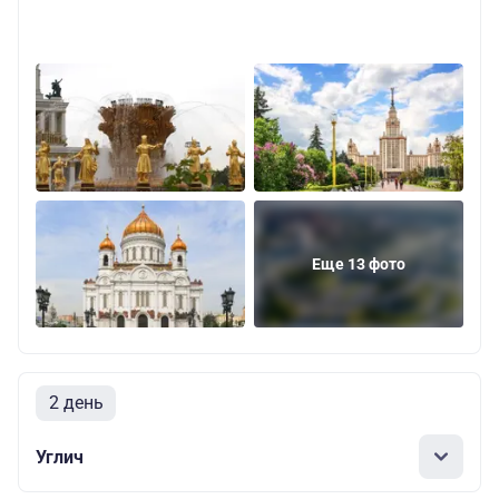
Еще 13 фото
2 день
Углич