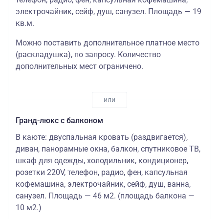
электрочайник, сейф, душ, санузел. Площадь — 19
кв.м.
Можно поставить дополнительное платное место
(раскладушка)
, по запросу. Количество
дополнительных мест ограничено.
Гранд-люкс с балконом
В каюте: двуспальная кровать (раздвигается),
диван, панорамные окна, балкон, спутниковое ТВ,
шкаф для одежды, холодильник, кондиционер,
розетки 220V, телефон, радио, фен, капсульная
кофемашина, электрочайник, cейф, душ, ванна,
санузел. Площадь — 46 м2. (площадь балкона —
10 м2.)