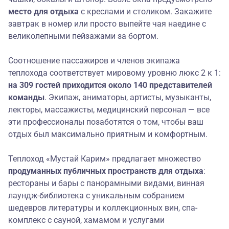
место для отдыха
с креслами и столиком. Закажите
завтрак в номер или просто выпейте чая наедине с
великолепными пейзажами за бортом.
Соотношение пассажиров и членов экипажа
теплохода соответствует мировому уровню люкс 2 к 1:
на 309 гостей приходится около 140 представителей
команды
. Экипаж, аниматоры, артисты, музыканты,
лекторы, массажисты, медицинский персонал — все
эти профессионалы позаботятся о том, чтобы ваш
отдых был максимально приятным и комфортным.
Теплоход «Мустай Карим» предлагает множество
продуманных публичных
пространств для отдыха
:
рестораны и бары с панорамными видами, винная
лаундж-библиотека с уникальным собранием
шедевров литературы и коллекционных вин, спа-
комплекс с сауной, хамамом и услугами