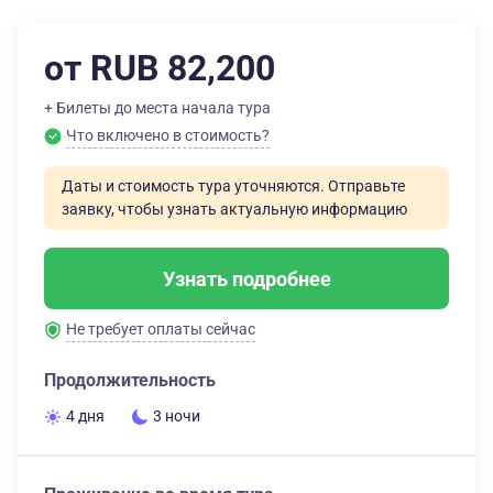
от RUB 82,200
+ Билеты до места начала тура
Что включено в стоимость?
Даты и стоимость тура уточняются. Отправьте
заявку, чтобы узнать актуальную информацию
Узнать подробнее
Не требует оплаты сейчас
Продолжительность
4 дня
3 ночи