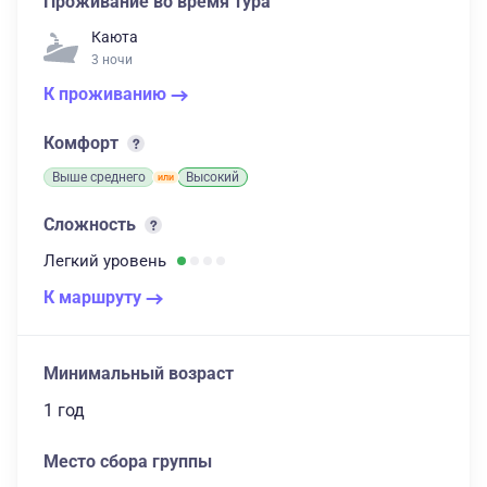
Проживание во время тура
Каюта
3 ночи
К проживанию
Комфорт
Выше среднего
Высокий
Сложность
Легкий
уровень
К маршруту
Минимальный возраст
1 год
Место сбора группы