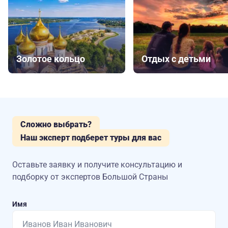
Золотое кольцо
Отдых с детьми
Сложно выбрать?
Наш эксперт подберет туры для вас
Оставьте заявку и получите консультацию
и
подборку от экспертов Большой Страны
Имя