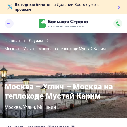
Выгодные билеты
на Дальний Восток уже в
продаже
Главная
Круизы
Москва – Углич – Москва на теплоходе Мустай Карим
Москва – Углич – Москва на
теплоходе Мустай Карим
Москва
Углич
Мышкин