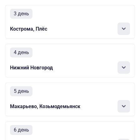
3 день
Кострома, Плёс
4 день
Нижний Новгород
5 день
Макарьево, Козьмодемьянск
6 день