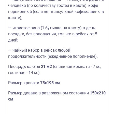
человека (по количеству гостей в каюте), кофе
порционный (если нет капсульной кофемашины в
каюте);
— игристое вино (1 бутылка на каюту) в день
посадки, без пополнения, только в рейсах от 5
дней;
— чайный набор в рейсах любой
продолжительности (ежедневное пополнение).
Площадь каюты
21 м2
(спальная комната - 7 м.,
гостиная - 14 м.)
Размер кровати
75х195 см
Размер дивана в разложенном состоянии
150х210
см