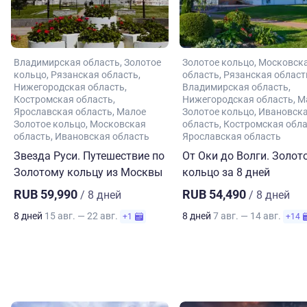
Владимирская область
Золотое
Золотое кольцо
Московск
кольцо
Рязанская область
область
Рязанская област
Нижегородская область
Владимирская область
Костромская область
Нижегородская область
М
Ярославская область
Малое
Золотое кольцо
Ивановск
Золотое кольцо
Московская
область
Костромская обл
область
Ивановская область
Ярославская область
Звезда Руси. Путешествие по
От Оки до Волги. Золот
Золотому кольцу из Москвы
кольцо за 8 дней
RUB 59,990
RUB 54,490
/ 8 дней
/ 8 дней
8 дней
15 авг. — 22 авг.
8 дней
7 авг. — 14 авг.
+1
+14