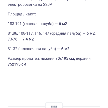
электророзетка на 220V.
Площадь кают:
183-191 (главная палуба) —
6 м2
81,86, 108-117, 146, 147 (средняя палуба) —
6 м2
,
73-76 —
7,4 м2
31-32 (шлюпочная палуба) —
6 м2
Размер кроватей: нижняя
70х195 см,
верхняя
75х195 см