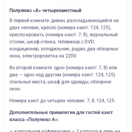
Полулюкс «А» четырехместный
В первой комнате: диван, раскладывающийся на
двух человек, кресло (номера кают: 124, 125),
кресло-кровать (номера кают: 7, 8), журнальный
столик, шкаф-стенка, телевизор с DVD,
кондиционер, холодильник, радио, два обзорных
окна, электророзетка на 220V.
Во второй комнате: одно (номера кают: 7, 8) или
два — одно над другим (номера кают: 124, 125)
спальных места, шкаф для одежды, обзорное
окно.
Номера кают до четырех человек: 7, 8, 124, 125.
Дополнительные привилегии для гостей кают
класса «Полулюкс А»:
— капсульная кофемашина – 1 капсула в день на