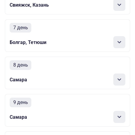
Свияжск, Казань
7 день
Болгар, Тетюши
8 день
Самара
9 день
Самара