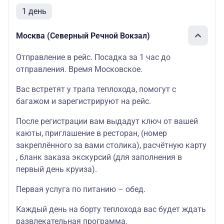
1 день
Москва (Северный Речной Вокзал)
Отправление в рейс. Посадка за 1 час до
отправления. Время Московское.
Вас встретят у трапа теплохода, помогут с
багажом и зарегистрируют на рейс.
После регистрации вам выдадут ключ от вашей
каюты
, приглашение в
ресторан
, (номер
закреплённого за вами столика),
расчётную карту
, бланк
заказа экскурсий
(для заполнения в
первый день круиза).
Первая услуга по питанию – обед.
Каждый день на борту теплохода вас будет ждать
развлекательная программа
.