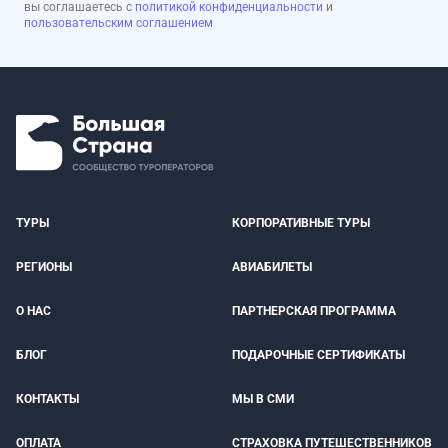
вы соглашаетесь с
политикой конфиденциальности
и
пользовательским соглашением
ТУРЫ
КОРПОРАТИВНЫЕ ТУРЫ
РЕГИОНЫ
АВИАБИЛЕТЫ
О НАС
ПАРТНЕРСКАЯ ПРОГРАММА
БЛОГ
ПОДАРОЧНЫЕ СЕРТИФИКАТЫ
КОНТАКТЫ
МЫ В СМИ
ОПЛАТА
СТРАХОВКА ПУТЕШЕСТВЕННИКОВ