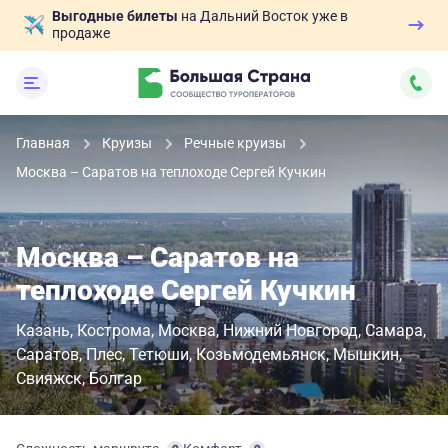
Выгодные билеты
на Дальний Восток уже в
продаже
Главная
Круизы
Речные круизы
Москва – Саратов на теплоходе Сергей Кучкин
Москва – Саратов на
теплоходе Сергей Кучкин
Казань
Кострома
Москва
Нижний Новгород
Самара
Саратов
Плес
Тетюши
Козьмодемьянск
Мышкин
Свияжск
Болгар