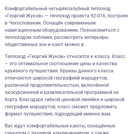
Комфортабельный четырёхпалубный теплоход
«Георгий Жуков» — теплоход проекта 92-016, построен
в Чехословакии. Оснащён современным
навигационным оборудованием. Познакомиться с
теплоходом поближе, рассмотреть интерьеры
общественных зон и кают можно в .
Теплоход «Георгий Жуков» относится к классу. Класс
– это оптимальное соотношение цены и качества
круизного путешествия. Круизы данного класса
отличаются широкой географией маршрутов,
различной продолжительностью, включённой
экскурсионной и развлекательной программой на
борту. Благодаря гибкой ценовой линейке и широкой
географии маршрутов, класс сможет предложить
формат путешествия, подходящий именно вам.
Вас ждут комфортабельные каюты, оснащённые
санузлом с душевой, кондиционером, а также