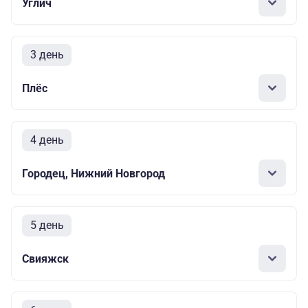
Углич
3 день
Плёс
4 день
Городец, Нижний Новгород
5 день
Свияжск