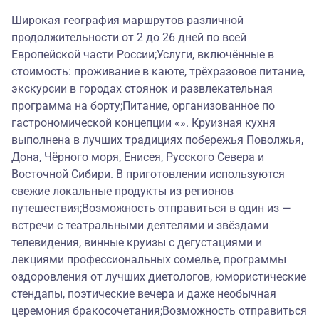
Широкая география маршрутов различной
продолжительности от 2 до 26 дней по всей
Европейской части России;Услуги, включённые в
стоимость: проживание в каюте, трёхразовое питание,
экскурсии в городах стоянок и развлекательная
программа на борту;Питание, организованное по
гастрономической концепции «». Круизная кухня
выполнена в лучших традициях побережья Поволжья,
Дона, Чёрного моря, Енисея, Русского Севера и
Восточной Сибири. В приготовлении используются
свежие локальные продукты из регионов
путешествия;Возможность отправиться в один из —
встречи с театральными деятелями и звёздами
телевидения, винные круизы с дегустациями и
лекциями профессиональных сомелье, программы
оздоровления от лучших диетологов, юмористические
стендапы, поэтические вечера и даже необычная
церемония бракосочетания;Возможность отправиться