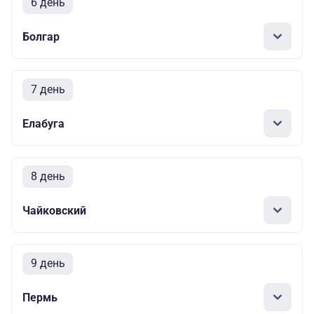
6 день
Болгар
7 день
Елабуга
8 день
Чайковский
9 день
Пермь