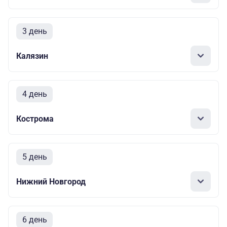
3 день
Калязин
4 день
Кострома
5 день
Нижний Новгород
6 день