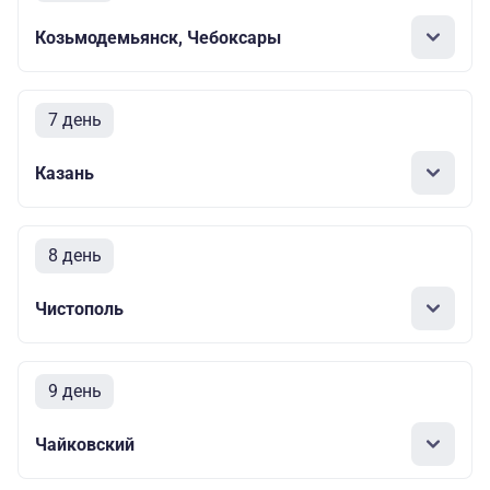
Козьмодемьянск, Чебоксары
7 день
Казань
8 день
Чистополь
9 день
Чайковский