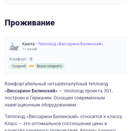
Проживание
Каюта
• Теплоход «Виссарион Белинский»
11 ночей
Комфорт
Средний
Выше среднего
Комфортабельный четырёхпалубный теплоход
«Виссарион Белинский»
— теплоход проекта 301,
построен в Германии. Оснащен современным
навигационным оборудованием.
Теплоход «Виссарион Белинский» относится к классу.
Класс – это оптимальное соотношение цены и
качества круизного путешествия. Круизы данного