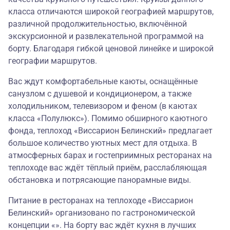
класса отличаются широкой географией маршрутов,
различной продолжительностью, включённой
экскурсионной и развлекательной программой на
борту. Благодаря гибкой ценовой линейке и широкой
географии маршрутов.
Вас ждут комфортабельные каюты, оснащённые
санузлом с душевой и кондиционером, а также
холодильником, телевизором и феном (в каютах
класса «Полулюкс»). Помимо обширного каютного
фонда, теплоход «Виссарион Белинский» предлагает
большое количество уютных мест для отдыха. В
атмосферных барах и гостеприимных ресторанах на
теплоходе вас ждёт тёплый приём, расслабляющая
обстановка и потрясающие панорамные виды.
Питание в ресторанах на теплоходе «Виссарион
Белинский» организовано по гастрономической
концепции «». На борту вас ждёт кухня в лучших