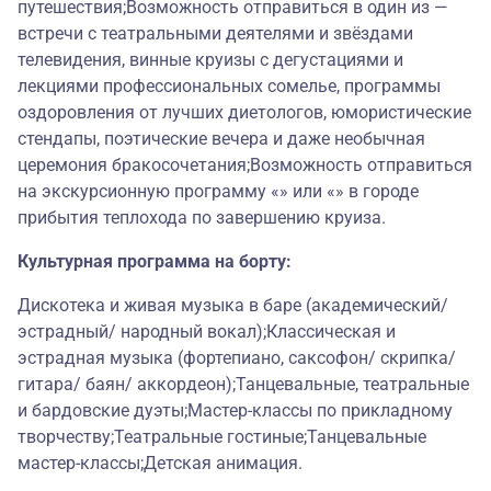
путешествия;Возможность отправиться в один из —
встречи с театральными деятелями и звёздами
телевидения, винные круизы с дегустациями и
лекциями профессиональных сомелье, программы
оздоровления от лучших диетологов, юмористические
стендапы, поэтические вечера и даже необычная
церемония бракосочетания;Возможность отправиться
на экскурсионную программу «» или «» в городе
прибытия теплохода по завершению круиза.
Культурная программа на борту:
Дискотека и живая музыка в баре (академический/
эстрадный/ народный вокал);Классическая и
эстрадная музыка (фортепиано, саксофон/ скрипка/
гитара/ баян/ аккордеон);Танцевальные, театральные
и бардовские дуэты;Мастер-классы по прикладному
творчеству;Театральные гостиные;Танцевальные
мастер-классы;Детская анимация.