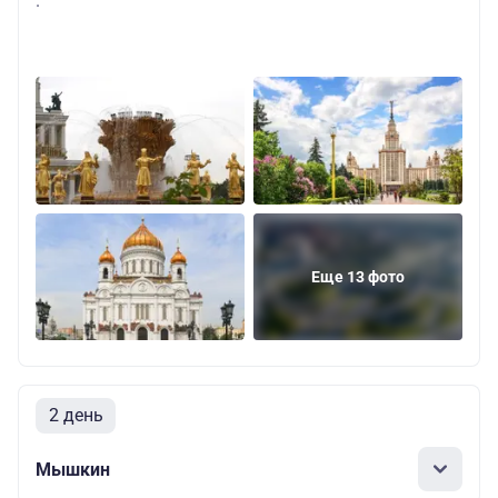
.
Еще 13 фото
2 день
Мышкин