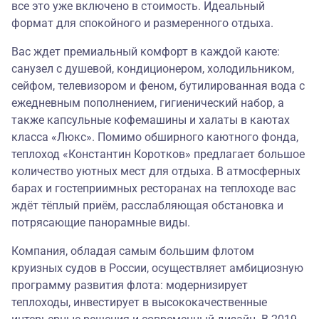
все это уже включено в стоимость. Идеальный
формат для спокойного и размеренного отдыха.
Вас ждет премиальный комфорт в каждой каюте:
санузел с душевой, кондиционером, холодильником,
сейфом, телевизором и феном, бутилированная вода с
ежедневным пополнением, гигиенический набор, а
также капсульные кофемашины и халаты в каютах
класса «Люкс». Помимо обширного каютного фонда,
теплоход «Константин Коротков» предлагает большое
количество уютных мест для отдыха. В атмосферных
барах и гостеприимных ресторанах на теплоходе вас
ждёт тёплый приём, расслабляющая обстановка и
потрясающие панорамные виды.
Компания, обладая самым большим флотом
круизных судов в России, осуществляет амбициозную
программу развития флота: модернизирует
теплоходы, инвестирует в высококачественные