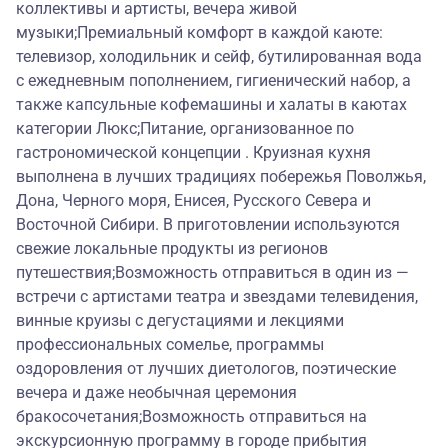
коллективы и артисты, вечера живой
музыки;Премиальный комфорт в каждой каюте:
телевизор, холодильник и сейф, бутилированная вода
с ежедневным пополнением, гигиенический набор, а
также капсульные кофемашины и халаты в каютах
категории Люкс;Питание, организованное по
гастрономической концепции . Круизная кухня
выполнена в лучших традициях побережья Поволжья,
Дона, Черного моря, Енисея, Русского Севера и
Восточной Сибири. В приготовлении используются
свежие локальные продукты из регионов
путешествия;Возможность отправиться в один из —
встречи с артистами театра и звездами телевидения,
винные круизы с дегустациями и лекциями
профессиональных сомелье, программы
оздоровления от лучших диетологов, поэтические
вечера и даже необычная церемония
бракосочетания;Возможность отправиться на
экскурсионную программу в городе прибытия