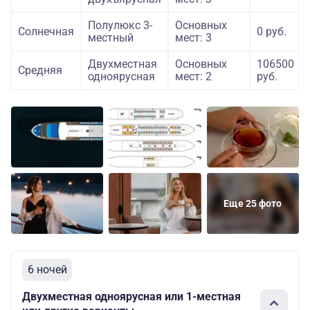
Полулюкс 3-
Основных
Солнечная
0 руб.
местный
мест: 3
Двухместная
Основных
106500
Средняя
одноярусная
мест: 2
руб.
Еще 25 фото
6 ночей
Двухместная одноярусная или 1-местная