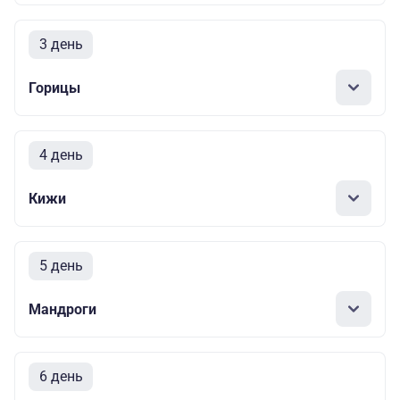
3 день
Горицы
4 день
Кижи
5 день
Мандроги
6 день