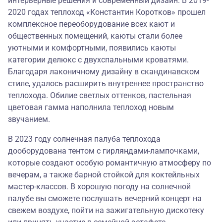
интерьерные решения и современный дизайн. В 2019-
2020 годах теплоход «Константин Коротков» прошел
комплексное переоборудование всех кают и
общественных помещений, каюты стали более
уютными и комфортными, появились каюты
категории делюкс с двухспальными кроватями.
Благодаря лаконичному дизайну в скандинавском
стиле, удалось расширить внутреннее пространство
теплохода. Обилие светлых оттенков, пастельная
цветовая гамма наполнила теплоход новым
звучанием.
В 2023 году солнечная палуба теплохода
дооборудована тентом с гирляндами-лампочками,
которые создают особую романтичную атмосферу по
вечерам, а также барной стойкой для коктейльных
мастер-классов. В хорошую погоду на солнечной
палубе вы сможете послушать вечерний концерт на
свежем воздухе, пойти на зажигательную дискотеку