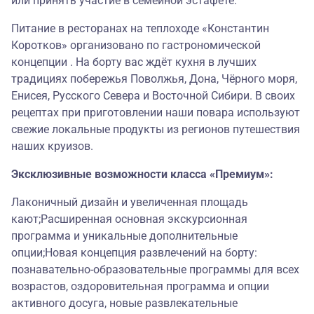
или принять участие в семейной эстафете.
Питание в ресторанах на теплоходе «Константин
Коротков» организовано по гастрономической
концепции . На борту вас ждёт кухня в лучших
традициях побережья Поволжья, Дона, Чёрного моря,
Енисея, Русского Севера и Восточной Сибири. В своих
рецептах при приготовлении наши повара используют
свежие локальные продукты из регионов путешествия
наших круизов.
Эксклюзивные возможности класса «Премиум»:
Лаконичный дизайн и увеличенная площадь
кают;Расширенная основная экскурсионная
программа и уникальные дополнительные
опции;Новая концепция развлечений на борту:
познавательно-образовательные программы для всех
возрастов, оздоровительная программа и опции
активного досуга, новые развлекательные