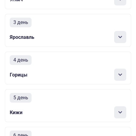
3 день
Ярославль
4 день
Горицы
5 день
Кижи
6 день