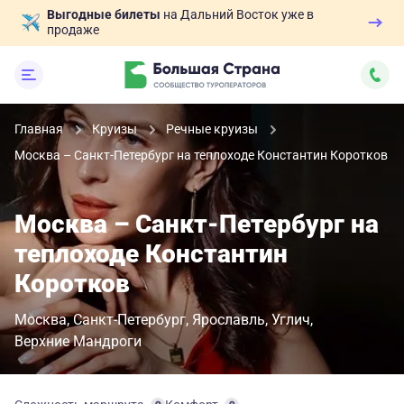
Выгодные билеты
на Дальний Восток уже в
продаже
Главная
Круизы
Речные круизы
Москва – Санкт-Петербург на теплоходе Константин Коротков
Москва – Санкт-Петербург на
теплоходе Константин
Коротков
Москва
Санкт-Петербург
Ярославль
Углич
Верхние Мандроги