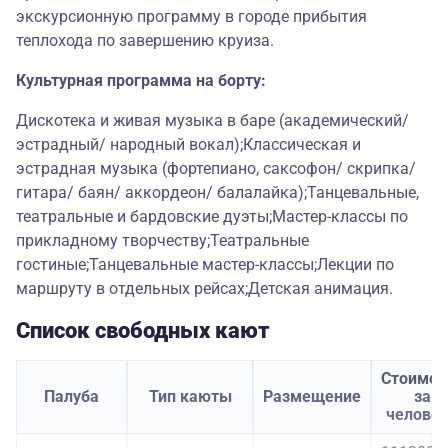
экскурсионную программу в городе прибытия
теплохода по завершению круиза.
Культурная программа на борту:
Дискотека и живая музыка в баре (академический/
эстрадный/ народный вокал);Классическая и
эстрадная музыка (фортепиано, саксофон/ скрипка/
гитара/ баян/ аккордеон/ балалайка);Танцевальные,
театральные и бардовские дуэты;Мастер-классы по
прикладному творчеству;Театральные
гостиные;Танцевальные мастер-классы;Лекции по
маршруту в отдельных рейсах;Детская анимация.
Список свободных кают
Стоимос
Палуба
Тип каюты
Размещение
за
челове