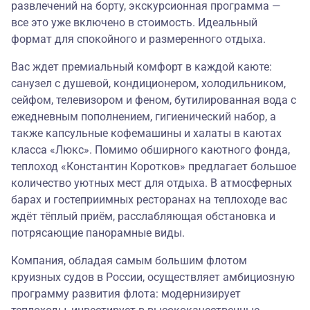
развлечений на борту, экскурсионная программа —
все это уже включено в стоимость. Идеальный
формат для спокойного и размеренного отдыха.
Вас ждет премиальный комфорт в каждой каюте:
санузел с душевой, кондиционером, холодильником,
сейфом, телевизором и феном, бутилированная вода с
ежедневным пополнением, гигиенический набор, а
также капсульные кофемашины и халаты в каютах
класса «Люкс». Помимо обширного каютного фонда,
теплоход «Константин Коротков» предлагает большое
количество уютных мест для отдыха. В атмосферных
барах и гостеприимных ресторанах на теплоходе вас
ждёт тёплый приём, расслабляющая обстановка и
потрясающие панорамные виды.
Компания, обладая самым большим флотом
круизных судов в России, осуществляет амбициозную
программу развития флота: модернизирует