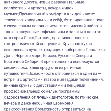
активного досуга, новые развлекательные
коллективы и артисты, вечера живой
музыки;Премиальный комфорт в каждой каюте:
телевизор, холодильник и сейф, бутилированная вода
с ежедневным пополнением, гигиенический набор, а
также капсульные кофемашины и халаты в каютах
категории Люкс;Питание, организованное по
гастрономической концепции . Круизная кухня
выполнена в лучших традициях побережья Поволжья,
Дона, Черного моря, Енисея, Русского Севера и
Восточной Сибири. В приготовлении используются
свежие локальные продукты из регионов
путешествия;Возможность отправиться в один из —
встречи с артистами театра и звездами телевидения,
винные круизы с дегустациями и лекциями
профессиональных сомелье, программы
оздоровления от лучших диетологов, поэтические
вечера и даже необычная церемония
бракосочетания;Возможность отправиться на