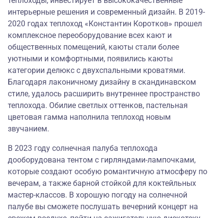
теплоходы, инвестирует в высококачественные
интерьерные решения и современный дизайн. В 2019-
2020 годах теплоход «Константин Коротков» прошел
комплексное переоборудование всех кают и
общественных помещений, каюты стали более
уютными и комфортными, появились каюты
категории делюкс с двухспальными кроватями.
Благодаря лаконичному дизайну в скандинавском
стиле, удалось расширить внутреннее пространство
теплохода. Обилие светлых оттенков, пастельная
цветовая гамма наполнила теплоход новым
звучанием.
В 2023 году солнечная палуба теплохода
дооборудована тентом с гирляндами-лампочками,
которые создают особую романтичную атмосферу по
вечерам, а также барной стойкой для коктейльных
мастер-классов. В хорошую погоду на солнечной
палубе вы сможете послушать вечерний концерт на