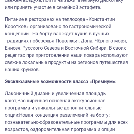
свежем воздухе, пойти на зажигательную дискотеку
или принять участие в семейной эстафете.
Питание в ресторанах на теплоходе «Константин
Коротков» организовано по гастрономической
концепции . На борту вас ждёт кухня в лучших
традициях побережья Поволжья, Дона, Чёрного моря,
Енисея, Русского Севера и Восточной Сибири. В своих
рецептах при приготовлении наши повара используют
свежие локальные продукты из регионов путешествия
наших круизов.
Эксклюзивные возможности класса «Премиум»:
Лаконичный дизайн и увеличенная площадь
кают;Расширенная основная экскурсионная
программа и уникальные дополнительные
опции;Новая концепция развлечений на борту:
познавательно-образовательные программы для всех
возрастов, оздоровительная программа и опции