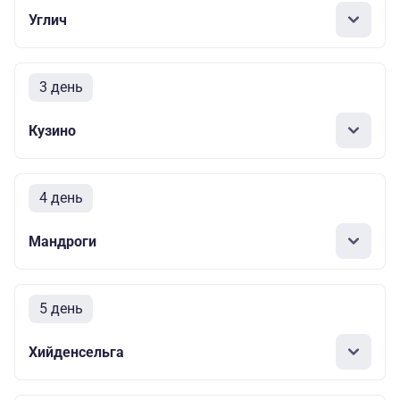
Углич
3 день
Кузино
4 день
Мандроги
5 день
Хийденсельга