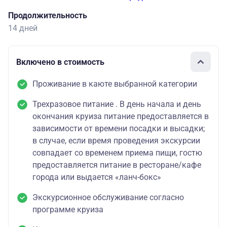
Продолжительность
14 дней
Включено в стоимость
Проживание в каюте выбранной категории
Трехразовое питание . В день начала и день
окончания круиза питание предоставляется в
зависимости от времени посадки и высадки;
в случае, если время проведения экскурсии
совпадает со временем приема пищи, гостю
предоставляется питание в ресторане/кафе
города или выдается «ланч-бокс»
Экскурсионное обслуживание согласно
программе круиза