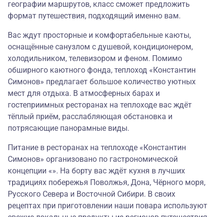
географии маршрутов, класс сможет предложить
формат путешествия, подходящий именно вам.
Вас ждут просторные и комфортабельные каюты,
оснащённые санузлом с душевой, кондиционером,
холодильником, телевизором и феном. Помимо
обширного каютного фонда, теплоход «Константин
Симонов» предлагает большое количество уютных
мест для отдыха. В атмосферных барах и
гостеприимных ресторанах на теплоходе вас ждёт
тёплый приём, расслабляющая обстановка и
потрясающие панорамные виды.
Питание в ресторанах на теплоходе «Константин
Симонов» организовано по гастрономической
концепции «». На борту вас ждёт кухня в лучших
традициях побережья Поволжья, Дона, Чёрного моря,
Русского Севера и Восточной Сибири. В своих
рецептах при приготовлении наши повара используют