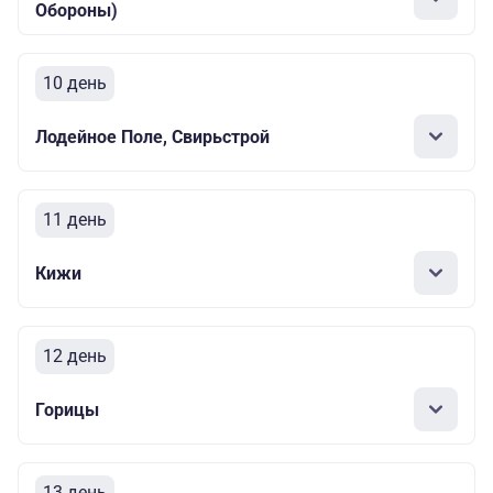
Обороны)
10 день
Лодейное Поле, Свирьстрой
11 день
Кижи
12 день
Горицы
13 день