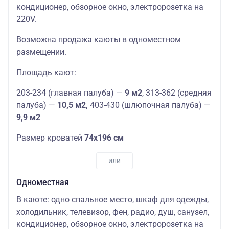
кондиционер, обзорное окно, электророзетка на
220V.
Возможна продажа каюты в одноместном
размещении.
Площадь кают:
203-234 (главная палуба) —
9 м2
, 313-362 (средняя
палуба) —
10,5 м2,
403-430 (шлюпочная палуба) —
9,9 м2
Размер кроватей
74х196 см
Одноместная
В каюте: одно спальное место, шкаф для одежды,
холодильник, телевизор, фен, радио, душ, санузел,
кондиционер, обзорное окно, электророзетка на