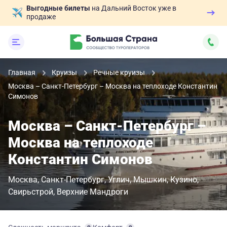
Выгодные билеты
на Дальний Восток уже в
продаже
Главная
Круизы
Речные круизы
Москва – Санкт-Петербург – Москва на теплоходе Константин
Симонов
Москва – Санкт-Петербург –
Москва на теплоходе
Константин Симонов
Москва
Санкт-Петербург
Углич
Мышкин
Кузино
Свирьстрой
Верхние Мандроги