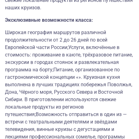
свежие локальные продукты из регионов путешествия
наших круизов.
Эксклюзивные возможности класса:
Широкая география маршрутов различной
продолжительности от 2 до 26 дней по всей
Европейской части России;Услуги, включённые в
стоимость: проживание в каюте, трёхразовое питание,
экскурсии в городах стоянок и развлекательная
программа на борту;Питание, организованное по
гастрономической концепции «». Круизная кухня
выполнена в лучших традициях побережья Поволжья,
Дона, Чёрного моря, Русского Севера и Восточной
Сибири. В приготовлении используются свежие
локальные продукты из регионов
путешествия;Возможность отправиться в один из —
встречи с театральными деятелями и звёздами
телевидения, винные круизы с дегустациями и
лекциями профессиональных сомелье, программы