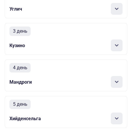
Углич
3 день
Кузино
4 день
Мандроги
5 день
Хийденсельга