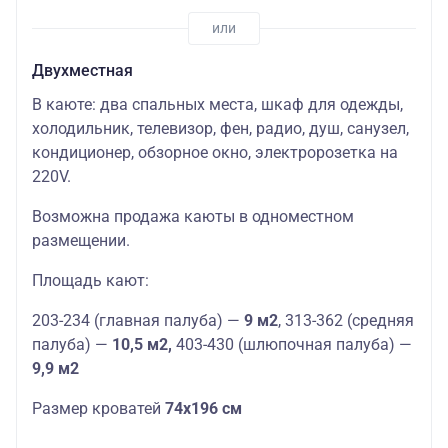
Двухместная
В каюте: два спальных места, шкаф для одежды,
холодильник, телевизор, фен, радио, душ, санузел,
кондиционер, обзорное окно, электророзетка на
220V.
Возможна продажа каюты в одноместном
размещении.
Площадь кают:
203-234 (главная палуба) —
9 м2
, 313-362 (средняя
палуба) —
10,5 м2,
403-430 (шлюпочная палуба) —
9,9 м2
Размер кроватей
74х196 см