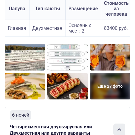
Стоимость
Палуба
Тип каюты
Размещение
за
человека
Основных
Главная
Двухместная
83400 руб.
мест: 2
Еще 27 фото
6 ночей
Четырехместная двухъярусная или
Двухместная или другие варианты