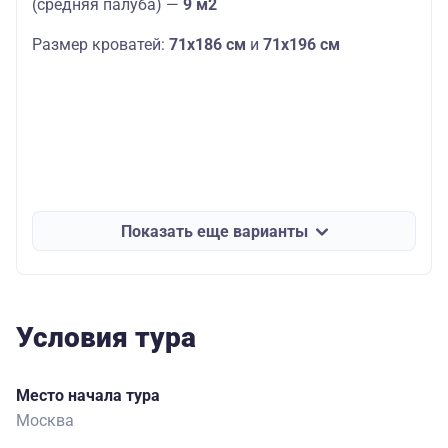
(средняя палуба) —
9 м2
Размер кроватей:
71х186 см
и
71х196 см
Показать еще варианты
Условия тура
Место начала тура
Москва