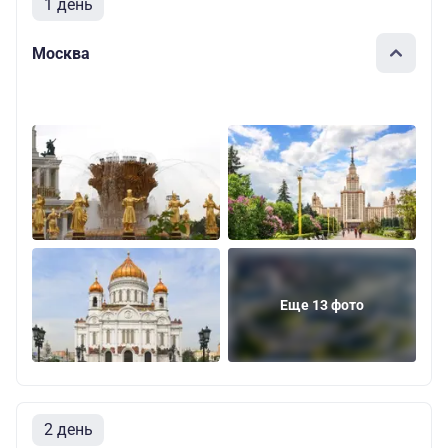
1 день
Москва
Еще 13 фото
2 день