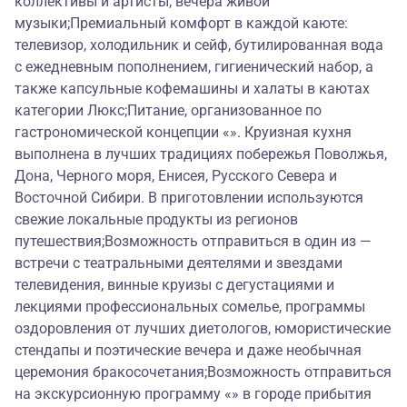
коллективы и артисты, вечера живой
музыки;Премиальный комфорт в каждой каюте:
телевизор, холодильник и сейф, бутилированная вода
с ежедневным пополнением, гигиенический набор, а
также капсульные кофемашины и халаты в каютах
категории Люкс;Питание, организованное по
гастрономической концепции «». Круизная кухня
выполнена в лучших традициях побережья Поволжья,
Дона, Черного моря, Енисея, Русского Севера и
Восточной Сибири. В приготовлении используются
свежие локальные продукты из регионов
путешествия;Возможность отправиться в один из —
встречи с театральными деятелями и звездами
телевидения, винные круизы с дегустациями и
лекциями профессиональных сомелье, программы
оздоровления от лучших диетологов, юмористические
стендапы и поэтические вечера и даже необычная
церемония бракосочетания;Возможность отправиться
на экскурсионную программу «» в городе прибытия