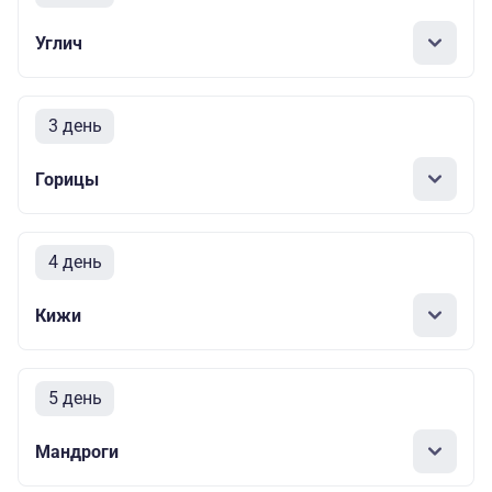
Углич
3 день
Горицы
4 день
Кижи
5 день
Мандроги