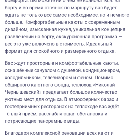
комфорта. Вы можете ни о чем не волноваться: на
борту и во время стоянок по маршруту вас будет
ждать не только всё самое необходимое, но и немного
больше. Комфортабельные каюты с современным
дизайном, изысканная кухня, уникальная концепция
развлечений на борту, экскурсионная программа —
все это уже включено в стоимость. Идеальный
формат для спокойного и размеренного отдыха.
Вас ждут просторные и комфортабельные каюты,
оснащённые санузлом с душевой, кондиционером,
холодильником, телевизором и феном. Помимо
обширного каютного фонда, теплоход «Николай
Чернышевский» предлагает большое количество
уютных мест для отдыха. В атмосферных барах и
гостеприимных ресторанах на теплоходе вас ждёт
тёплый приём, расслабляющая обстановка и
потрясающие панорамные виды.
Благодаря комплексной реновации всех кают и