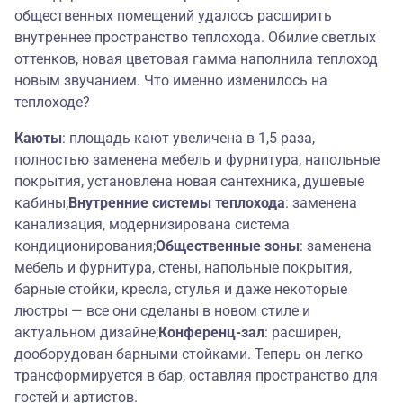
общественных помещений удалось расширить
внутреннее пространство теплохода. Обилие светлых
оттенков, новая цветовая гамма наполнила теплоход
новым звучанием. Что именно изменилось на
теплоходе?
Каюты
: площадь кают увеличена в 1,5 раза,
полностью заменена мебель и фурнитура, напольные
покрытия, установлена новая сантехника, душевые
кабины;
Внутренние системы теплохода
: заменена
канализация, модернизирована система
кондиционирования;
Общественные зоны
: заменена
мебель и фурнитура, стены, напольные покрытия,
барные стойки, кресла, стулья и даже некоторые
люстры — все они сделаны в новом стиле и
актуальном дизайне;
Конференц-зал
: расширен,
дооборудован барными стойками. Теперь он легко
трансформируется в бар, оставляя пространство для
гостей и артистов.