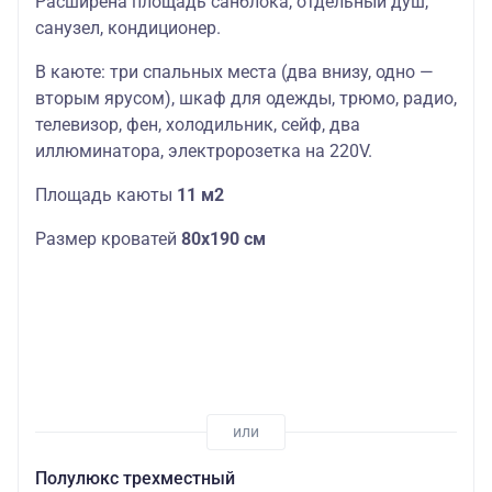
Расширена площадь санблока, отдельный душ,
санузел, кондиционер.
В каюте: три спальных места (два внизу, одно —
вторым ярусом), шкаф для одежды, трюмо, радио,
телевизор, фен, холодильник, сейф, два
иллюминатора, электророзетка на 220V.
Площадь каюты
11 м2
Размер кроватей
80х190 см
Полулюкс трехместный