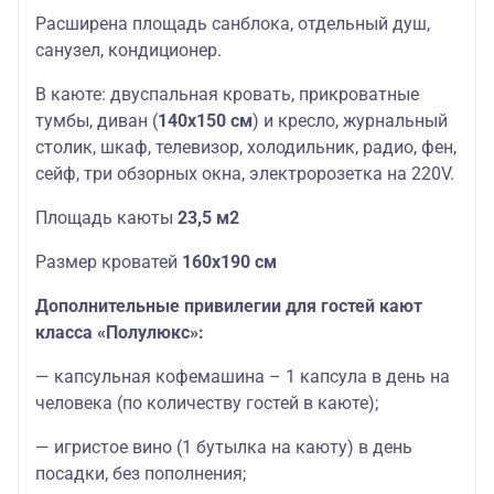
Расширена площадь санблока, отдельный душ,
санузел, кондиционер.
В каюте: двуспальная кровать, прикроватные
тумбы, диван (
140х150 см
) и кресло, журнальный
столик, шкаф, телевизор, холодильник, радио, фен,
сейф, три обзорных окна, электророзетка на 220V.
Площадь каюты
23,5 м2
Размер кроватей
160х190 см
Дополнительные привилегии для гостей кают
класса «Полулюкс»:
— капсульная кофемашина – 1 капсула в день на
человека (по количеству гостей в каюте);
— игристое вино (1 бутылка на каюту) в день
посадки, без пополнения;