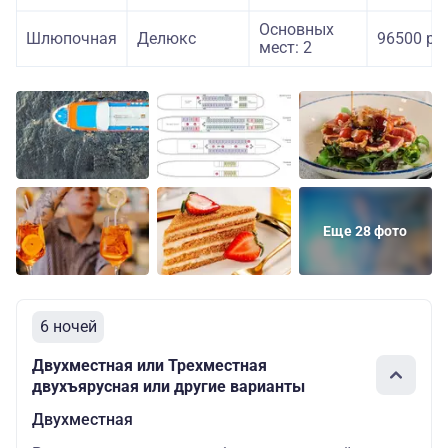
Основных
Шлюпочная
Делюкс
96500 ру
мест: 2
Еще 28 фото
6 ночей
Двухместная или Трехместная
двухъярусная или другие варианты
Двухместная