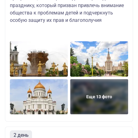
празднику, который призван привлечь внимание
общества к проблемам детей и подчеркнуть
особую защиту их прав и благополучия
Еще 13 фото
2 день