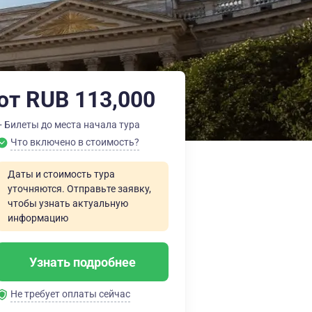
от RUB 113,000
+ Билеты до места начала тура
Что включено в стоимость?
Даты и стоимость тура
уточняются. Отправьте заявку,
чтобы узнать актуальную
информацию
Узнать подробнее
Не требует оплаты сейчас