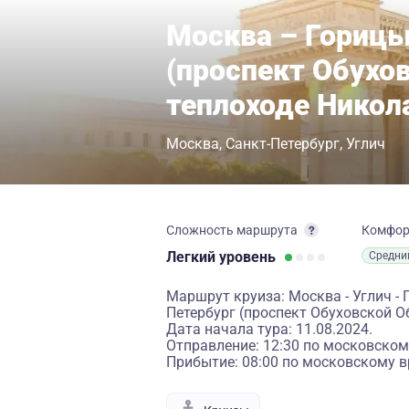
Москва – Горицы
(проспект Обухо
теплоходе Нико
Москва
Санкт-Петербург
Углич
Сложность маршрута
Комфо
Легкий
уровень
Средни
Маршрут круиза: Москва - Углич - Г
Петербург (проспект Обуховской 
Дата начала тура: 11.08.2024.
Отправление: 12:30 по московском
Прибытие: 08:00 по московскому в