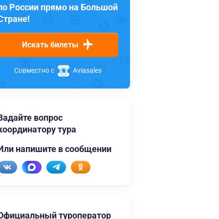
по России прямо на Большой
Стране!
Искать билеты
Совместно с
Aviasales
Задайте вопрос
координатору тура
Или напишите в сообщении
Официальный туроператор