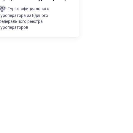
Тур от официального
туроператора из Единого
федерального реестра
туроператоров