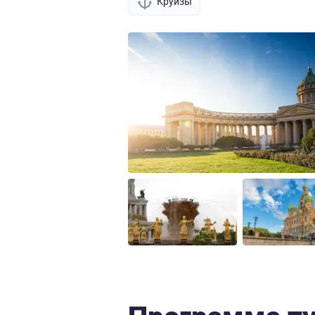
Круизы