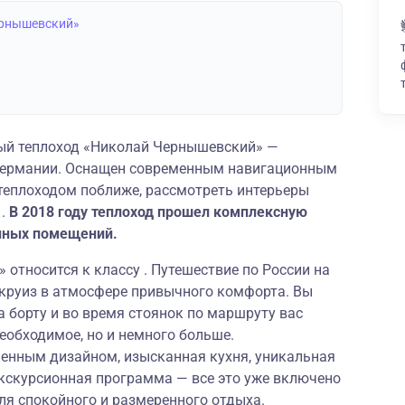
ернышевский»
й теплоход «Николай Чернышевский» —
в Германии. Оснащен современным навигационным
теплоходом поближе, рассмотреть интерьеры
 .
В 2018 году теплоход прошел комплексную
нных помещений.
относится к классу . Путешествие по России на
 круиз в атмосфере привычного комфорта. Вы
а борту и во время стоянок по маршруту вас
необходимое, но и немного больше.
енным дизайном, изысканная кухня, уникальная
экскурсионная программа — все это уже включено
ля спокойного и размеренного отдыха.