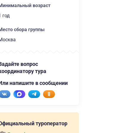
Минимальный возраст
1 год
Место сбора группы
Москва
Задайте вопрос
координатору тура
Или напишите в сообщении
Официальный туроператор