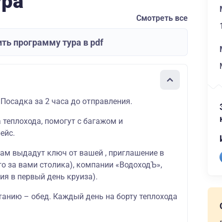
ура
Смотреть все
ть программу тура в pdf
 Посадка за 2 часа до отправления.
а теплохода, помогут с багажом и
ейс.
вам выдадут ключ от вашей , приглашение в
о за вами столика), компании «ВодоходЪ»,
ия в первый день круиза).
танию – обед. Каждый день на борту теплохода