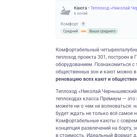
Каюта
• Теплоход «Николай Ч
6 ночей
Комфорт
Средний
Выше среднего
Комфортабельный четырехпалубны
теплоход проекта 301, построен 
оборудованием. Познакомиться с 
общественных зон и кают можно в
реновацию всех кают и обществе
Теплоход «Николай Чернышевский» 
теплоходах класса Премиум — это
можете ни о чем не волноваться: н
будет ждать не только всё самое 
Комфортабельные каюты с соврем
концепция развлечений на борту, 
в стоимость. Идеальный формат д