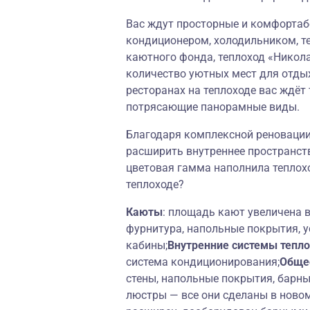
Вас ждут просторные и комфортаб
кондиционером, холодильником, т
каютного фонда, теплоход «Никол
количество уютных мест для отды
ресторанах на теплоходе вас ждёт
потрясающие панорамные виды.
Благодаря комплексной реновации
расширить внутреннее пространств
цветовая гамма наполнила теплох
теплоходе?
Каюты
: площадь кают увеличена в
фурнитура, напольные покрытия, у
кабины;
Внутренние системы тепл
система кондиционирования;
Обще
стены, напольные покрытия, барны
люстры — все они сделаны в новом