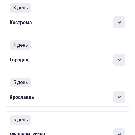
3 день
Кострома
4 день
Городец
5 день
Ярославль
6 день
Мышкин, Углич