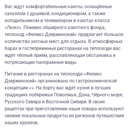
Вас ждут комфортабельные каюты, оснащённые
санузлом с душевой, кондиционером, а также
холодильником и телевизором в каютах класса
«Люкс». Помимо обширного каютного фонда,
теплоход «Феликс Дзержинский» предлагает большое
количество уютных мест для отдыха. В атмосферных
барах и гостеприимных ресторанах на теплоходе вас
ждёт тёплый приём, расслабляющая обстановка и
потрясающие панорамные виды.
Питание в ресторанах на теплоходе «Феликс
Дзержинский» организовано по гастрономической
концепции «». На борту вас ждёт кухня в лучших
традициях побережья Поволжья, Дона, Чёрного моря,
Русского Севера и Восточной Сибири. В своих
рецептах при приготовлении наши повара используют
свежие локальные продукты из регионов путешествия
наших круизов.