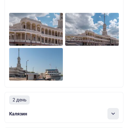
2 день
Калязин