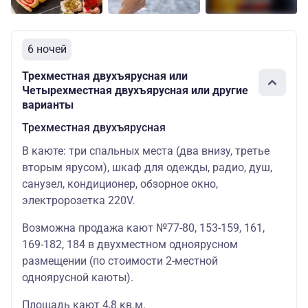
6 ночей
Трехместная двухъярусная или
Четырехместная двухъярусная или другие
варианты
Трехместная двухъярусная
В каюте: три спальных места (два внизу, третье
вторым ярусом), шкаф для одежды, радио, душ,
санузел, кондиционер, обзорное окно,
электророзетка 220V.
Возможна продажа кают №77-80, 153-159, 161,
169-182, 184 в двухместном одноярусном
размещении (по стоимости 2-местной
одноярусной каюты).
Площадь кают 4,8 кв.м.