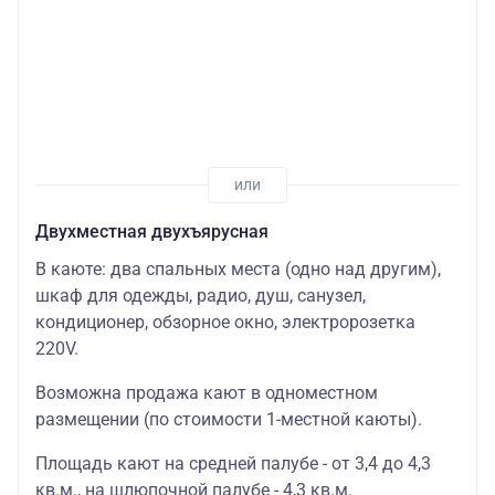
Двухместная двухъярусная
В каюте: два спальных места (одно над другим),
шкаф для одежды, радио, душ, санузел,
кондиционер, обзорное окно, электророзетка
220V.
Возможна продажа кают в одноместном
размещении (по стоимости 1-местной каюты).
Площадь кают на средней палубе - от 3,4 до 4,3
кв.м., на шлюпочной палубе - 4,3 кв.м.