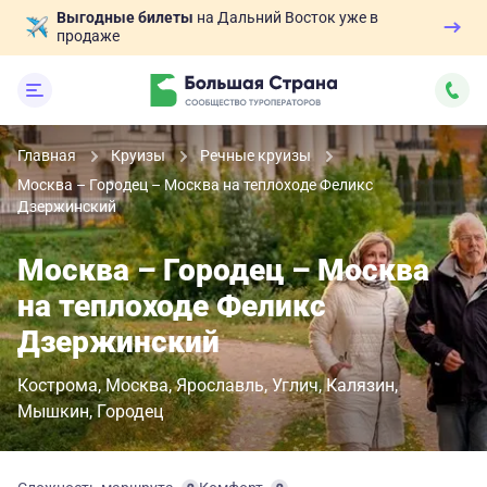
Выгодные билеты
на Дальний Восток уже в
продаже
Главная
Круизы
Речные круизы
Москва – Городец – Москва на теплоходе Феликс
Дзержинский
Москва – Городец – Москва
на теплоходе Феликс
Дзержинский
Кострома
Москва
Ярославль
Углич
Калязин
Мышкин
Городец