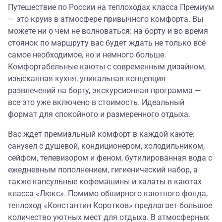
Путешествие по России на теплоходах класса Премиум
— это круиз в атмосфере привычного комфорта. Вы
можете ни о чем не волноваться: на борту и во время
стоянок по маршруту вас будет ждать не только всё
самое необходимое, но и немного больше.
Комфортабельные каюты с современным дизайном,
изысканная кухня, уникальная концепция
развлечений на борту, экскурсионная программа —
все это уже включено в стоимость. Идеальный
формат для спокойного и размеренного отдыха.
Вас ждет премиальный комфорт в каждой каюте:
санузел с душевой, кондиционером, холодильником,
сейфом, телевизором и феном, бутилированная вода с
ежедневным пополнением, гигиенический набор, а
также капсульные кофемашины и халаты в каютах
класса «Люкс». Помимо обширного каютного фонда,
теплоход «Константин Коротков» предлагает большое
количество уютных мест для отдыха. В атмосферных