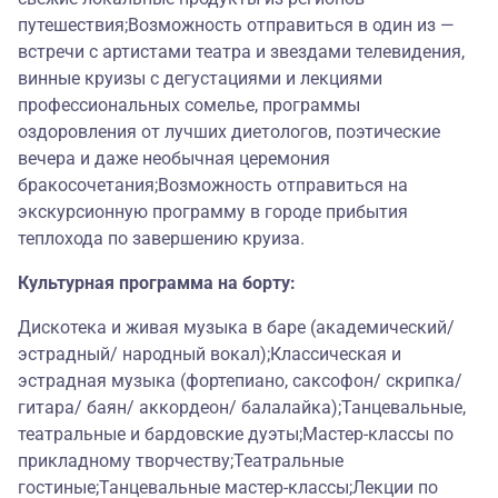
путешествия;Возможность отправиться в один из —
встречи с артистами театра и звездами телевидения,
винные круизы с дегустациями и лекциями
профессиональных сомелье, программы
оздоровления от лучших диетологов, поэтические
вечера и даже необычная церемония
бракосочетания;Возможность отправиться на
экскурсионную программу в городе прибытия
теплохода по завершению круиза.
Культурная программа на борту:
Дискотека и живая музыка в баре (академический/
эстрадный/ народный вокал);Классическая и
эстрадная музыка (фортепиано, саксофон/ скрипка/
гитара/ баян/ аккордеон/ балалайка);Танцевальные,
театральные и бардовские дуэты;Мастер-классы по
прикладному творчеству;Театральные
гостиные;Танцевальные мастер-классы;Лекции по