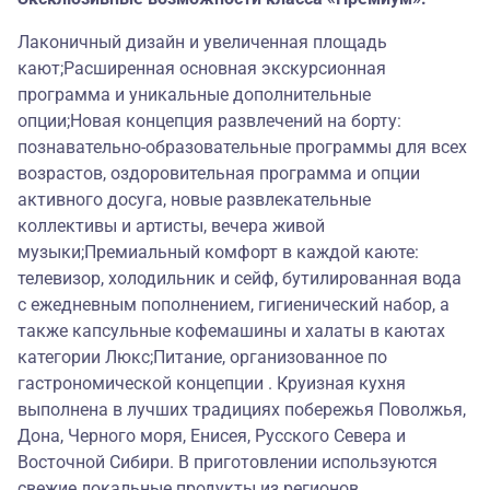
Лаконичный дизайн и увеличенная площадь
кают;Расширенная основная экскурсионная
программа и уникальные дополнительные
опции;Новая концепция развлечений на борту:
познавательно-образовательные программы для всех
возрастов, оздоровительная программа и опции
активного досуга, новые развлекательные
коллективы и артисты, вечера живой
музыки;Премиальный комфорт в каждой каюте:
телевизор, холодильник и сейф, бутилированная вода
с ежедневным пополнением, гигиенический набор, а
также капсульные кофемашины и халаты в каютах
категории Люкс;Питание, организованное по
гастрономической концепции . Круизная кухня
выполнена в лучших традициях побережья Поволжья,
Дона, Черного моря, Енисея, Русского Севера и
Восточной Сибири. В приготовлении используются
свежие локальные продукты из регионов