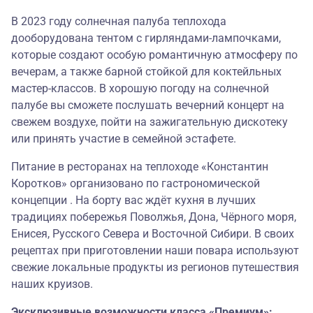
В 2023 году солнечная палуба теплохода
дооборудована тентом с гирляндами-лампочками,
которые создают особую романтичную атмосферу по
вечерам, а также барной стойкой для коктейльных
мастер-классов. В хорошую погоду на солнечной
палубе вы сможете послушать вечерний концерт на
свежем воздухе, пойти на зажигательную дискотеку
или принять участие в семейной эстафете.
Питание в ресторанах на теплоходе «Константин
Коротков» организовано по гастрономической
концепции . На борту вас ждёт кухня в лучших
традициях побережья Поволжья, Дона, Чёрного моря,
Енисея, Русского Севера и Восточной Сибири. В своих
рецептах при приготовлении наши повара используют
свежие локальные продукты из регионов путешествия
наших круизов.
Эксклюзивные возможности класса «Премиум»: