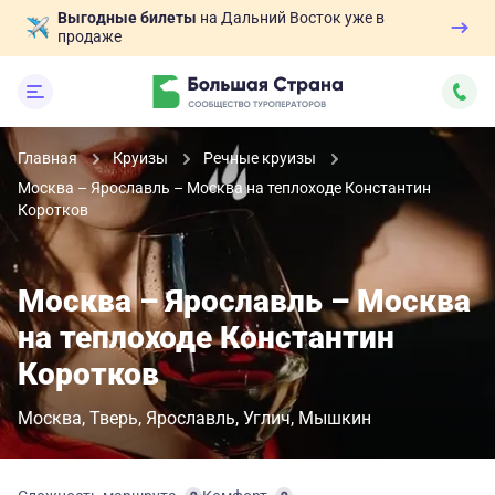
Выгодные билеты
на Дальний Восток уже в
продаже
Главная
Круизы
Речные круизы
Москва – Ярославль – Москва на теплоходе Константин
Коротков
Москва – Ярославль – Москва
на теплоходе Константин
Коротков
Москва
Тверь
Ярославль
Углич
Мышкин