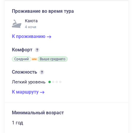
Проживание во время тура
Каюта
4 ночи
К проживанию
Комфорт
Средний
Выше среднего
Сложность
Легкий
уровень
К маршруту
Минимальный возраст
1 год