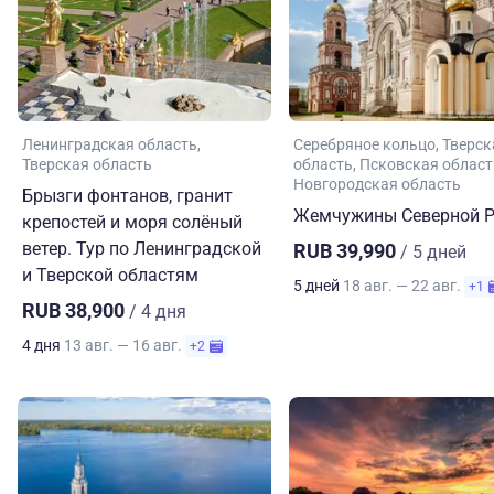
Ленинградская область
Серебряное кольцо
Тверск
Тверская область
область
Псковская област
Новгородская область
Брызги фонтанов, гранит
Жемчужины Северной Р
крепостей и моря солёный
ветер. Тур по Ленинградской
RUB 39,990
/ 5 дней
и Тверской областям
5 дней
18 авг. — 22 авг.
+1
RUB 38,900
/ 4 дня
4 дня
13 авг. — 16 авг.
+2