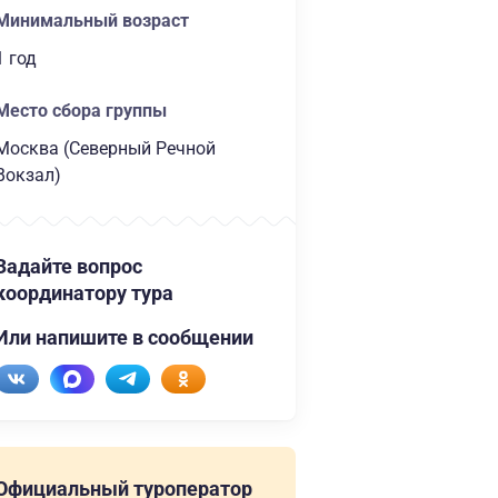
Минимальный возраст
1 год
Место сбора группы
Москва (Северный Речной
Вокзал)
Задайте вопрос
координатору тура
Или напишите в сообщении
Официальный туроператор