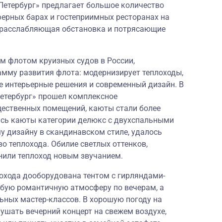
Петербург» предлагает большое количество
ферных барах и гостеприимных ресторанах на
, расслабляющая обстановка и потрясающие
 флотом круизных судов в России,
мму развития флота: модернизирует теплоходы,
е интерьерные решения и современный дизайн. В
Петербург» прошел комплексное
щественных помещений, каюты стали более
сь каюты категории делюкс с двухспальными
у дизайну в скандинавском стиле, удалось
о теплохода. Обилие светлых оттенков,
нили теплоход новым звучанием.
лохода дооборудована тентом с гирляндами-
бую романтичную атмосферу по вечерам, а
ьных мастер-классов. В хорошую погоду на
ушать вечерний концерт на свежем воздухе,