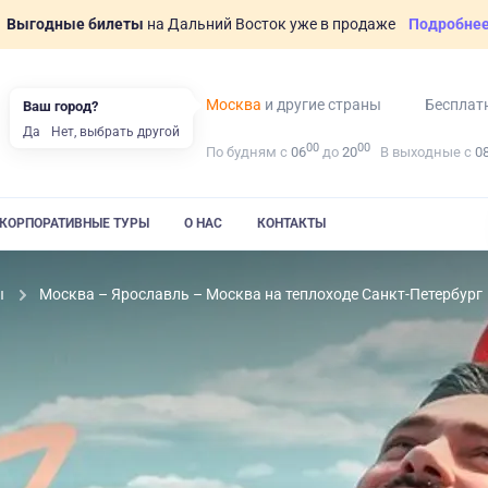
Выгодные билеты
на Дальний Восток уже в продаже
Подробне
Москва
и другие страны
Бесплат
Ваш город?
Да
Нет, выбрать другой
00
00
По будням с
06
до
20
В выходные с
0
КОРПОРАТИВНЫЕ ТУРЫ
О НАС
КОНТАКТЫ
ы
Москва – Ярославль – Москва на теплоходе Санкт-Петербург