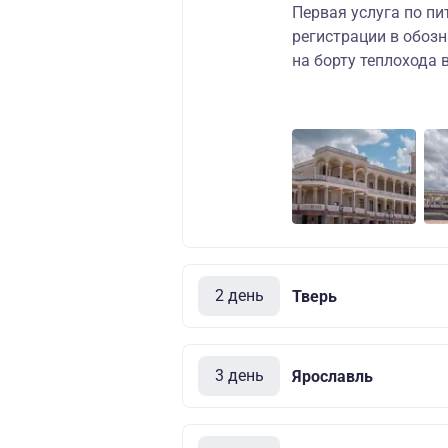
Первая услуга по пи
регистрации в обоз
на борту теплохода
2 день
Тверь
3 день
Ярославль