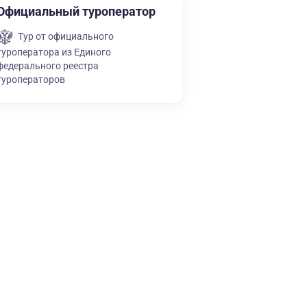
Официальный туроператор
Тур от официального
туроператора из Единого
федерального реестра
туроператоров