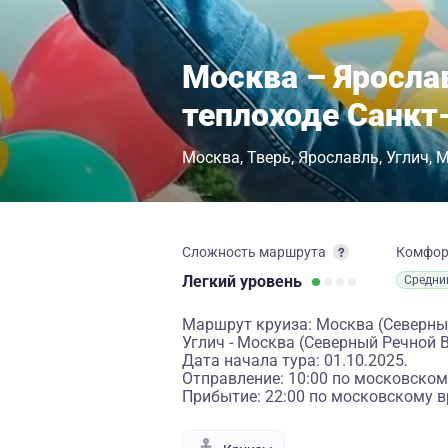
Москва – Яросла
теплоходе Санкт
Москва
Тверь
Ярославль
Углич
М
Сложность маршрута
Комфо
Легкий
уровень
Средни
Маршрут круиза: Москва (Северный
Углич - Москва (Северный Речной В
Дата начала тура: 01.10.2025.
Отправление: 10:00 по московском
Прибытие: 22:00 по московскому в