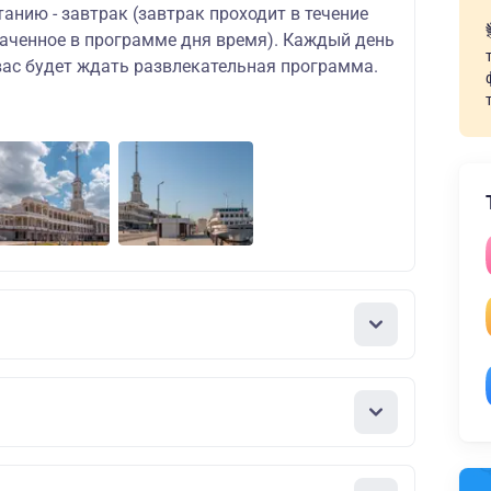
танию - завтрак (завтрак проходит в течение
наченное в программе дня время). Каждый день
 вас будет ждать развлекательная программа.