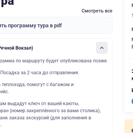
ура
Смотреть все
ть программу тура в pdf
ечной Вокзал)
рамма по маршруту будет опубликована позже.
 Посадка за 2 часа до отправления.
а теплохода, помогут с багажом и
ейс.
вам выдадут ключ от вашей каюты,
ран (номер закреплённого за вами столика),
ланк заказа экскурсий (для заполнения в
.