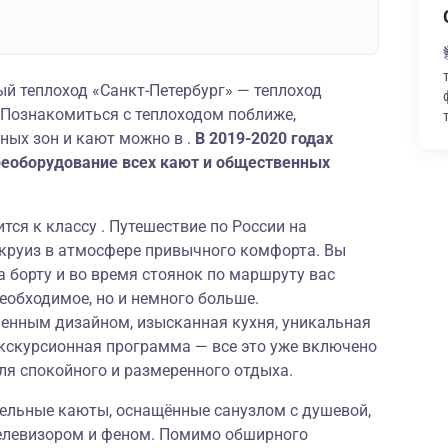
 теплоход «Санкт-Петербург» — теплоход
. Познакомиться с теплоходом поближе,
ных зон и кают можно в .
В 2019-2020 годах
реоборудование всех кают и общественных
тся к классу . Путешествие по России на
 круиз в атмосфере привычного комфорта. Вы
а борту и во время стоянок по маршруту вас
необходимое, но и немного больше.
енным дизайном, изысканная кухня, уникальная
экскурсионная программа — все это уже включено
ля спокойного и размеренного отдыха.
ельные каюты, оснащённые санузлом с душевой,
елевизором и феном. Помимо обширного