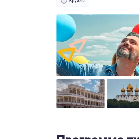
Круизы