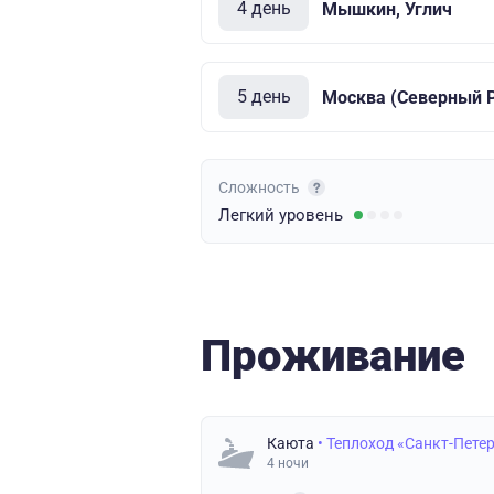
4 день
Мышкин, Углич
5 день
Москва (Северный Р
Сложность
Легкий
уровень
Проживание
Каюта
• Теплоход «Санкт-Пете
4 ночи