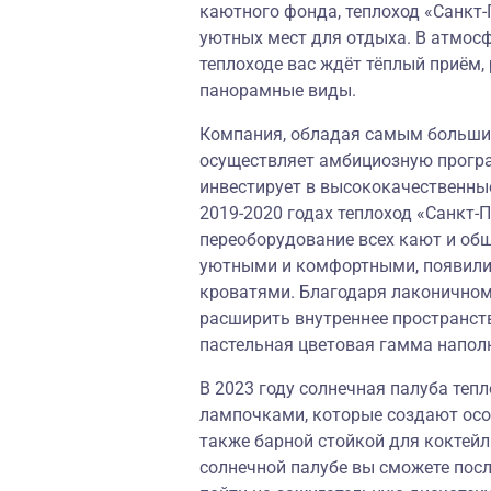
каютного фонда, теплоход «Санкт-
уютных мест для отдыха. В атмос
теплоходе вас ждёт тёплый приём
панорамные виды.
Компания, обладая самым большим
осуществляет амбициозную програ
инвестирует в высококачественны
2019-2020 годах теплоход «Санкт-
переоборудование всех кают и об
уютными и комфортными, появили
кроватями. Благодаря лаконичном
расширить внутреннее пространств
пастельная цветовая гамма напол
В 2023 году солнечная палуба теп
лампочками, которые создают осо
также барной стойкой для коктейл
солнечной палубе вы сможете посл