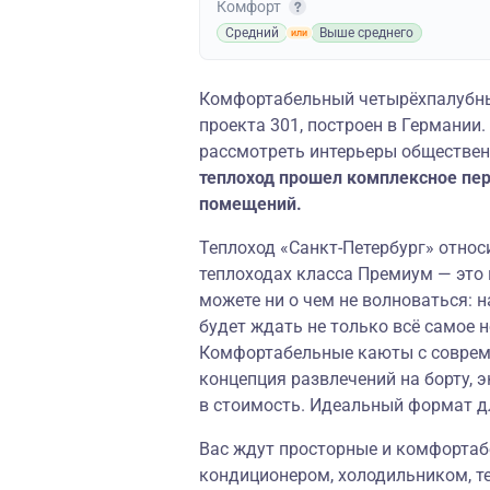
Комфорт
Средний
Выше среднего
Комфортабельный четырёхпалубный
проекта 301, построен в Германии
рассмотреть интерьеры обществен
теплоход прошел комплексное пе
помещений.
Теплоход «Санкт-Петербург» относи
теплоходах класса Премиум — это
можете ни о чем не волноваться: н
будет ждать не только всё самое 
Комфортабельные каюты с соврем
концепция развлечений на борту, 
в стоимость. Идеальный формат д
Вас ждут просторные и комфортаб
кондиционером, холодильником, т