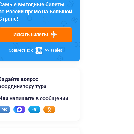
Самые выгодные билеты
по России прямо на Большой
Стране!
Искать билеты
Совместно с
Aviasales
Задайте вопрос
координатору тура
Или напишите в сообщении